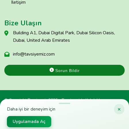
İletişim
Bize Ulaşın
Building A1, Dubai Digital Park, Dubai Silicon Oasis,
Dubai, United Arab Emirates
info@tavsiyemiz.com
Sorun Bildir
© Copyright Tavsiyemiz 2025 - Tavsiyemiz'e Kulak Ver
×
Daha iyi bir deneyim için
Uygulamada Aç