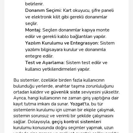
belirlenir.
Donanım Seçimi:
Kart okuyucu, şifre paneli
ve elektronik kilit gibi gerekli donanımlar
seçilir.
Montaj:
Seçilen donanımlar kapıya monte
edilir ve gerekli kablo bağlantıları yapılır.
Yazılım Kurulumu ve Entegrasyon:
Sistem
yazılımı bilgisayara kurulur ve donanımla
entegre edilir.
Test ve Ayarlama:
Sistem test edilir ve
kullanıcı yetkilendirmeleri yapılır.
Bu sistemler, özellikle birden fazla kullanıcının
bulunduğu yerlerde, anahtar taşıma zorunluluğunu
ortadan kaldırır ve
güvenlik siste
seviyesini yükseltir.
Ayrıca, hangi kullanıcının ne zaman giriş yaptığına dair
kayıt tutma imkanı da sunar.
Yozgat
'ta, bu tür
sistemlerin kurulumu için uzman bir ekiple çalışmak,
sistemin sorunsuz ve verimli bir şekilde çalışmasını
sağlar. Dolayısıyla,
geçiş kontrol sistemleri
kurulumu konusunda doğru seçimler yapmak, uzun