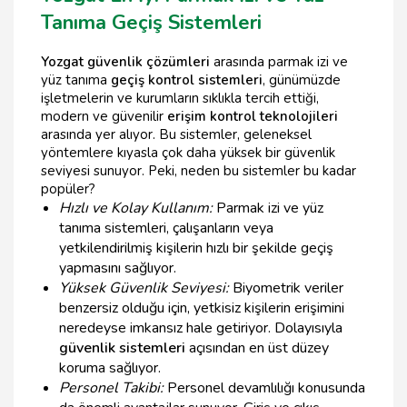
Tanıma Geçiş Sistemleri
Yozgat güvenlik çözümleri
arasında parmak izi ve
yüz tanıma
geçiş kontrol sistemleri
, günümüzde
işletmelerin ve kurumların sıklıkla tercih ettiği,
modern ve güvenilir
erişim kontrol teknolojileri
arasında yer alıyor. Bu sistemler, geleneksel
yöntemlere kıyasla çok daha yüksek bir güvenlik
seviyesi sunuyor. Peki, neden bu sistemler bu kadar
popüler?
Hızlı ve Kolay Kullanım:
Parmak izi ve yüz
tanıma sistemleri, çalışanların veya
yetkilendirilmiş kişilerin hızlı bir şekilde geçiş
yapmasını sağlıyor.
Yüksek Güvenlik Seviyesi:
Biyometrik veriler
benzersiz olduğu için, yetkisiz kişilerin erişimini
neredeyse imkansız hale getiriyor. Dolayısıyla
güvenlik sistemleri
açısından en üst düzey
koruma sağlıyor.
Personel Takibi:
Personel devamlılığı konusunda