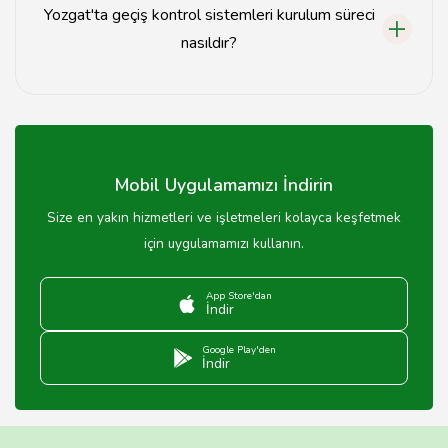
Yozgat'ta geçiş kontrol sistemleri kurulum süreci
nasıldır?
Kurulum süreci, ihtiyaç analizi, sistem tasarımı ve montaj
aşamalarını içerir.
Mobil Uygulamamızı İndirin
Size en yakın hizmetleri ve işletmeleri kolayca keşfetmek
için uygulamamızı kullanın.
App Store'dan
İndir
Google Play'den
İndir