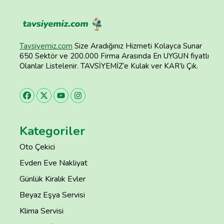
Tavsiyemiz.com
Size Aradığınız Hizmeti Kolayca Sunar
650 Sektör ve 200.000 Firma Arasında En UYGUN fiyatlı
Olanlar Listelenir. TAVSİYEMİZ’e Kulak ver KAR’lı Çık.
Kategoriler
Oto Çekici
Evden Eve Nakliyat
Günlük Kiralık Evler
Beyaz Eşya Servisi
Klima Servisi