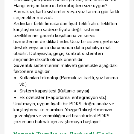
Hangi
erişim kontrol teknolojileri
size uygun?
Parmak izi, kartlı sistemler veya yüz tanıma gibi farklı
seçenekler mevcut.
Ardından, farklı firmalardan fiyat teklifi alın. Teklifleri
karşılaştırırken sadece fiyata değil, sistemin
özelliklerine, garanti koşullarına ve servis
hizmetlerine de dikkat edin. Ucuz bir sistem, yetersiz
destek veya arıza durumunda daha pahalıya mal
olabilir. Dolayısıyla,
geçiş kontrol sistemleri
seçiminde dikkatli olmak önemlidir.
Güvenlik siste
mlerinin maliyeti genellikle aşağıdaki
faktörlere bağlıdır:
Kullanılan teknoloji (Parmak izi, kartlı, yüz tanıma
vb.)
Sistem kapasitesi (Kullanıcı sayısı)
Ek özellikler (Raporlama, entegrasyon vb.)
Unutmayın, uygun fiyatlı bir PDKS, doğru analiz ve
karşılaştırma ile mümkün.
Yozgat
'taki işletmenizin
güvenliğini ve verimliliğini arttıracak ideal PDKS
çözümünü bulmak için araştırmaya başlayın!