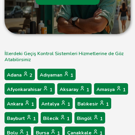
İllerdeki Geçiş Kontrol Sistemleri Hizmetlerine de Göz
Atabilirsiniz
Adana
Adıyaman
2
1
Afyonkarahisar
Aksaray
Amasya
1
1
1
Ankara
Antalya
Balıkesir
1
1
1
Bayburt
Bilecik
Bingöl
1
1
1
Bolu
Bursa
Çanakkale
1
1
1