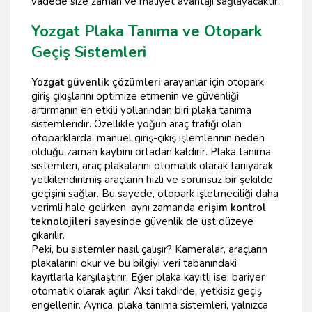
vadede size zaman ve maliyet avantajı sağlayacaktır.
Yozgat Plaka Tanıma ve Otopark
Geçiş Sistemleri
Yozgat güvenlik çözümleri
arayanlar için otopark
giriş çıkışlarını optimize etmenin ve güvenliği
artırmanın en etkili yollarından biri plaka tanıma
sistemleridir. Özellikle yoğun araç trafiği olan
otoparklarda, manuel giriş-çıkış işlemlerinin neden
olduğu zaman kaybını ortadan kaldırır. Plaka tanıma
sistemleri, araç plakalarını otomatik olarak tanıyarak
yetkilendirilmiş araçların hızlı ve sorunsuz bir şekilde
geçişini sağlar. Bu sayede, otopark işletmeciliği daha
verimli hale gelirken, aynı zamanda
erişim kontrol
teknolojileri
sayesinde güvenlik de üst düzeye
çıkarılır.
Peki, bu sistemler nasıl çalışır? Kameralar, araçların
plakalarını okur ve bu bilgiyi veri tabanındaki
kayıtlarla karşılaştırır. Eğer plaka kayıtlı ise, bariyer
otomatik olarak açılır. Aksi takdirde, yetkisiz geçiş
engellenir. Ayrıca, plaka tanıma sistemleri, yalnızca