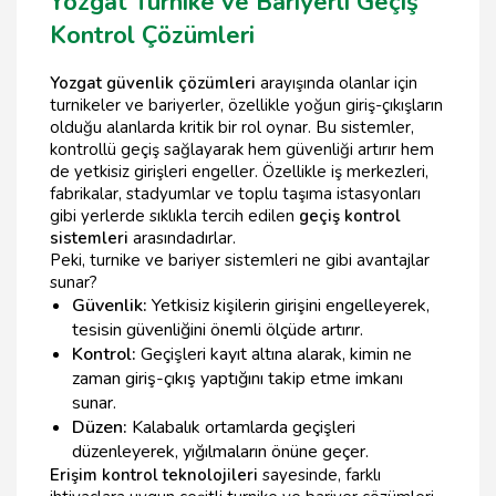
Yozgat Turnike ve Bariyerli Geçiş
Kontrol Çözümleri
Yozgat güvenlik çözümleri
arayışında olanlar için
turnikeler ve bariyerler, özellikle yoğun giriş-çıkışların
olduğu alanlarda kritik bir rol oynar. Bu sistemler,
kontrollü geçiş sağlayarak hem güvenliği artırır hem
de yetkisiz girişleri engeller. Özellikle iş merkezleri,
fabrikalar, stadyumlar ve toplu taşıma istasyonları
gibi yerlerde sıklıkla tercih edilen
geçiş kontrol
sistemleri
arasındadırlar.
Peki, turnike ve bariyer sistemleri ne gibi avantajlar
sunar?
Güvenlik:
Yetkisiz kişilerin girişini engelleyerek,
tesisin güvenliğini önemli ölçüde artırır.
Kontrol:
Geçişleri kayıt altına alarak, kimin ne
zaman giriş-çıkış yaptığını takip etme imkanı
sunar.
Düzen:
Kalabalık ortamlarda geçişleri
düzenleyerek, yığılmaların önüne geçer.
Erişim kontrol teknolojileri
sayesinde, farklı