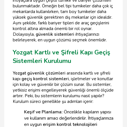
ihtiyaçlara uygun çeşitli turnike ve bariyer çözümleri
bulunmaktadır. Örneğin bel tipi turnikeler daha çok iç
mekanlarda kullanılırken, tam boy turnikeler daha
yüksek güvenlik gerektiren dış mekanlar için idealdir.
Aynı şekilde, farklı bariyer tipleri de araç geçişlerini
kontrol altına almada önemli bir rol oynar.
Dolayısıyla,
güvenlik sistemleri
ihtiyaçlarınızı
belirleyerek, en uygun çözümü seçmek önemlidir.
Yozgat Kartlı ve Şifreli Kapı Geçiş
Sistemleri Kurulumu
Yozgat güvenlik çözümleri
arasında kartlı ve şifreli
kapı
geçiş kontrol sistemleri
, işletmeler ve konutlar
için kolay ve güvenilir bir çözüm sunar. Bu sistemler,
yetkisiz erişimi engelleyerek güvenliği önemli ölçüde
artırır. Peki, bu sistemlerin kurulumu nasıl yapılır?
Kurulum süreci genellikle şu adımları içerir:
Keşif ve Planlama:
Öncelikle kapıların yapısı
ve kullanım amacı değerlendirilir. İhtiyaçlarınıza
en uygun
erişim kontrol teknolojileri