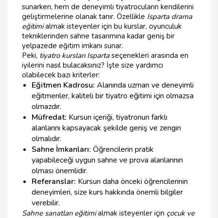
sunarken, hem de deneyimli tiyatrocuların kendilerini
geliştirmelerine olanak tanır. Özellikle
Isparta drama
eğitimi
almak isteyenler için bu kurslar, oyunculuk
tekniklerinden sahne tasarımına kadar geniş bir
yelpazede eğitim imkanı sunar.
Peki,
tiyatro kursları Isparta
seçenekleri arasında en
iyilerini nasıl bulacaksınız? İşte size yardımcı
olabilecek bazı kriterler:
Eğitmen Kadrosu:
Alanında uzman ve deneyimli
eğitmenler, kaliteli bir tiyatro eğitimi için olmazsa
olmazdır.
Müfredat:
Kursun içeriği, tiyatronun farklı
alanlarını kapsayacak şekilde geniş ve zengin
olmalıdır.
Sahne İmkanları:
Öğrencilerin pratik
yapabileceği uygun sahne ve prova alanlarının
olması önemlidir.
Referanslar:
Kursun daha önceki öğrencilerinin
deneyimleri, size kurs hakkında önemli bilgiler
verebilir.
Sahne sanatları eğitimi
almak isteyenler için
çocuk ve