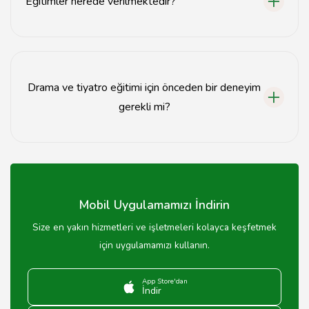
Eğitimler nerede verilmektedir?
Eğitimler Isparta'daki merkezimizde verilmektedir.
Drama ve tiyatro eğitimi için önceden bir deneyim
gerekli mi?
Hayır, drama ve tiyatro eğitimi için önceden deneyim
gerekmemektedir.
Mobil Uygulamamızı İndirin
Size en yakın hizmetleri ve işletmeleri kolayca keşfetmek
için uygulamamızı kullanın.
App Store'dan
İndir