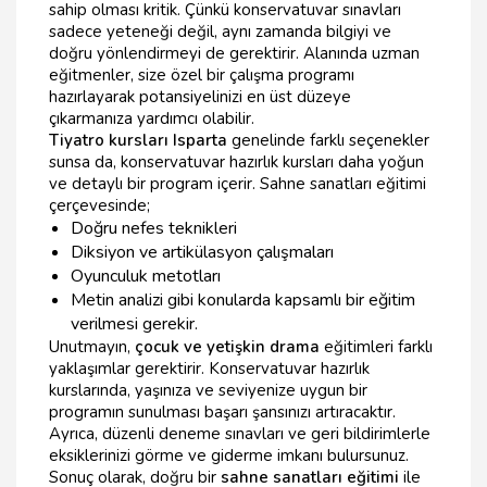
sahip olması kritik. Çünkü konservatuvar sınavları
sadece yeteneği değil, aynı zamanda bilgiyi ve
doğru yönlendirmeyi de gerektirir. Alanında uzman
eğitmenler, size özel bir çalışma programı
hazırlayarak potansiyelinizi en üst düzeye
çıkarmanıza yardımcı olabilir.
Tiyatro kursları Isparta
genelinde farklı seçenekler
sunsa da, konservatuvar hazırlık kursları daha yoğun
ve detaylı bir program içerir. Sahne sanatları eğitimi
çerçevesinde;
Doğru nefes teknikleri
Diksiyon ve artikülasyon çalışmaları
Oyunculuk metotları
Metin analizi gibi konularda kapsamlı bir eğitim
verilmesi gerekir.
Unutmayın,
çocuk ve yetişkin drama
eğitimleri farklı
yaklaşımlar gerektirir. Konservatuvar hazırlık
kurslarında, yaşınıza ve seviyenize uygun bir
programın sunulması başarı şansınızı artıracaktır.
Ayrıca, düzenli deneme sınavları ve geri bildirimlerle
eksiklerinizi görme ve giderme imkanı bulursunuz.
Sonuç olarak, doğru bir
sahne sanatları eğitimi
ile