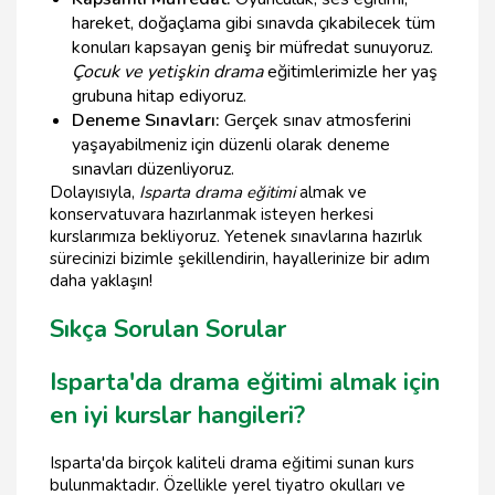
hareket, doğaçlama gibi sınavda çıkabilecek tüm
konuları kapsayan geniş bir müfredat sunuyoruz.
Çocuk ve yetişkin drama
eğitimlerimizle her yaş
grubuna hitap ediyoruz.
Deneme Sınavları:
Gerçek sınav atmosferini
yaşayabilmeniz için düzenli olarak deneme
sınavları düzenliyoruz.
Dolayısıyla,
Isparta drama eğitimi
almak ve
konservatuvara hazırlanmak isteyen herkesi
kurslarımıza bekliyoruz. Yetenek sınavlarına hazırlık
sürecinizi bizimle şekillendirin, hayallerinize bir adım
daha yaklaşın!
Sıkça Sorulan Sorular
Isparta'da drama eğitimi almak için
en iyi kurslar hangileri?
Isparta'da birçok kaliteli drama eğitimi sunan kurs
bulunmaktadır. Özellikle yerel tiyatro okulları ve