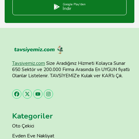
Google Play'den
İndir
Tavsiyemiz.com
Size Aradığınız Hizmeti Kolayca Sunar
650 Sektör ve 200.000 Firma Arasında En UYGUN fiyatlı
Olanlar Listelenir. TAVSİYEMİZ’e Kulak ver KAR’lı Çık.
Kategoriler
Oto Çekici
Evden Eve Nakliyat