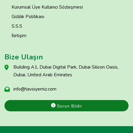
Kurumsal Üye Kullanıcı Sözleşmesi
Gizlilik Politikası
S.S.S
İletişim
Bize Ulaşın
Building A1, Dubai Digital Park, Dubai Silicon Oasis,
Dubai, United Arab Emirates
info@tavsiyemiz.com
Sorun Bildir