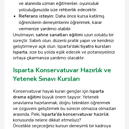
ve alanında uzman eğitmenler, oyunculuk
yolculuğunuzda size rehberlik edecektir.
Referans isteyin:
Daha önce kursa katılmış
öğrencilerin deneyimlerini öğrenmek, karar
vermenize yardımcı olabilir.
Unutmayın,
sahne sanatları eğitimi
uzun soluklu bir
süreçtir. Sabırlı olun, düzenli pratik yapın ve kendinizi
geliştirmeye açık olun. Isparta'daki
tiyatro kursları
Isparta
, size bu yolda eşlik edecek ve potansiyelinizi
ortaya çıkarmanıza yardımcı olacaktır.
Isparta Konservatuvar Hazırlık ve
Yetenek Sınavı Kursları
Konservatuvar hayali kuran gençler için
Isparta
drama eğitimi
büyük önem taşıyor. Yetenek
sınavlarına hazırlanmak, doğru teknikleri öğrenmek
ve özgüveni geliştirmek bu sürecin olmazsa olmazları
arasında. Peki,
Isparta'da konservatuvar hazırlık
konusunda nelere dikkat etmeliyiz?
Öncelikle seçeceğiniz kursun deneyimli bir kadroya