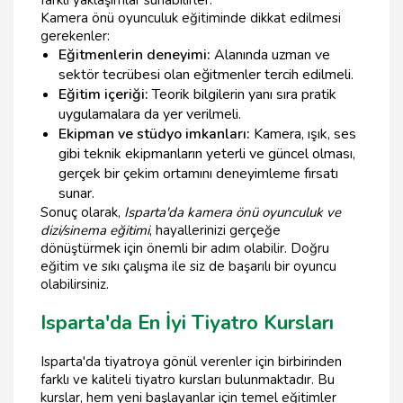
Kamera önü oyunculuk eğitiminde dikkat edilmesi
gerekenler:
Eğitmenlerin deneyimi:
Alanında uzman ve
sektör tecrübesi olan eğitmenler tercih edilmeli.
Eğitim içeriği:
Teorik bilgilerin yanı sıra pratik
uygulamalara da yer verilmeli.
Ekipman ve stüdyo imkanları:
Kamera, ışık, ses
gibi teknik ekipmanların yeterli ve güncel olması,
gerçek bir çekim ortamını deneyimleme fırsatı
sunar.
Sonuç olarak,
Isparta'da kamera önü oyunculuk ve
dizi/sinema eğitimi
, hayallerinizi gerçeğe
dönüştürmek için önemli bir adım olabilir. Doğru
eğitim ve sıkı çalışma ile siz de başarılı bir oyuncu
olabilirsiniz.
Isparta'da En İyi Tiyatro Kursları
Isparta'da tiyatroya gönül verenler için birbirinden
farklı ve kaliteli tiyatro kursları bulunmaktadır. Bu
kurslar, hem yeni başlayanlar için temel eğitimler