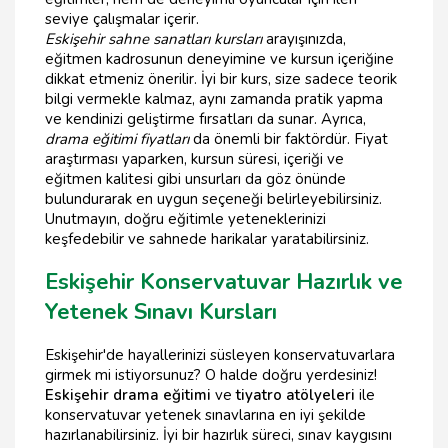
seviye çalışmalar içerir.
Eskişehir sahne sanatları kursları
arayışınızda,
eğitmen kadrosunun deneyimine ve kursun içeriğine
dikkat etmeniz önerilir. İyi bir kurs, size sadece teorik
bilgi vermekle kalmaz, aynı zamanda pratik yapma
ve kendinizi geliştirme fırsatları da sunar. Ayrıca,
drama eğitimi fiyatları
da önemli bir faktördür. Fiyat
araştırması yaparken, kursun süresi, içeriği ve
eğitmen kalitesi gibi unsurları da göz önünde
bulundurarak en uygun seçeneği belirleyebilirsiniz.
Unutmayın, doğru eğitimle yeteneklerinizi
keşfedebilir ve sahnede harikalar yaratabilirsiniz.
Eskişehir Konservatuvar Hazırlık ve
Yetenek Sınavı Kursları
Eskişehir'de hayallerinizi süsleyen konservatuvarlara
girmek mi istiyorsunuz? O halde doğru yerdesiniz!
Eskişehir drama eğitimi
ve
tiyatro atölyeleri
ile
konservatuvar yetenek sınavlarına en iyi şekilde
hazırlanabilirsiniz. İyi bir hazırlık süreci, sınav kaygısını