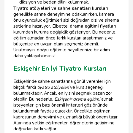
diksiyon ve beden dilini kullanmak.
Tiyatro atölyeleri
ve
sahne sanatları kursları
genellikle sahne deneyimine odaklanırken, kamera
önü oyunculuk eğitimleri sizi doğrudan dizi ve sinema
setlerine hazırlıyor. Elbette,
drama eğitimi fiyatları
kurumdan kuruma değişiklik gösteriyor. Bu nedenle,
eğitim almadan önce farklı kursları araştırmanız ve
bütçenize en uygun olanı seçmeniz önemli.
Unutmayın, doğru eğitimle hayallerinize bir adım
daha yaklaşabilirsiniz!
Eskişehir En İyi Tiyatro Kursları
Eskişehir'de sahne sanatlarına gönül verenler için
birçok farklı
tiyatro atölyeleri
ve kurs seçeneği
bulunmaktadır. Ancak, en iyisini seçmek bazen zor
olabilir. Bu nedenle,
Eskişehir drama eğitimi
almak
isteyenler için bazı önemli kriterleri göz önünde
bulundurmak faydalı olacaktır. Öncelikle eğitmen
kadrosunun deneyimi ve uzmanlığı büyük önem taşır.
Alanında yetkin eğitmenler, öğrencilerin gelişimine
doğrudan katkı sağlar.