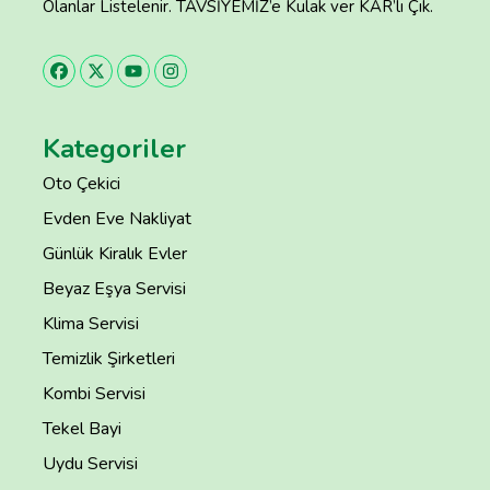
Olanlar Listelenir. TAVSİYEMİZ’e Kulak ver KAR’lı Çık.
Kategoriler
Oto Çekici
Evden Eve Nakliyat
Günlük Kiralık Evler
Beyaz Eşya Servisi
Klima Servisi
Temizlik Şirketleri
Kombi Servisi
Tekel Bayi
Uydu Servisi