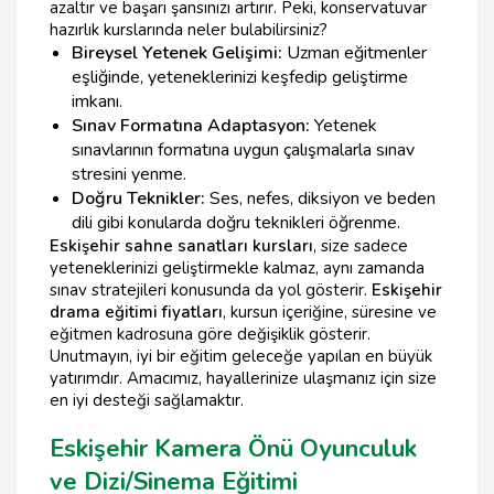
azaltır ve başarı şansınızı artırır. Peki, konservatuvar
hazırlık kurslarında neler bulabilirsiniz?
Bireysel Yetenek Gelişimi:
Uzman eğitmenler
eşliğinde, yeteneklerinizi keşfedip geliştirme
imkanı.
Sınav Formatına Adaptasyon:
Yetenek
sınavlarının formatına uygun çalışmalarla sınav
stresini yenme.
Doğru Teknikler:
Ses, nefes, diksiyon ve beden
dili gibi konularda doğru teknikleri öğrenme.
Eskişehir sahne sanatları kursları
, size sadece
yeteneklerinizi geliştirmekle kalmaz, aynı zamanda
sınav stratejileri konusunda da yol gösterir.
Eskişehir
drama eğitimi fiyatları
, kursun içeriğine, süresine ve
eğitmen kadrosuna göre değişiklik gösterir.
Unutmayın, iyi bir eğitim geleceğe yapılan en büyük
yatırımdır. Amacımız, hayallerinize ulaşmanız için size
en iyi desteği sağlamaktır.
Eskişehir Kamera Önü Oyunculuk
ve Dizi/Sinema Eğitimi