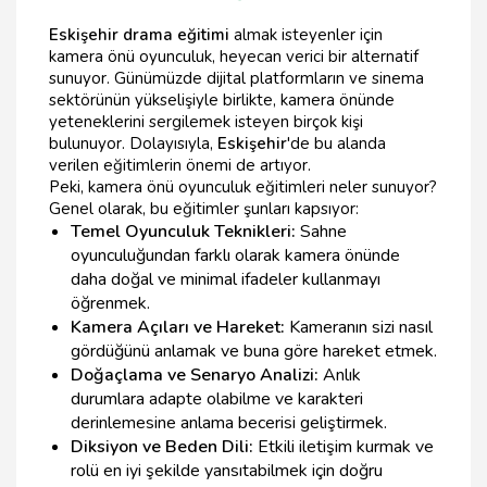
Eskişehir drama eğitimi
almak isteyenler için
kamera önü oyunculuk, heyecan verici bir alternatif
sunuyor. Günümüzde dijital platformların ve sinema
sektörünün yükselişiyle birlikte, kamera önünde
yeteneklerini sergilemek isteyen birçok kişi
bulunuyor. Dolayısıyla,
Eskişehir
'de bu alanda
verilen eğitimlerin önemi de artıyor.
Peki, kamera önü oyunculuk eğitimleri neler sunuyor?
Genel olarak, bu eğitimler şunları kapsıyor:
Temel Oyunculuk Teknikleri:
Sahne
oyunculuğundan farklı olarak kamera önünde
daha doğal ve minimal ifadeler kullanmayı
öğrenmek.
Kamera Açıları ve Hareket:
Kameranın sizi nasıl
gördüğünü anlamak ve buna göre hareket etmek.
Doğaçlama ve Senaryo Analizi:
Anlık
durumlara adapte olabilme ve karakteri
derinlemesine anlama becerisi geliştirmek.
Diksiyon ve Beden Dili:
Etkili iletişim kurmak ve
rolü en iyi şekilde yansıtabilmek için doğru