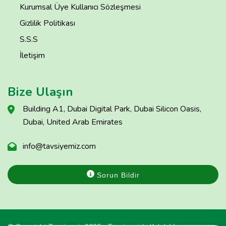
Kurumsal Üye Kullanıcı Sözleşmesi
Gizlilik Politikası
S.S.S
İletişim
Bize Ulaşın
Building A1, Dubai Digital Park, Dubai Silicon Oasis,
Dubai, United Arab Emirates
info@tavsiyemiz.com
Sorun Bildir