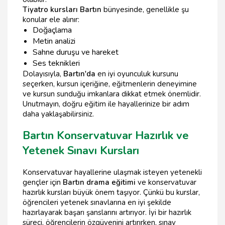
Tiyatro kursları Bartın
bünyesinde, genellikle şu
konular ele alınır:
Doğaçlama
Metin analizi
Sahne duruşu ve hareket
Ses teknikleri
Dolayısıyla,
Bartın'da
en iyi oyunculuk kursunu
seçerken, kursun içeriğine, eğitmenlerin deneyimine
ve kursun sunduğu imkanlara dikkat etmek önemlidir.
Unutmayın, doğru eğitim ile hayallerinize bir adım
daha yaklaşabilirsiniz.
Bartın Konservatuvar Hazırlık ve
Yetenek Sınavı Kursları
Konservatuvar hayallerine ulaşmak isteyen yetenekli
gençler için
Bartın drama eğitimi
ve konservatuvar
hazırlık kursları büyük önem taşıyor. Çünkü bu kurslar,
öğrencileri yetenek sınavlarına en iyi şekilde
hazırlayarak başarı şanslarını artırıyor. İyi bir hazırlık
süreci, öğrencilerin özgüvenini artırırken, sınav