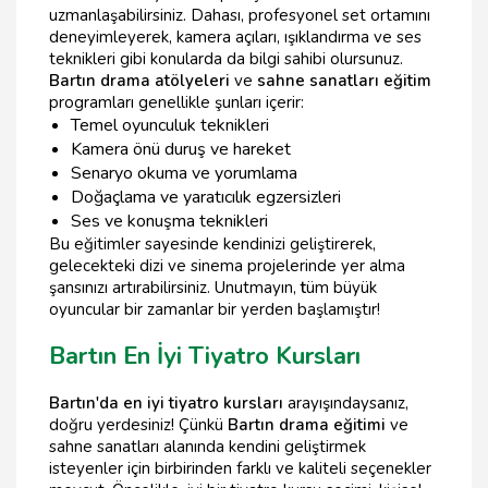
uzmanlaşabilirsiniz. Dahası, profesyonel set ortamını
deneyimleyerek, kamera açıları, ışıklandırma ve ses
teknikleri gibi konularda da bilgi sahibi olursunuz.
Bartın drama atölyeleri
ve
sahne sanatları eğitim
programları genellikle şunları içerir:
Temel oyunculuk teknikleri
Kamera önü duruş ve hareket
Senaryo okuma ve yorumlama
Doğaçlama ve yaratıcılık egzersizleri
Ses ve konuşma teknikleri
Bu eğitimler sayesinde kendinizi geliştirerek,
gelecekteki dizi ve sinema projelerinde yer alma
şansınızı artırabilirsiniz. Unutmayın,
t
üm büyük
oyuncular bir zamanlar bir yerden başlamıştır!
Bartın En İyi Tiyatro Kursları
Bartın'da en iyi tiyatro kursları
arayışındaysanız,
doğru yerdesiniz! Çünkü
Bartın drama eğitimi
ve
sahne sanatları alanında kendini geliştirmek
isteyenler için birbirinden farklı ve kaliteli seçenekler