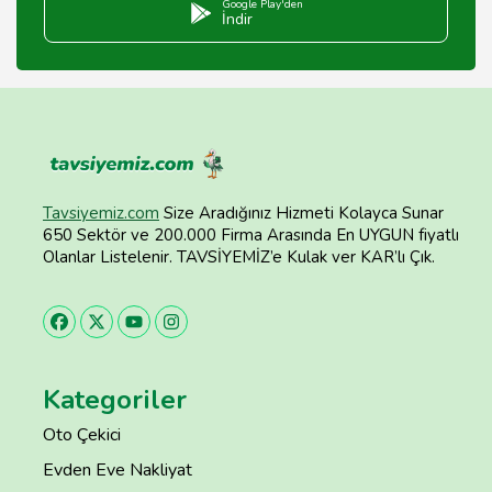
Google Play'den
İndir
Tavsiyemiz.com
Size Aradığınız Hizmeti Kolayca Sunar
650 Sektör ve 200.000 Firma Arasında En UYGUN fiyatlı
Olanlar Listelenir. TAVSİYEMİZ’e Kulak ver KAR’lı Çık.
Kategoriler
Oto Çekici
Evden Eve Nakliyat