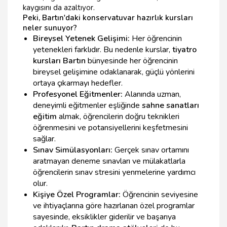
kaygısını da azaltıyor.
Peki, Bartın'daki konservatuvar hazırlık kursları
neler sunuyor?
Bireysel Yetenek Gelişimi:
Her öğrencinin
yetenekleri farklıdır. Bu nedenle kurslar,
tiyatro
kursları Bartın
bünyesinde her öğrencinin
bireysel gelişimine odaklanarak, güçlü yönlerini
ortaya çıkarmayı hedefler.
Profesyonel Eğitmenler:
Alanında uzman,
deneyimli eğitmenler eşliğinde
sahne sanatları
eğitim
almak, öğrencilerin doğru teknikleri
öğrenmesini ve potansiyellerini keşfetmesini
sağlar.
Sınav Simülasyonları:
Gerçek sınav ortamını
aratmayan deneme sınavları ve mülakatlarla
öğrencilerin sınav stresini yenmelerine yardımcı
olur.
Kişiye Özel Programlar:
Öğrencinin seviyesine
ve ihtiyaçlarına göre hazırlanan özel programlar
sayesinde, eksiklikler giderilir ve başarıya