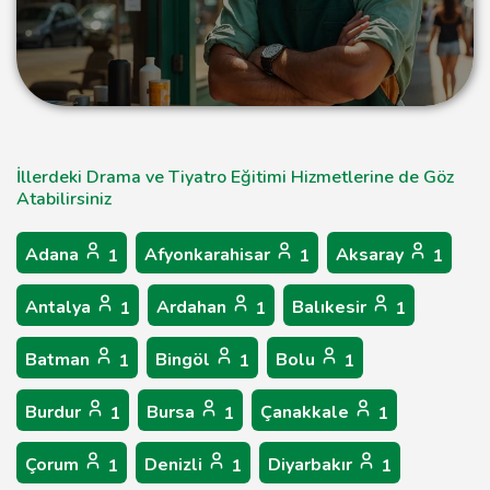
İllerdeki Drama ve Tiyatro Eğitimi Hizmetlerine de Göz
Atabilirsiniz
Adana
Afyonkarahisar
Aksaray
1
1
1
Antalya
Ardahan
Balıkesir
1
1
1
Batman
Bingöl
Bolu
1
1
1
Burdur
Bursa
Çanakkale
1
1
1
Çorum
Denizli
Diyarbakır
1
1
1