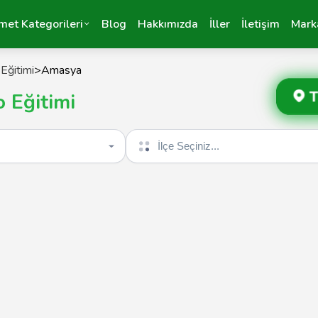
met Kategorileri
Blog
Hakkımızda
İller
İletişim
Mark
Eğitimi
>
Amasya
T
 Eğitimi
İlçe seçin