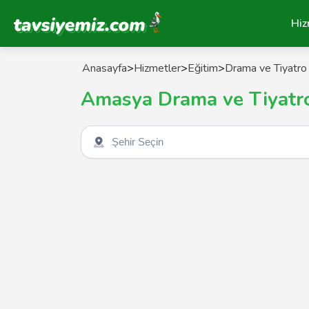
Tavsiyemiz Anasayfa
Hiz
Anasayfa
>
Hizmetler
>
Eğitim
>
Drama ve Tiyatro 
Amasya Drama ve Tiyatro
Şehir seçin