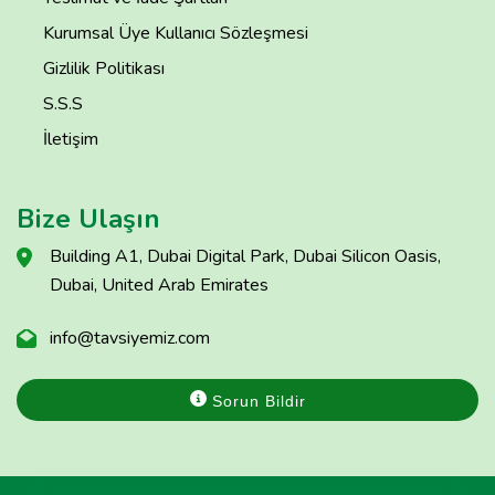
Kurumsal Üye Kullanıcı Sözleşmesi
Gizlilik Politikası
S.S.S
İletişim
Bize Ulaşın
Building A1, Dubai Digital Park, Dubai Silicon Oasis,
Dubai, United Arab Emirates
info@tavsiyemiz.com
Sorun Bildir