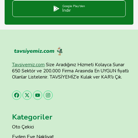
Google Play'den
İndir
Tavsiyemiz.com
Size Aradığınız Hizmeti Kolayca Sunar
650 Sektör ve 200.000 Firma Arasında En UYGUN fiyatlı
Olanlar Listelenir. TAVSİYEMİZ’e Kulak ver KAR’lı Çık.
Kategoriler
Oto Çekici
Evden Eve Nakliyat