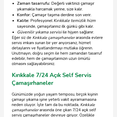
Zaman tasarrufu:
Değerli vaktinizi çamaşır
yıkamakla harcamak yerine, size kalır.
Konfor:
Çamaşır taşıma derdine son verir.
Kalite:
Profesyonel
Kırıkkale temizlik hizm
sayesinde, çamaşırlarınız ilk günkü gibi kalır.
Güvenilir yıkama servisi
ile hijyen sağlanır.
Eğer siz de
Kırıkkale çamaşırhaneler
arasında evlere
servis imkanı sunan bir yer arıyorsanız, hizmet
detaylarını ve fiyatlandırmayı mutlaka öğrenin.
Unutmayın, doğru seçim ile hem zamandan tasarruf
edebilir, hem de çamaşırlarınızın uzun ömürlü
olmasını sağlayabilirsiniz.
Kırıkkale 7/24 Açık Self Servis
Çamaşırhaneler
Günümüzde yoğun yaşam temposu, birçok kişinin
çamaşır yıkama işine yeterli vakit ayıramamasına
neden oluyor. İşte tam da bu noktada,
Kırıkkale
çamaşırhaneler
arasında öne çıkan 7/24 açık self
servis çamaşırhaneler devreye giriyor. Özellikle