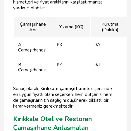
hizmetleri ve fiyat aralıklarını karşılaştırmanıza
yardımcı olabilir:
Çamaşırhane
Kurutma
Yıkama (KG)
Adı
(Dakika)
A
₺X
₺Y
Çamaşırhanesi
B
₺Z
₺T
Çamaşırhanesi
Sonuç olarak,
Kırıkkale çamaşırhaneler
içerisinde
en uygun fiyatlı olanı seçerken, hem bütçenizi hem
de çamaşırlarınızın sağlığını düşünerek dikkatli bir
karar vermeniz gerekmektedir.
Kırıkkale Otel ve Restoran
Çamaşırhane Anlaşmaları