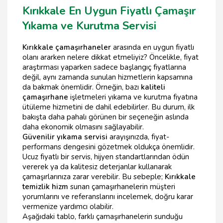
Kırıkkale En Uygun Fiyatlı Çamaşır
Yıkama ve Kurutma Servisi
Kırıkkale çamaşırhaneler
arasında en uygun fiyatlı
olanı ararken nelere dikkat etmeliyiz? Öncelikle, fiyat
araştırması yaparken sadece başlangıç fiyatlarına
değil, aynı zamanda sunulan hizmetlerin kapsamına
da bakmak önemlidir. Örneğin, bazı
kaliteli
çamaşırhane
işletmeleri yıkama ve kurutma fiyatına
ütüleme hizmetini de dahil edebilirler. Bu durum, ilk
bakışta daha pahalı görünen bir seçeneğin aslında
daha ekonomik olmasını sağlayabilir.
Güvenilir yıkama servisi
arayışınızda, fiyat-
performans dengesini gözetmek oldukça önemlidir.
Ucuz fiyatlı bir servis, hijyen standartlarından ödün
vererek ya da kalitesiz deterjanlar kullanarak
çamaşırlarınıza zarar verebilir. Bu sebeple;
Kırıkkale
temizlik hizm
sunan çamaşırhanelerin müşteri
yorumlarını ve referanslarını incelemek, doğru karar
vermenize yardımcı olabilir.
Aşağıdaki tablo, farklı çamaşırhanelerin sunduğu