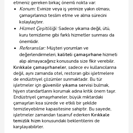
etmeniz gereken birkaç önemli nokta var:
Konum:
Evinize veya iş yerinize yakın olması,
çamaşırlarınızı teslim etme ve alma sürecini
kolaylaştırır.
Hizmet Çeşitliliği:
Sadece yıkama değil, ütü,
kuru temizleme gibi farklı hizmetler sunması da
önemlidir.
Referanslar:
Müşteri yorumları ve
değerlendirmeleri,
kaliteli çamaşırhane
hizmeti
alıp almayacağınız konusunda size fikir verebilir.
Kırıkkale çamaşırhaneler
, sadece ev kullanıcılarına
değil, aynı zamanda otel, restoran gibi işletmelere
de endüstriyel çözümler sunmaktadır. Bu tür
işletmeler için
güvenilir yıkama servisi
bulmak,
hijyen standartlarını korumak adına kritik önem taşır.
Endüstriyel çamaşırhaneler, büyük miktardaki
çamaşırları kısa sürede ve etkili bir şekilde
temizleyebilme kapasitesine sahiptir. Bu sayede,
işletmeler zamandan tasarruf ederken
Kırıkkale
temizlik hizm
konusundaki beklentilerini de
karşılayabilirler.