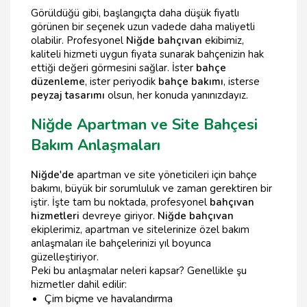
Görüldüğü gibi, başlangıçta daha düşük fiyatlı
görünen bir seçenek uzun vadede daha maliyetli
olabilir. Profesyonel
Niğde bahçıvan
ekibimiz,
kaliteli hizmeti uygun fiyata sunarak bahçenizin hak
ettiği değeri görmesini sağlar. İster
bahçe
düzenleme
, ister periyodik
bahçe bakımı
, isterse
peyzaj tasarımı
olsun, her konuda yanınızdayız.
Niğde Apartman ve Site Bahçesi
Bakım Anlaşmaları
Niğde'de
apartman ve site yöneticileri için bahçe
bakımı, büyük bir sorumluluk ve zaman gerektiren bir
iştir. İşte tam bu noktada, profesyonel
bahçıvan
hizmetleri
devreye giriyor.
Niğde bahçıvan
ekiplerimiz, apartman ve sitelerinize özel bakım
anlaşmaları ile bahçelerinizi yıl boyunca
güzelleştiriyor.
Peki bu anlaşmalar neleri kapsar? Genellikle şu
hizmetler dahil edilir:
Çim biçme ve havalandırma