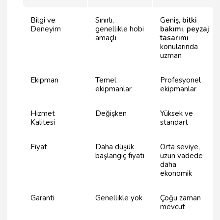
Bilgi ve
Sınırlı,
Geniş,
bitki
Deneyim
genellikle hobi
bakımı
,
peyzaj
amaçlı
tasarımı
konularında
uzman
Ekipman
Temel
Profesyonel
ekipmanlar
ekipmanlar
Hizmet
Değişken
Yüksek ve
Kalitesi
standart
Fiyat
Daha düşük
Orta seviye,
başlangıç fiyatı
uzun vadede
daha
ekonomik
Garanti
Genellikle yok
Çoğu zaman
mevcut