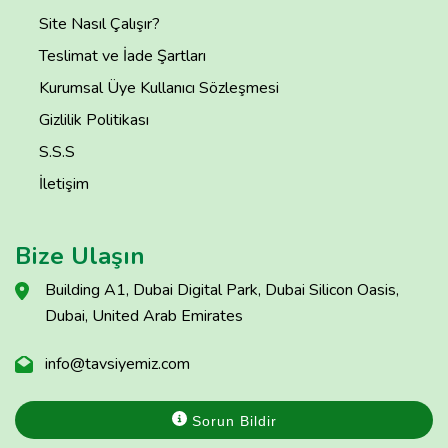
Site Nasıl Çalışır?
Teslimat ve İade Şartları
Kurumsal Üye Kullanıcı Sözleşmesi
Gizlilik Politikası
S.S.S
İletişim
Bize Ulaşın
Building A1, Dubai Digital Park, Dubai Silicon Oasis,
Dubai, United Arab Emirates
info@tavsiyemiz.com
Sorun Bildir