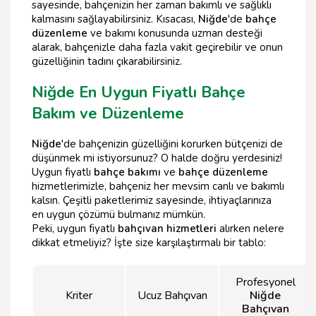
sayesinde, bahçenizin her zaman bakımlı ve sağlıklı
kalmasını sağlayabilirsiniz. Kısacası,
Niğde
'de
bahçe
düzenleme
ve bakımı konusunda uzman desteği
alarak, bahçenizle daha fazla vakit geçirebilir ve onun
güzelliğinin tadını çıkarabilirsiniz.
Niğde En Uygun Fiyatlı Bahçe
Bakım ve Düzenleme
Niğde
'de bahçenizin güzelliğini korurken bütçenizi de
düşünmek mi istiyorsunuz? O halde doğru yerdesiniz!
Uygun fiyatlı
bahçe bakımı
ve
bahçe düzenleme
hizmetlerimizle, bahçeniz her mevsim canlı ve bakımlı
kalsın. Çeşitli paketlerimiz sayesinde, ihtiyaçlarınıza
en uygun çözümü bulmanız mümkün.
Peki, uygun fiyatlı
bahçıvan hizmetleri
alırken nelere
dikkat etmeliyiz? İşte size karşılaştırmalı bir tablo:
Profesyonel
Kriter
Ucuz Bahçıvan
Niğde
Bahçıvan