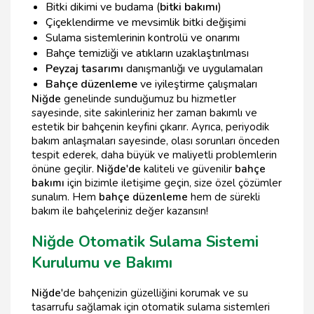
Bitki dikimi ve budama (
bitki bakımı
)
Çiçeklendirme ve mevsimlik bitki değişimi
Sulama sistemlerinin kontrolü ve onarımı
Bahçe temizliği ve atıkların uzaklaştırılması
Peyzaj tasarımı
danışmanlığı ve uygulamaları
Bahçe düzenleme
ve iyileştirme çalışmaları
Niğde
genelinde sunduğumuz bu hizmetler
sayesinde, site sakinleriniz her zaman bakımlı ve
estetik bir bahçenin keyfini çıkarır. Ayrıca, periyodik
bakım anlaşmaları sayesinde, olası sorunları önceden
tespit ederek, daha büyük ve maliyetli problemlerin
önüne geçilir.
Niğde'de
kaliteli ve güvenilir
bahçe
bakımı
için bizimle iletişime geçin, size özel çözümler
sunalım. Hem
bahçe düzenleme
hem de sürekli
bakım ile bahçeleriniz değer kazansın!
Niğde Otomatik Sulama Sistemi
Kurulumu ve Bakımı
Niğde
'de bahçenizin güzelliğini korumak ve su
tasarrufu sağlamak için otomatik sulama sistemleri