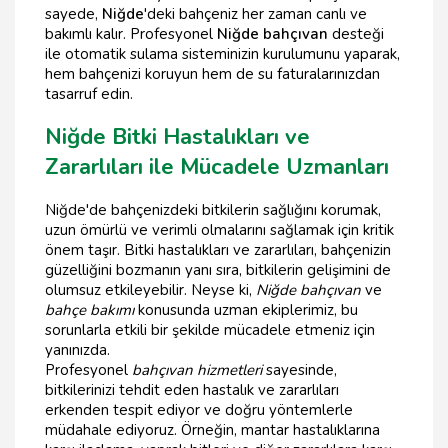
sayede,
Niğde
'deki bahçeniz her zaman canlı ve
bakımlı kalır. Profesyonel
Niğde bahçıvan
desteği
ile otomatik sulama sisteminizin kurulumunu yaparak,
hem bahçenizi koruyun hem de su faturalarınızdan
tasarruf edin.
Niğde Bitki Hastalıkları ve
Zararlıları ile Mücadele Uzmanları
Niğde'de bahçenizdeki bitkilerin sağlığını korumak,
uzun ömürlü ve verimli olmalarını sağlamak için kritik
önem taşır. Bitki hastalıkları ve zararlıları, bahçenizin
güzelliğini bozmanın yanı sıra, bitkilerin gelişimini de
olumsuz etkileyebilir. Neyse ki,
Niğde bahçıvan
ve
bahçe bakımı
konusunda uzman ekiplerimiz, bu
sorunlarla etkili bir şekilde mücadele etmeniz için
yanınızda.
Profesyonel
bahçıvan hizmetleri
sayesinde,
bitkilerinizi tehdit eden hastalık ve zararlıları
erkenden tespit ediyor ve doğru yöntemlerle
müdahale ediyoruz. Örneğin, mantar hastalıklarına