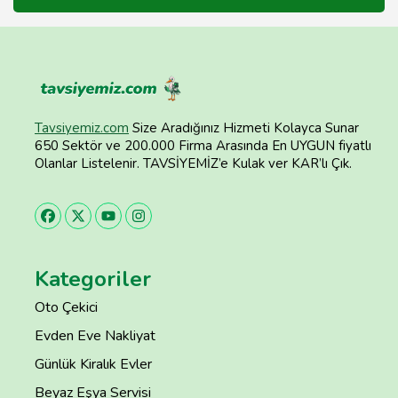
Tavsiyemiz.com
Size Aradığınız Hizmeti Kolayca Sunar
650 Sektör ve 200.000 Firma Arasında En UYGUN fiyatlı
Olanlar Listelenir. TAVSİYEMİZ’e Kulak ver KAR’lı Çık.
Kategoriler
Oto Çekici
Evden Eve Nakliyat
Günlük Kiralık Evler
Beyaz Eşya Servisi