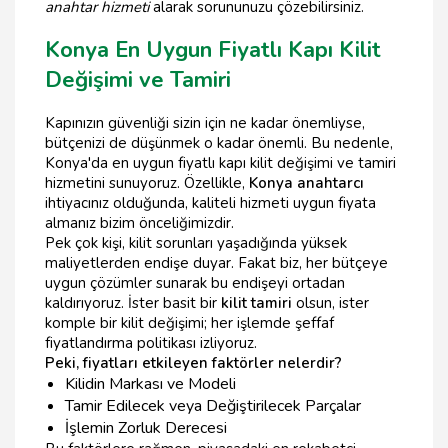
anahtar hizmeti
alarak sorununuzu çözebilirsiniz.
Konya En Uygun Fiyatlı Kapı Kilit
Değişimi ve Tamiri
Kapınızın güvenliği sizin için ne kadar önemliyse,
bütçenizi de düşünmek o kadar önemli. Bu nedenle,
Konya'da en uygun fiyatlı kapı kilit değişimi ve tamiri
hizmetini sunuyoruz. Özellikle,
Konya anahtarcı
ihtiyacınız olduğunda, kaliteli hizmeti uygun fiyata
almanız bizim önceliğimizdir.
Pek çok kişi, kilit sorunları yaşadığında yüksek
maliyetlerden endişe duyar. Fakat biz, her bütçeye
uygun çözümler sunarak bu endişeyi ortadan
kaldırıyoruz. İster basit bir
kilit tamiri
olsun, ister
komple bir kilit değişimi; her işlemde şeffaf
fiyatlandırma politikası izliyoruz.
Peki, fiyatları etkileyen faktörler nelerdir?
Kilidin Markası ve Modeli
Tamir Edilecek veya Değiştirilecek Parçalar
İşlemin Zorluk Derecesi