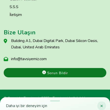
S.S.S
İletişim
Bize Ulaşın
Building A1, Dubai Digital Park, Dubai Silicon Oasis,
Dubai, United Arab Emirates
info@tavsiyemiz.com
Sorun Bildir
© Copyright Tavsiyemiz 2025 - Tavsiyemiz'e Kulak Ver
×
Daha iyi bir deneyim için