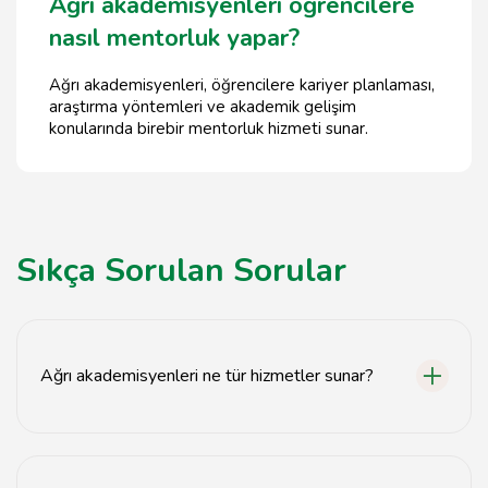
Ağrı akademisyenleri öğrencilere
nasıl mentorluk yapar?
Ağrı akademisyenleri, öğrencilere kariyer planlaması,
araştırma yöntemleri ve akademik gelişim
konularında birebir mentorluk hizmeti sunar.
Sıkça Sorulan Sorular
Ağrı akademisyenleri ne tür hizmetler sunar?
Ağrı akademisyenleri öğrencilere rehberlik, danışmanlık
ve mentorluk yapar.