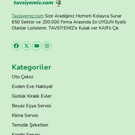
Tavsiyemiz.com
Size Aradığınız Hizmeti Kolayca Sunar
650 Sektör ve 200.000 Firma Arasında En UYGUN fiyatlı
Olanlar Listelenir. TAVSİYEMİZ’e Kulak ver KAR’lı Çık.
Kategoriler
Oto Çekici
Evden Eve Nakliyat
Günlük Kiralık Evler
Beyaz Eşya Servisi
Klima Servisi
Temizlik Şirketleri
Kombi Servisi