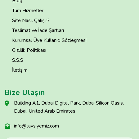
Blog
Tüm Hizmetler
Site Nasıl Çalışır?
Teslimat ve İade Şartları
Kurumsal Üye Kullanıcı Sözleşmesi
Gizlilik Politikası
S.S.S
İletişim
Bize Ulaşın
Building A1, Dubai Digital Park, Dubai Silicon Oasis,
Dubai, United Arab Emirates
info@tavsiyemiz.com