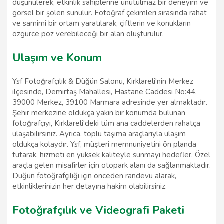
düşünülerek, etkinlik sahiplerine unutulmaz bir deneyim ve
görsel bir şölen sunulur. Fotoğraf çekimleri sırasında rahat
ve samimi bir ortam yaratılarak, çiftlerin ve konukların
özgürce poz verebileceği bir alan oluşturulur.
Ulaşım ve Konum
Ysf Fotoğrafçılık & Düğün Salonu, Kırklareli'nin Merkez
ilçesinde, Demirtaş Mahallesi, Hastane Caddesi No:44,
39000 Merkez, 39100 Marmara adresinde yer almaktadır.
Şehir merkezine oldukça yakın bir konumda bulunan
fotoğrafçıyı, Kırklareli'deki tüm ana caddelerden rahatça
ulaşabilirsiniz. Ayrıca, toplu taşıma araçlarıyla ulaşım
oldukça kolaydır. Ysf, müşteri memnuniyetini ön planda
tutarak, hizmeti en yüksek kaliteyle sunmayı hedefler. Özel
araçla gelen misafirler için otopark alanı da sağlanmaktadır.
Düğün fotoğrafçılığı için önceden randevu alarak,
etkinliklerinizin her detayına hakim olabilirsiniz.
Fotoğrafçılık ve Videografi Paketi