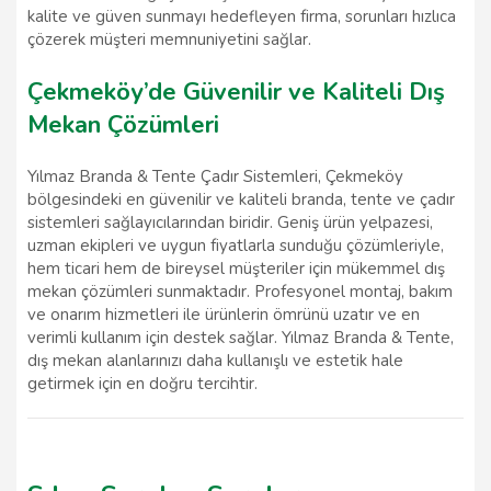
kalite ve güven sunmayı hedefleyen firma, sorunları hızlıca
çözerek müşteri memnuniyetini sağlar.
Çekmeköy’de Güvenilir ve Kaliteli Dış
Mekan Çözümleri
Yılmaz Branda & Tente Çadır Sistemleri, Çekmeköy
bölgesindeki en güvenilir ve kaliteli branda, tente ve çadır
sistemleri sağlayıcılarından biridir. Geniş ürün yelpazesi,
uzman ekipleri ve uygun fiyatlarla sunduğu çözümleriyle,
hem ticari hem de bireysel müşteriler için mükemmel dış
mekan çözümleri sunmaktadır. Profesyonel montaj, bakım
ve onarım hizmetleri ile ürünlerin ömrünü uzatır ve en
verimli kullanım için destek sağlar. Yılmaz Branda & Tente,
dış mekan alanlarınızı daha kullanışlı ve estetik hale
getirmek için en doğru tercihtir.