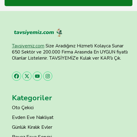
Tavsiyemiz.com
Size Aradığınız Hizmeti Kolayca Sunar
650 Sektör ve 200.000 Firma Arasında En UYGUN fiyatlı
Olanlar Listelenir. TAVSİYEMİZ’e Kulak ver KAR’lı Çık.
Kategoriler
Oto Çekici
Evden Eve Nakliyat
Günlük Kiralık Evler
Beyaz Eşya Servisi