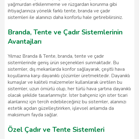
yağmurdan etkilenmeme ve rüzgardan korunma gibi
ihtiyaçlarınıza yönelik farklı tente, branda ve çadır
sistemleri ile alanınızı daha konforlu hale getirebilirsiniz.
Branda, Tente ve Çadır Sistemlerinin
Avantajları
Yılmaz Branda & Tente, branda, tente ve çadır
sistemlerinde geniş ürün seçenekleri sunmaktadır. Bu
sistemler, dış mekanlarda konfor sağlayarak, çeşitli hava
koşullarına karşı dayanıklı çözümler üretmektedir. Dayanıklı
kumaşlar ve kaliteli malzemeler kullanılarak üretilen bu
sistemler, uzun ömürlü olup, her türlü hava şartına dayanıklı
olacak şekilde tasarlanmıştır. İster bahçeniz için ister ticari
alanlarınız için tercih edebileceğiniz bu sistemler, alanınızı
estetik açıdan güzelleştirirken, işlevsel anlamda da
maksimum fayda sağlar.
Özel Çadır ve Tente Sistemleri