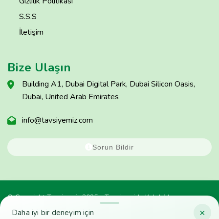
Gizlilik Politikası
S.S.S
İletişim
Bize Ulaşın
Building A1, Dubai Digital Park, Dubai Silicon Oasis,
Dubai, United Arab Emirates
info@tavsiyemiz.com
Sorun Bildir
© Copyright Tavsiyemiz 2025 - Tavsiyemiz'e Kulak Ver
×
Daha iyi bir deneyim için