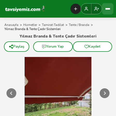
Tavsiyemiz Anasayfa
Anasayfa
>
Hizmetler
>
Tamirat-Tadilat
>
Tente / Branda
>
Yılmaz Branda & Tente Çadır Sistemleri
Yılmaz Branda & Tente Çadır Sistemleri
Paylaş
Yorum Yap
Kaydet