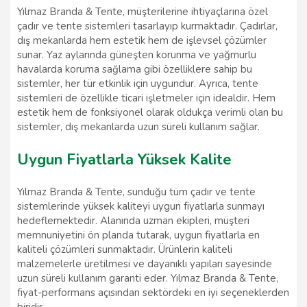
Yılmaz Branda & Tente, müşterilerine ihtiyaçlarına özel
çadır ve tente sistemleri tasarlayıp kurmaktadır. Çadırlar,
dış mekanlarda hem estetik hem de işlevsel çözümler
sunar. Yaz aylarında güneşten korunma ve yağmurlu
havalarda koruma sağlama gibi özelliklere sahip bu
sistemler, her tür etkinlik için uygundur. Ayrıca, tente
sistemleri de özellikle ticari işletmeler için idealdir. Hem
estetik hem de fonksiyonel olarak oldukça verimli olan bu
sistemler, dış mekanlarda uzun süreli kullanım sağlar.
Uygun Fiyatlarla Yüksek Kalite
Yılmaz Branda & Tente, sunduğu tüm çadır ve tente
sistemlerinde yüksek kaliteyi uygun fiyatlarla sunmayı
hedeflemektedir. Alanında uzman ekipleri, müşteri
memnuniyetini ön planda tutarak, uygun fiyatlarla en
kaliteli çözümleri sunmaktadır. Ürünlerin kaliteli
malzemelerle üretilmesi ve dayanıklı yapıları sayesinde
uzun süreli kullanım garanti eder. Yılmaz Branda & Tente,
fiyat-performans açısından sektördeki en iyi seçeneklerden
biridir.