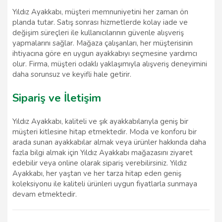
Yıldız Ayakkabı, müşteri memnuniyetini her zaman ön
planda tutar. Satış sonrası hizmetlerde kolay iade ve
değişim süreçleri ile kullanıcılarının güvenle alışveriş
yapmalarını sağlar. Mağaza çalışanları, her müşterisinin
ihtiyacına göre en uygun ayakkabıyı seçmesine yardımcı
olur. Firma, müşteri odaklı yaklaşımıyla alışveriş deneyimini
daha sorunsuz ve keyifli hale getirir.
Sipariş ve İletişim
Yıldız Ayakkabı, kaliteli ve şık ayakkabılarıyla geniş bir
müşteri kitlesine hitap etmektedir. Moda ve konforu bir
arada sunan ayakkabılar almak veya ürünler hakkında daha
fazla bilgi almak için Yıldız Ayakkabı mağazasını ziyaret
edebilir veya online olarak sipariş verebilirsiniz. Yıldız
Ayakkabı, her yaştan ve her tarza hitap eden geniş
koleksiyonu ile kaliteli ürünleri uygun fiyatlarla sunmaya
devam etmektedir.