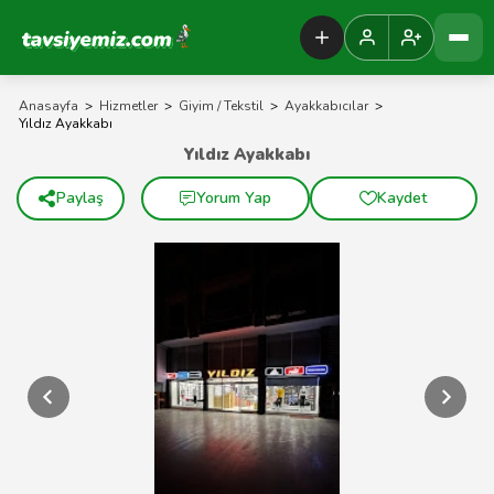
Tavsiyemiz Anasayfa
Anasayfa
>
Hizmetler
>
Giyim / Tekstil
>
Ayakkabıcılar
>
Yıldız Ayakkabı
Yıldız Ayakkabı
Paylaş
Yorum Yap
Kaydet