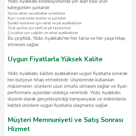
Yıldız Ayakkabı koleksiyonunda yer alan bazı ürün
kategorileri şunlardır:
Yazlık rahat sandaletler ve terlikler
Kışın sıcak tutan botlar ve çizmeler
Sürekli kullanım için rahat ve şık ayakkabılar
Özel günler için zarif ve şık tasarımlar
Çocuklar için sağlıklı ve rahat ayakkabılar
Bu çeşitlilik, Yıldız Ayakkabı'nın her tarza ve her yaşa hitap
etmesini sağlar.
Uygun Fiyatlarla Yüksek Kalite
Yıldız Ayakkabı, kaliteli ayakkabıları uygun fiyatlarla sunarak
her bütçeye hitap etmektedir. Ürünlerinde kullanılan
malzemeler, ürünlerin uzun ömürlü olmasını sağlar ve fiyat-
performans açısından oldukça verimlidir. Yıldız Ayakkabı,
düzenli olarak gerçekleştirdiği kampanyalar ve indirimlerle,
kaliteli ürünlere uygun fiyatlarla ulaşmanızı sağlar.
Müşteri Memnuniyeti ve Satış Sonrası
Hizmet