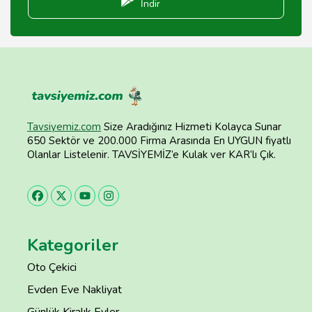
İndir
Tavsiyemiz.com
Size Aradığınız Hizmeti Kolayca Sunar
650 Sektör ve 200.000 Firma Arasında En UYGUN fiyatlı
Olanlar Listelenir. TAVSİYEMİZ’e Kulak ver KAR’lı Çık.
Kategoriler
Oto Çekici
Evden Eve Nakliyat
Günlük Kiralık Evler