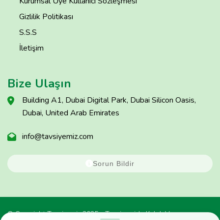
Kurumsal Üye Kullanıcı Sözleşmesi
Gizlilik Politikası
S.S.S
İletişim
Bize Ulaşın
Building A1, Dubai Digital Park, Dubai Silicon Oasis,
Dubai, United Arab Emirates
info@tavsiyemiz.com
Sorun Bildir
© Copyright Tavsiyemiz 2025 - Tavsiyemiz'e Kulak Ver