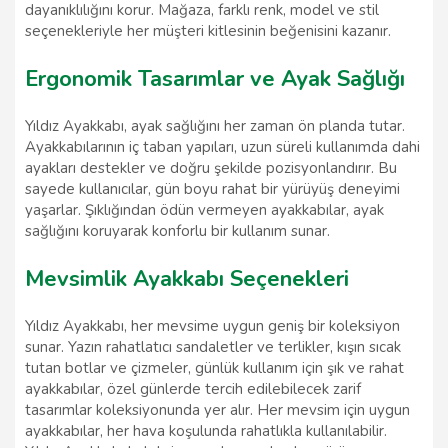
dayanıklılığını korur. Mağaza, farklı renk, model ve stil
seçenekleriyle her müşteri kitlesinin beğenisini kazanır.
Ergonomik Tasarımlar ve Ayak Sağlığı
Yıldız Ayakkabı, ayak sağlığını her zaman ön planda tutar.
Ayakkabılarının iç taban yapıları, uzun süreli kullanımda dahi
ayakları destekler ve doğru şekilde pozisyonlandırır. Bu
sayede kullanıcılar, gün boyu rahat bir yürüyüş deneyimi
yaşarlar. Şıklığından ödün vermeyen ayakkabılar, ayak
sağlığını koruyarak konforlu bir kullanım sunar.
Mevsimlik Ayakkabı Seçenekleri
Yıldız Ayakkabı, her mevsime uygun geniş bir koleksiyon
sunar. Yazın rahatlatıcı sandaletler ve terlikler, kışın sıcak
tutan botlar ve çizmeler, günlük kullanım için şık ve rahat
ayakkabılar, özel günlerde tercih edilebilecek zarif
tasarımlar koleksiyonunda yer alır. Her mevsim için uygun
ayakkabılar, her hava koşulunda rahatlıkla kullanılabilir.