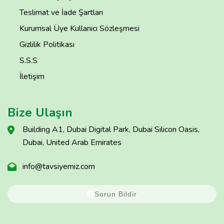
Teslimat ve İade Şartları
Kurumsal Üye Kullanıcı Sözleşmesi
Gizlilik Politikası
S.S.S
İletişim
Bize Ulaşın
Building A1, Dubai Digital Park, Dubai Silicon Oasis,
Dubai, United Arab Emirates
info@tavsiyemiz.com
Sorun Bildir