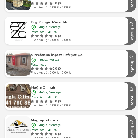
İncele
0.0 (0)
Fiyat Aralığı: 0,00 ₺ - 0,00 ₺
Ezgi Zengin Mimarlık
Muğla, Menteşe
İncele
Posta Kodu: 48050
0.0 (0)
Fiyat Aralığı: 0,00 ₺ - 0,00 ₺
Muğla Prefabrik İnşaat Hafriyat Çelik Konut
Muğla, Merkez
İncele
Posta Kodu:
0.0 (0)
Fiyat Aralığı: 0,00 ₺ - 0,00 ₺
Muğla Çilingir
Muğla, Menteşe
İncele
Posta Kodu: 48050
0.0 (0)
Fiyat Aralığı: 0,00 ₺ - 0,00 ₺
Muglaprefabrik
Muğla, Menteşe
İncele
Posta Kodu: 48050
0.0 (0)
Fiyat Aralığı: 0,00 ₺ - 0,00 ₺