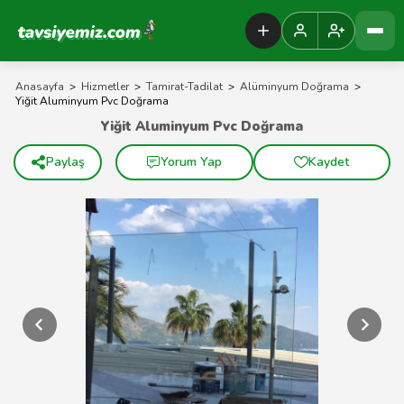
Tavsiyemiz Anasayfa
Anasayfa
>
Hizmetler
>
Tamirat-Tadilat
>
Alüminyum Doğrama
>
Yiğit Aluminyum Pvc Doğrama
Yiğit Aluminyum Pvc Doğrama
Paylaş
Yorum Yap
Kaydet