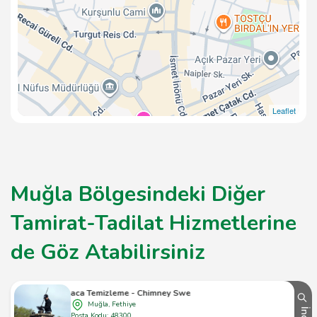
Leaflet
Muğla Bölgesindeki Diğer
Tamirat-Tadilat Hizmetlerine
de Göz Atabilirsiniz
Baca Temizleme - Chimney Sweep
Muğla, Fethiye
Posta Kodu: 48300