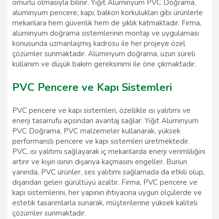
ömürlü olmasıyla bilinir. Yiğit Alüminyum PVC Doğrama,
alüminyum pencere, kapı, balkon korkulukları gibi ürünlerle
mekanlara hem güvenlik hem de şıklık katmaktadır. Firma,
alüminyum doğrama sistemlerinin montajı ve uygulaması
konusunda uzmanlaşmış kadrosu ile her projeye özel
çözümler sunmaktadır. Alüminyum doğrama, uzun süreli
kullanım ve düşük bakım gereksinimi ile öne çıkmaktadır.
PVC Pencere ve Kapı Sistemleri
PVC pencere ve kapı sistemleri, özellikle ısı yalıtımı ve
enerji tasarrufu açısından avantaj sağlar. Yiğit Alüminyum
PVC Doğrama, PVC malzemeler kullanarak, yüksek
performanslı pencere ve kapı sistemleri üretmektedir.
PVC, ısı yalıtımı sağlayarak iç mekanlarda enerji verimliliğini
artırır ve kışın ısının dışarıya kaçmasını engeller. Bunun
yanında, PVC ürünler, ses yalıtımı sağlamada da etkili olup,
dışarıdan gelen gürültüyü azaltır. Firma, PVC pencere ve
kapı sistemlerini, her yapının ihtiyacına uygun ölçülerde ve
estetik tasarımlarla sunarak, müşterilerine yüksek kaliteli
çözümler sunmaktadır.