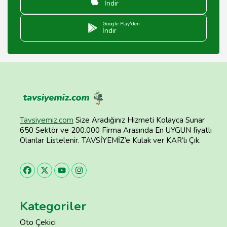
İndir
Google Play'den
İndir
Tavsiyemiz.com
Size Aradığınız Hizmeti Kolayca Sunar
650 Sektör ve 200.000 Firma Arasında En UYGUN fiyatlı
Olanlar Listelenir. TAVSİYEMİZ’e Kulak ver KAR’lı Çık.
Kategoriler
Oto Çekici