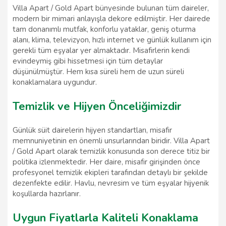
Villa Apart / Gold Apart bünyesinde bulunan tüm daireler,
modern bir mimari anlayışla dekore edilmiştir. Her dairede
tam donanımlı mutfak, konforlu yataklar, geniş oturma
alanı, klima, televizyon, hızlı internet ve günlük kullanım için
gerekli tüm eşyalar yer almaktadır. Misafirlerin kendi
evindeymiş gibi hissetmesi için tüm detaylar
düşünülmüştür. Hem kısa süreli hem de uzun süreli
konaklamalara uygundur.
Temizlik ve Hijyen Önceliğimizdir
Günlük süit dairelerin hijyen standartları, misafir
memnuniyetinin en önemli unsurlarından biridir. Villa Apart
/ Gold Apart olarak temizlik konusunda son derece titiz bir
politika izlenmektedir. Her daire, misafir girişinden önce
profesyonel temizlik ekipleri tarafından detaylı bir şekilde
dezenfekte edilir. Havlu, nevresim ve tüm eşyalar hijyenik
koşullarda hazırlanır.
Uygun Fiyatlarla Kaliteli Konaklama