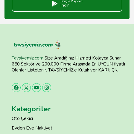
Google Play'den
İndir
Tavsiyemiz.com
Size Aradığınız Hizmeti Kolayca Sunar
650 Sektör ve 200.000 Firma Arasında En UYGUN fiyatlı
Olanlar Listelenir. TAVSİYEMİZ’e Kulak ver KAR’lı Çık.
Kategoriler
Oto Çekici
Evden Eve Nakliyat