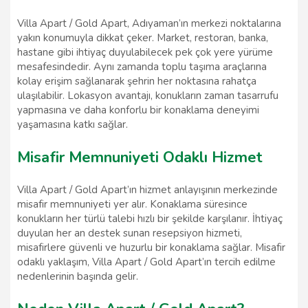
Villa Apart / Gold Apart, Adıyaman’ın merkezi noktalarına
yakın konumuyla dikkat çeker. Market, restoran, banka,
hastane gibi ihtiyaç duyulabilecek pek çok yere yürüme
mesafesindedir. Aynı zamanda toplu taşıma araçlarına
kolay erişim sağlanarak şehrin her noktasına rahatça
ulaşılabilir. Lokasyon avantajı, konukların zaman tasarrufu
yapmasına ve daha konforlu bir konaklama deneyimi
yaşamasına katkı sağlar.
Misafir Memnuniyeti Odaklı Hizmet
Villa Apart / Gold Apart’ın hizmet anlayışının merkezinde
misafir memnuniyeti yer alır. Konaklama süresince
konukların her türlü talebi hızlı bir şekilde karşılanır. İhtiyaç
duyulan her an destek sunan resepsiyon hizmeti,
misafirlere güvenli ve huzurlu bir konaklama sağlar. Misafir
odaklı yaklaşım, Villa Apart / Gold Apart’ın tercih edilme
nedenlerinin başında gelir.