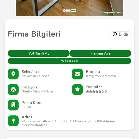
Firma Bilgileri
Bildir
Yol Tarifi Al
Hemen Ara
Whatsapp
Şehir / İlçe
E-posta
Adıyaman / Merkez
info@tavsiyemiz.com
Yorumlar
Kategori
0.0
Günlük Kiralık Villalar
Posta Kodu
02230
Adres
altınşehir mahallesi 30156 sokak G1 Blok no 5/2, 02100 Adıyaman
Merkez/Adıyaman