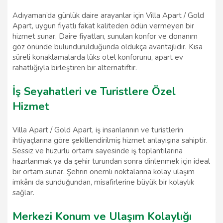
Adıyaman’da günlük daire arayanlar için Villa Apart / Gold
Apart, uygun fiyatlı fakat kaliteden ödün vermeyen bir
hizmet sunar. Daire fiyatları, sunulan konfor ve donanım
göz önünde bulundurulduğunda oldukça avantajlıdır. Kısa
süreli konaklamalarda lüks otel konforunu, apart ev
rahatlığıyla birleştiren bir alternatiftir.
İş Seyahatleri ve Turistlere Özel
Hizmet
Villa Apart / Gold Apart, iş insanlarının ve turistlerin
ihtiyaçlarına göre şekillendirilmiş hizmet anlayışına sahiptir.
Sessiz ve huzurlu ortamı sayesinde iş toplantılarına
hazırlanmak ya da şehir turundan sonra dinlenmek için ideal
bir ortam sunar. Şehrin önemli noktalarına kolay ulaşım
imkânı da sunduğundan, misafirlerine büyük bir kolaylık
sağlar.
Merkezi Konum ve Ulaşım Kolaylığı