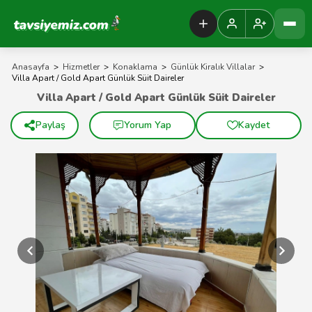
Tavsiyemiz Anasayfa
Anasayfa
>
Hizmetler
>
Konaklama
>
Günlük Kiralık Villalar
>
Villa Apart / Gold Apart Günlük Süit Daireler
Villa Apart / Gold Apart Günlük Süit Daireler
Paylaş
Yorum Yap
Kaydet