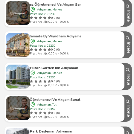
Merkez Öğretmenevi Ve Akşam Sanat Okulu
Adıyaman, Merkez
İncele
Posta Kodu: 02230
0.0 (0)
Fiyat Aralığı: 0,00 ₺ - 0,00 ₺
Ramada By Wyndham Adiyaman
Adıyaman, Merkez
İncele
Posta Kodu: 02230
0.0 (0)
Fiyat Aralığı: 0,00 ₺ - 0,00 ₺
Hilton Garden Inn Adiyaman
Adıyaman, Merkez
İncele
Posta Kodu: 02230
0.0 (0)
Fiyat Aralığı: 0,00 ₺ - 0,00 ₺
Tut Öğretmenevi Ve Akşam Sanat Okulu
Adıyaman, Tut
İncele
Posta Kodu: 02352
0.0 (0)
Fiyat Aralığı: 0,00 ₺ - 0,00 ₺
Park Dedeman Adıyaman