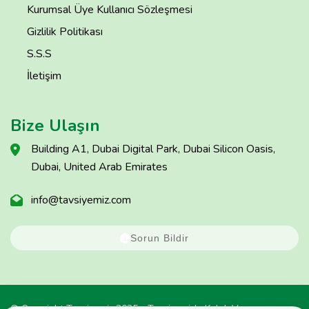
Kurumsal Üye Kullanıcı Sözleşmesi
Gizlilik Politikası
S.S.S
İletişim
Bize Ulaşın
Building A1, Dubai Digital Park, Dubai Silicon Oasis,
Dubai, United Arab Emirates
info@tavsiyemiz.com
Sorun Bildir
© Copyright Tavsiyemiz 2025 - Tavsiyemiz'e Kulak Ver