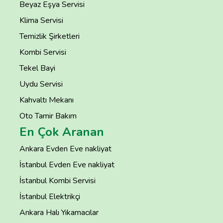
Beyaz Eşya Servisi
Klima Servisi
Temizlik Şirketleri
Kombi Servisi
Tekel Bayi
Uydu Servisi
Kahvaltı Mekanı
Oto Tamir Bakım
En Çok Aranan
Ankara Evden Eve nakliyat
İstanbul Evden Eve nakliyat
İstanbul Kombi Servisi
İstanbul Elektrikçi
Ankara Halı Yıkamacılar