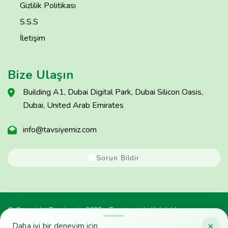
Gizlilik Politikası
S.S.S
İletişim
Bize Ulaşın
Building A1, Dubai Digital Park, Dubai Silicon Oasis,
Dubai, United Arab Emirates
info@tavsiyemiz.com
Sorun Bildir
© Copyright Tavsiyemiz 2025 - Tavsiyemiz'e Kulak Ver
×
Daha iyi bir deneyim için