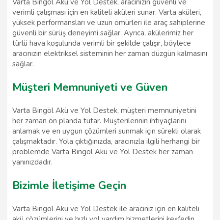
Varta Bingöl Akü ve Yol Destek, aracınızın güvenli ve
verimli çalışması için en kaliteli aküleri sunar. Varta aküleri,
yüksek performansları ve uzun ömürleri ile araç sahiplerine
güvenli bir sürüş deneyimi sağlar. Ayrıca, akülerimiz her
türlü hava koşulunda verimli bir şekilde çalışır, böylece
aracınızın elektriksel sisteminin her zaman düzgün kalmasını
sağlar.
Müşteri Memnuniyeti ve Güven
Varta Bingöl Akü ve Yol Destek, müşteri memnuniyetini
her zaman ön planda tutar. Müşterilerinin ihtiyaçlarını
anlamak ve en uygun çözümleri sunmak için sürekli olarak
çalışmaktadır. Yola çıktığınızda, aracınızla ilgili herhangi bir
problemde Varta Bingöl Akü ve Yol Destek her zaman
yanınızdadır.
Bizimle İletişime Geçin
Varta Bingöl Akü ve Yol Destek ile aracınız için en kaliteli
akü çözümlerini ve hızlı yol yardım hizmetlerini keşfedin.