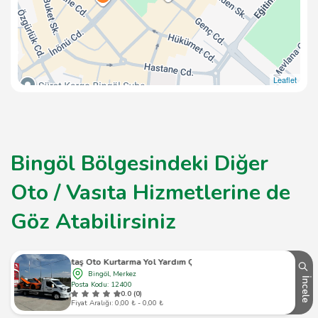
Leaflet
Bingöl Bölgesindeki Diğer
Oto / Vasıta Hizmetlerine de
Göz Atabilirsiniz
Bintaş Oto Kurtarma Yol Yardım Çekici
Bingöl, Merkez
İncele
Posta Kodu: 12400
0.0 (0)
Fiyat Aralığı: 0,00 ₺ - 0,00 ₺