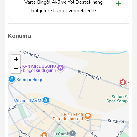
Varta Bingöl Akü ve Yol Destek hangi
bölgelere hizmet vermektedir?
Varta Bingöl Akü ve Yol Destek, Bingöl Merkez
başta olmak üzere çevre illerde de hizmet
Konumu
vermektedir. Detaylı bilgi için iletişime geçebilirsiniz.
+
−