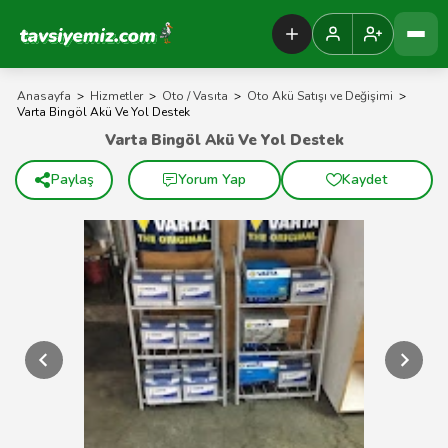
Tavsiyemiz Anasayfa
Anasayfa
>
Hizmetler
>
Oto / Vasıta
>
Oto Akü Satışı ve Değişimi
>
Varta Bingöl Akü Ve Yol Destek
Varta Bingöl Akü Ve Yol Destek
Paylaş
Yorum Yap
Kaydet