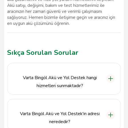
Akü satışı, değişimi, bakım ve test hizmetlerimiz ile
aracınızın her zaman güvenli ve verimli çalışmasını
sağlıyoruz. Hemen bizimle iletişime geçin ve aracınız için
en uygun akü çözümünü öğrenin.
Sıkça Sorulan Sorular
Varta Bingöl Akü ve Yol Destek hangi
hizmetleri sunmaktadır?
Varta Bingöl Akü ve Yol Destek, oto akü satışı ve
değişimi ile birlikte yol yardım hizmetleri
sunmaktadır. Araç sahiplerine güvenilir akü çözümleri
Varta Bingöl Akü ve Yol Destek'in adresi
sağlamaktadır.
nerededir?