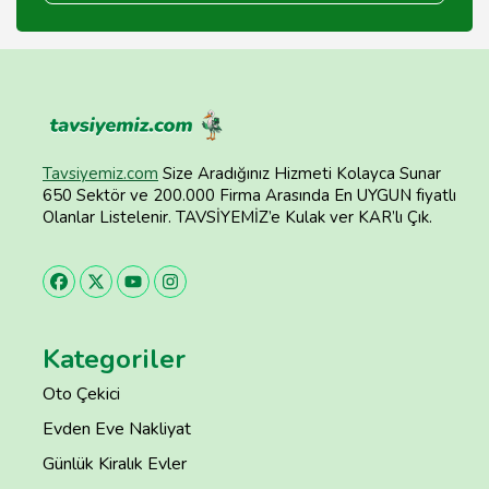
Tavsiyemiz.com
Size Aradığınız Hizmeti Kolayca Sunar
650 Sektör ve 200.000 Firma Arasında En UYGUN fiyatlı
Olanlar Listelenir. TAVSİYEMİZ’e Kulak ver KAR’lı Çık.
Kategoriler
Oto Çekici
Evden Eve Nakliyat
Günlük Kiralık Evler