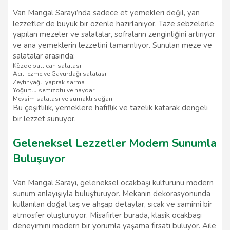
Van Mangal Sarayı’nda sadece et yemekleri değil, yan
lezzetler de büyük bir özenle hazırlanıyor. Taze sebzelerle
yapılan mezeler ve salatalar, sofraların zenginliğini artırıyor
ve ana yemeklerin lezzetini tamamlıyor. Sunulan meze ve
salatalar arasında:
Közde patlıcan salatası
Acılı ezme ve Gavurdağı salatası
Zeytinyağlı yaprak sarma
Yoğurtlu semizotu ve haydari
Mevsim salatası ve sumaklı soğan
Bu çeşitlilik, yemeklere hafiflik ve tazelik katarak dengeli
bir lezzet sunuyor.
Geleneksel Lezzetler Modern Sunumla
Buluşuyor
Van Mangal Sarayı, geleneksel ocakbaşı kültürünü modern
sunum anlayışıyla buluşturuyor. Mekanın dekorasyonunda
kullanılan doğal taş ve ahşap detaylar, sıcak ve samimi bir
atmosfer oluşturuyor. Misafirler burada, klasik ocakbaşı
deneyimini modern bir yorumla yaşama fırsatı buluyor. Aile