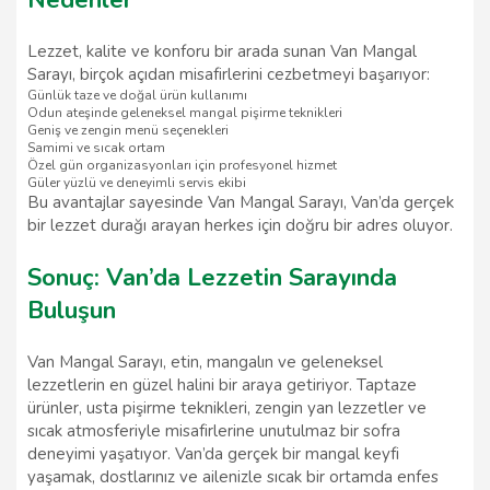
Lezzet, kalite ve konforu bir arada sunan Van Mangal
Sarayı, birçok açıdan misafirlerini cezbetmeyi başarıyor:
Günlük taze ve doğal ürün kullanımı
Odun ateşinde geleneksel mangal pişirme teknikleri
Geniş ve zengin menü seçenekleri
Samimi ve sıcak ortam
Özel gün organizasyonları için profesyonel hizmet
Güler yüzlü ve deneyimli servis ekibi
Bu avantajlar sayesinde Van Mangal Sarayı, Van’da gerçek
bir lezzet durağı arayan herkes için doğru bir adres oluyor.
Sonuç: Van’da Lezzetin Sarayında
Buluşun
Van Mangal Sarayı, etin, mangalın ve geleneksel
lezzetlerin en güzel halini bir araya getiriyor. Taptaze
ürünler, usta pişirme teknikleri, zengin yan lezzetler ve
sıcak atmosferiyle misafirlerine unutulmaz bir sofra
deneyimi yaşatıyor. Van’da gerçek bir mangal keyfi
yaşamak, dostlarınız ve ailenizle sıcak bir ortamda enfes