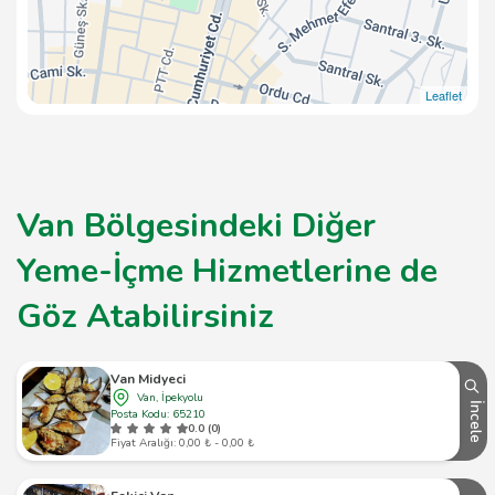
Leaflet
Van Bölgesindeki Diğer
Yeme-İçme Hizmetlerine de
Göz Atabilirsiniz
Van Midyeci
Van, İpekyolu
İncele
Posta Kodu: 65210
0.0 (0)
Fiyat Aralığı: 0,00 ₺ - 0,00 ₺