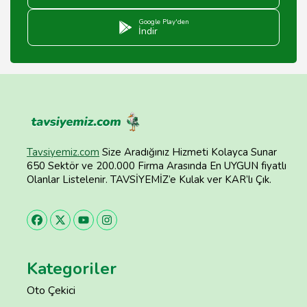
Google Play'den
İndir
Tavsiyemiz.com
Size Aradığınız Hizmeti Kolayca Sunar
650 Sektör ve 200.000 Firma Arasında En UYGUN fiyatlı
Olanlar Listelenir. TAVSİYEMİZ’e Kulak ver KAR’lı Çık.
Kategoriler
Oto Çekici