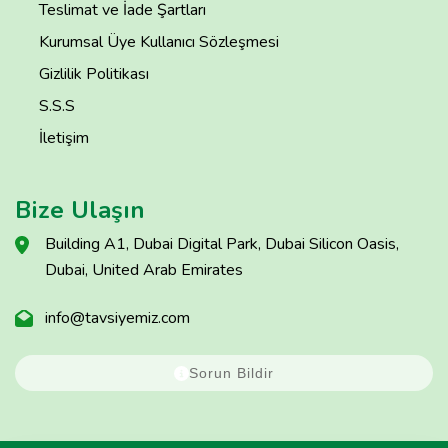
Teslimat ve İade Şartları
Kurumsal Üye Kullanıcı Sözleşmesi
Gizlilik Politikası
S.S.S
İletişim
Bize Ulaşın
Building A1, Dubai Digital Park, Dubai Silicon Oasis,
Dubai, United Arab Emirates
info@tavsiyemiz.com
Sorun Bildir