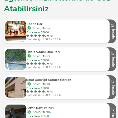
Atabilirsiniz
Cadde Bar
Artvin, Merkez
İncele
Posta Kodu: 08010
0.0 (0)
Fiyat Aralığı: 0,00 ₺ - 0,00 ₺
Hatila Vadisi Milli Parkı
Artvin, Merkez
İncele
Posta Kodu: 08010
0.0 (0)
Fiyat Aralığı: 0,00 ₺ - 0,00 ₺
Nihat Gökyiğit Kongre Merkezi
Artvin, Merkez
İncele
Posta Kodu: 08010
0.0 (0)
Fiyat Aralığı: 0,00 ₺ - 0,00 ₺
Artvin Kaykay Pisti
Artvin, Murgul
İncele
Posta Kodu: 08500