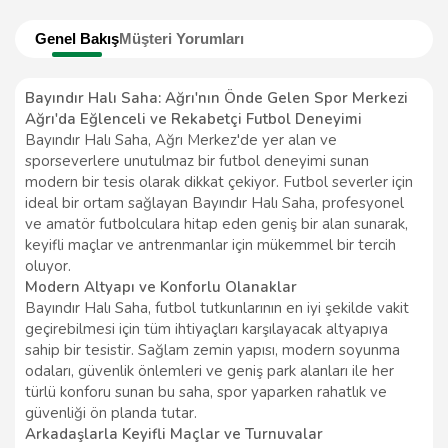
Genel Bakış
Müşteri Yorumları
Bayındır Halı Saha: Ağrı'nın Önde Gelen Spor Merkezi
Ağrı'da Eğlenceli ve Rekabetçi Futbol Deneyimi
Bayındır Halı Saha, Ağrı Merkez'de yer alan ve
sporseverlere unutulmaz bir futbol deneyimi sunan
modern bir tesis olarak dikkat çekiyor. Futbol severler için
ideal bir ortam sağlayan Bayındır Halı Saha, profesyonel
ve amatör futbolculara hitap eden geniş bir alan sunarak,
keyifli maçlar ve antrenmanlar için mükemmel bir tercih
oluyor.
Modern Altyapı ve Konforlu Olanaklar
Bayındır Halı Saha, futbol tutkunlarının en iyi şekilde vakit
geçirebilmesi için tüm ihtiyaçları karşılayacak altyapıya
sahip bir tesistir. Sağlam zemin yapısı, modern soyunma
odaları, güvenlik önlemleri ve geniş park alanları ile her
türlü konforu sunan bu saha, spor yaparken rahatlık ve
güvenliği ön planda tutar.
Arkadaşlarla Keyifli Maçlar ve Turnuvalar