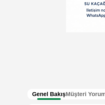
Genel Bakış
Müşteri Yorum