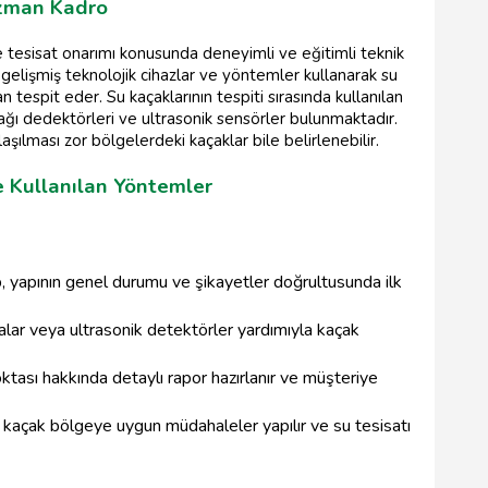
Uzman Kadro
ve tesisat onarımı konusunda deneyimli ve eğitimli teknik
elişmiş teknolojik cihazlar ve yöntemler kullanarak su
 tespit eder. Su kaçaklarının tespiti sırasında kullanılan
ğı dedektörleri ve ultrasonik sensörler bulunmaktadır.
ılması zor bölgelerdeki kaçaklar bile belirlenebilir.
e Kullanılan Yöntemler
 yapının genel durumu ve şikayetler doğrultusunda ilk
ar veya ultrasonik detektörler yardımıyla kaçak
ktası hakkında detaylı rapor hazırlanır ve müşteriye
kaçak bölgeye uygun müdahaleler yapılır ve su tesisatı