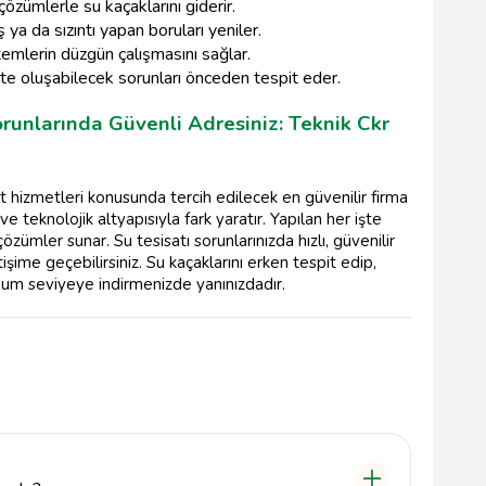
 çözümlerle su kaçaklarını giderir.
 ya da sızıntı yapan boruları yeniler.
emlerin düzgün çalışmasını sağlar.
e oluşabilecek sorunları önceden tespit eder.
orunlarında Güvenli Adresiniz: Teknik Ckr
t hizmetleri konusunda tercih edilecek en güvenilir firma
ve teknolojik altyapısıyla fark yaratır. Yapılan her işte
ümler sunar. Su tesisatı sorunlarınızda hızlı, güvenilir
tişime geçebilirsiniz. Su kaçaklarını erken tespit edip,
imum seviyeye indirmenizde yanınızdadır.