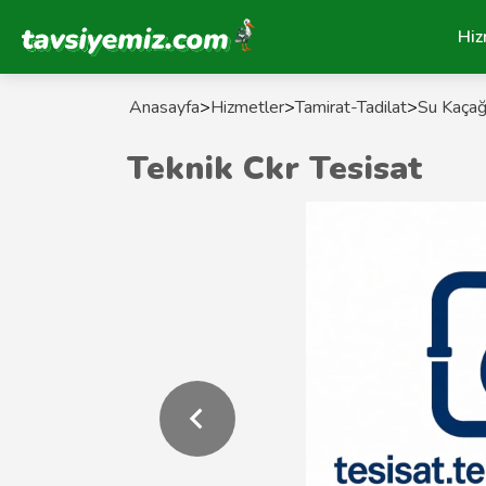
Tavsiyemiz Anasayfa
Hiz
Anasayfa
>
Hizmetler
>
Tamirat-Tadilat
>
Su Kaçağı
Teknik Ckr Tesisat