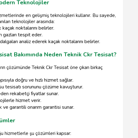
odern Teknolojiler
izmetlerinde en gelişmiş teknolojileri kullanır. Bu sayede,
anılan teknolojiler arasında:
k kaçak noktalarını belirler.
 gazları tespit eder.
algaları analiz ederek kaçak noktalarını belirler.
esisat Bakımında Neden Teknik Ckr Tesisat?
nların çözümünde Teknik Ckr Tesisat öne çıkan birkaç
ısıyla doğru ve hızlı hizmet sağlar.
lü su tesisatı sorununu çözüme kavuşturur.
en rekabetçi fiyatlar sunar.
jilerle hizmet verir.
ve garantili onarım garantisi sunar.
ümler
ğu hizmetlerle şu çözümleri kapsar: