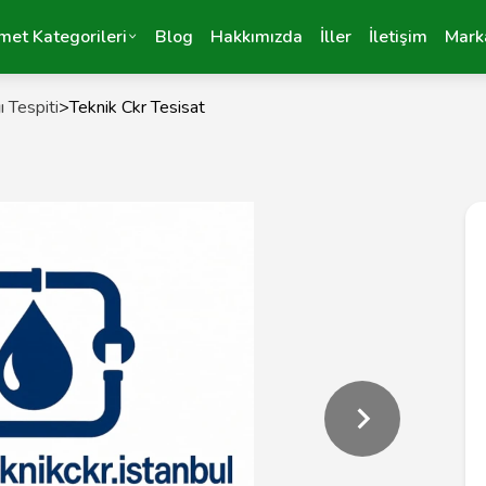
met Kategorileri
Blog
Hakkımızda
İller
İletişim
Mark
 Tespiti
>
Teknik Ckr Tesisat