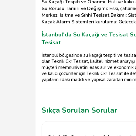
Su Kaçağı Tespiti ve Onarımı:
Hızlı ve kalıcı
Su Borusu Tamiri ve Değişimi:
Eski, çatlamış
Merkezi Isıtma ve Sıhhi Tesisat Bakımı:
Sist
Kaçak Alarm Sistemleri kurulumu:
Gelecekt
İstanbul'da Su Kaçağı ve Tesisat S
Tesisat
İstanbul bölgesinde su kaçağı tespiti ve tesisa
olan Teknik Ckr Tesisat, kaliteli hizmet anlayışı 
müşteri memnuniyetini esas alır ve ekonomik çöz
ve kalıcı çözümler için Teknik Ckr Tesisat ile ile
yapılarınızdaki maddi ve yapısal zararları min
Sıkça Sorulan Sorular