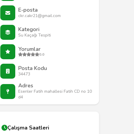
E-posta
ckr.cakr21@gmail.com
Kategori
Su Kaçağı Tespiti
Yorumlar
0.0
Posta Kodu
34473
Adres
Esenler Fatih mahallesi Fatih CD no 10
d4
Çalışma Saatleri