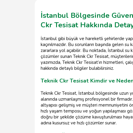
İstanbul Bölgesinde Güveni
Ckr Tesisat Hakkında Detay
İstanbul gibi büyük ve hareketli şehirlerde yap
kaçınılmazdır. Bu sorunların başında gelen su 
zararlara yol açabilir. Bu noktada, İstanbul su
çözümler sunan Teknik Ckr Tesisat, müşteriler
yazımızda, Teknik Ckr Tesisat’ın hizmetleri, ça
hakkında detaylı bilgiler bulabilirsiniz.
Teknik Ckr Tesisat Kimdir ve Neden
Teknik Ckr Tesisat, İstanbul bölgesinde uzun yıl
alanında uzmanlaşmış profesyonel bir firmadır. 
altyapısı gelişmiş ve müşteri memnuniyetini ön
hızlı yaşam temposu ve yoğun yapılaşması göz 
doğru bir şekilde çözüme kavuşturulması hayati
adına kusursuz ve hızlı çözümler sunar.