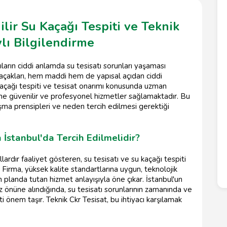
lir Su Kaçağı Tespiti ve Teknik
lı Bilgilendirme
ıların ciddi anlamda su tesisatı sorunları yaşaması
kaçakları, hem maddi hem de yapısal açıdan ciddi
 kaçağı tespiti ve tesisat onarımı konusunda uzman
ine güvenilir ve profesyonel hizmetler sağlamaktadır. Bu
lışma prensipleri ve neden tercih edilmesi gerektiği
 İstanbul'da Tercih Edilmelidir?
lardır faaliyet gösteren, su tesisatı ve su kaçağı tespiti
Firma, yüksek kalite standartlarına uygun, teknolojik
 planda tutan hizmet anlayışıyla öne çıkar. İstanbul'un
önüne alındığında, su tesisatı sorunlarının zamanında ve
 önem taşır. Teknik Ckr Tesisat, bu ihtiyacı karşılamak