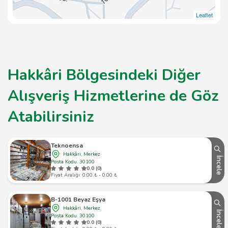
Leaflet
Hakkâri Bölgesindeki Diğer
Alışveriş Hizmetlerine de Göz
Atabilirsiniz
Teknoensa
Hakkâri, Merkez
İncele
Posta Kodu: 30100
0.0 (0)
Fiyat Aralığı: 0,00 ₺ - 0,00 ₺
B-1001 Beyaz Eşya
Hakkâri, Merkez
İncele
Posta Kodu: 30100
0.0 (0)