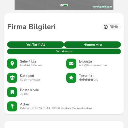
Firma Bilgileri
Bildir
Yol Tarifi Al
Hemen Ara
Whatsapp
Şehir / İlçe
E-posta
Hakkâri / Merkez
info@tavsiyemiz.com
Yorumlar
Kategori
0.0
Süpermarketler
Posta Kodu
30100
Adres
Pehlivan, 813. Sk. 9-14, 30000 Hakkâri Merkez/Hakkari