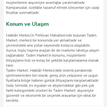
müşterilerine alışverişte avantajlar yaratmaktadır.
Kampanyalar, özellikle tasarruf etmek isteyenler için cazip
fırsatlar sunmaktadır.
Konum ve Ulaşım
Hakkâri Merkez’in Pehlivan Mahallesi’nde bulunan Tadım
Market, merkezi bir konumda yer almaktadır ve
çevresindeki ana yollar sayesinde kolayca ulaşılabilir.
Ayrıca, toplu taşıma araçları ile de markete rahatça ulaşım
sağlanabilir. Tadım Market’in konumu, müşterilerin
ihtiyaçlarını hızlı ve kolay bir şekilde karşılamalarına olanak
tanır.
Tadım Market, Hakkâri Merkez’deki önemli perakende
işletmelerinden biri olarak, geniş ürün yelpazesi ve uygun
fiyatlarla bölge halkının günlük ihtiyaçlarını karşılamaktadır.
Gıda, temizlik, ev eşyaları ve atıştırmalıklar gibi pek çok
farklı kategorideki ürünleri ile Tadım Market, alışverişte
güvenilir ve ekonomik bir seçenek arayanlar için ideal bir
tercihtir.