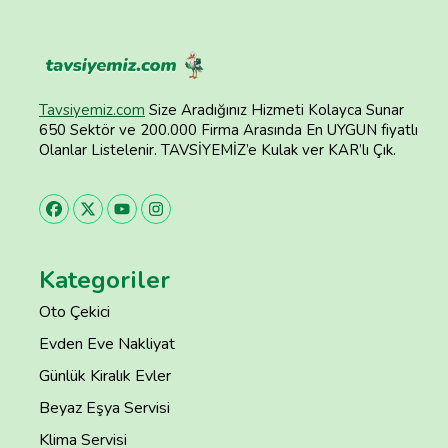
Tavsiyemiz.com
Size Aradığınız Hizmeti Kolayca Sunar
650 Sektör ve 200.000 Firma Arasında En UYGUN fiyatlı
Olanlar Listelenir. TAVSİYEMİZ’e Kulak ver KAR’lı Çık.
Kategoriler
Oto Çekici
Evden Eve Nakliyat
Günlük Kiralık Evler
Beyaz Eşya Servisi
Klima Servisi