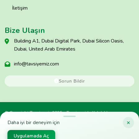
İletişim
Bize Ulaşın
Building A1, Dubai Digital Park, Dubai Silicon Oasis,
Dubai, United Arab Emirates
info@tavsiyemiz.com
Sorun Bildir
© Copyright Tavsiyemiz 2025 - Tavsiyemiz'e Kulak Ver
×
Daha iyi bir deneyim için
Uygulamada Aç