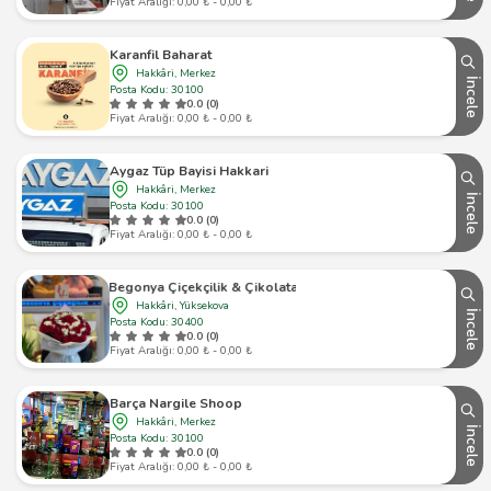
Fiyat Aralığı: 0,00 ₺ - 0,00 ₺
Karanfil Baharat
Hakkâri, Merkez
İncele
Posta Kodu: 30100
0.0 (0)
Fiyat Aralığı: 0,00 ₺ - 0,00 ₺
Aygaz Tüp Bayisi Hakkari
Hakkâri, Merkez
İncele
Posta Kodu: 30100
0.0 (0)
Fiyat Aralığı: 0,00 ₺ - 0,00 ₺
Begonya Çiçekçilik & Çikolata
Hakkâri, Yüksekova
İncele
Posta Kodu: 30400
0.0 (0)
Fiyat Aralığı: 0,00 ₺ - 0,00 ₺
Barça Nargile Shoop
Hakkâri, Merkez
İncele
Posta Kodu: 30100
0.0 (0)
Fiyat Aralığı: 0,00 ₺ - 0,00 ₺