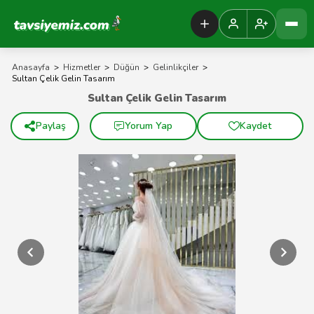
Tavsiyemiz Anasayfa
Anasayfa
>
Hizmetler
>
Düğün
>
Gelinlikçiler
>
Sultan Çelik Gelin Tasarım
Sultan Çelik Gelin Tasarım
Paylaş
Yorum Yap
Kaydet