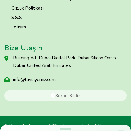
Gizlilik Politikası
S.S.S
İletişim
Bize Ulaşın
Building A1, Dubai Digital Park, Dubai Silicon Oasis,
Dubai, United Arab Emirates
info@tavsiyemiz.com
Sorun Bildir
© Copyright Tavsiyemiz 2025 - Tavsiyemiz'e Kulak Ver