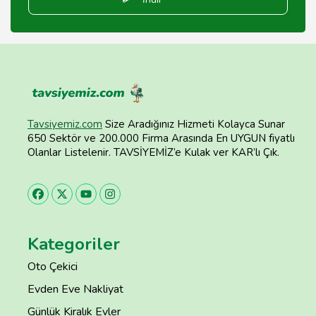
Tavsiyemiz.com
Size Aradığınız Hizmeti Kolayca Sunar
650 Sektör ve 200.000 Firma Arasında En UYGUN fiyatlı
Olanlar Listelenir. TAVSİYEMİZ’e Kulak ver KAR’lı Çık.
Kategoriler
Oto Çekici
Evden Eve Nakliyat
Günlük Kiralık Evler