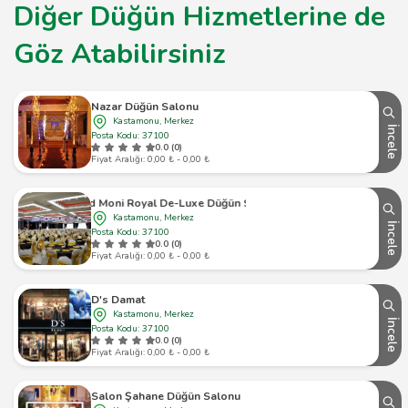
Diğer Düğün Hizmetlerine de
Göz Atabilirsiniz
Nazar Düğün Salonu
Kastamonu, Merkez
İncele
Posta Kodu: 37100
0.0 (0)
Fiyat Aralığı: 0,00 ₺ - 0,00 ₺
Grand Moni Royal De-Luxe Düğün Salonları
Kastamonu, Merkez
İncele
Posta Kodu: 37100
0.0 (0)
Fiyat Aralığı: 0,00 ₺ - 0,00 ₺
D's Damat
Kastamonu, Merkez
İncele
Posta Kodu: 37100
0.0 (0)
Fiyat Aralığı: 0,00 ₺ - 0,00 ₺
Salon Şahane Düğün Salonu