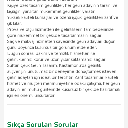
Kişiye özel tasarım gelinlikler, her gelin adayının tarzını ve
kişiliğini yansıtan mükemmel gelinlikler yaratır.
Yüksek kaliteli kumaşlar ve özenli işçilik, gelinlikleri zarif ve
şık kılar.
Prova ve ölçü hizmetleri ile gelinliklerin tam bedeninize
göre mükemmel bir şekilde tasarlanmasını sağlar.
Saç ve makyaj hizmetleri sayesinde gelin adayları düğün
günü boyunca kusursuz bir görünüm elde eder.
Düğün sonrası bakım ve temizlik hizmetleri ile
gelinliklerinizi korur ve uzun yıllar saklamanızı sağlar.
Sultan Çelik Gelin Tasarım, Kastamonu'da gelinlik
alışverişini unutulmaz bir deneyime dönüştürmek isteyen
gelin adayları için ideal bir tercihtir. Zarif tasarımlar, kaliteli
hizmet ve müşteri memnuniyetine odaklı çalışma, her gelin
adayını en mutlu günlerinde kusursuz bir şekilde hazırlamak
için en önemli unsurlardır.
Sıkça Sorulan Sorular