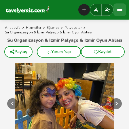
Tavsiyemiz Anasayfa
Anasayfa
>
Hizmetler
>
Eğlence
>
Palyaçolar
>
Su Organizasyon & İzmir Palyaço & İzmir Oyun Ablası
Su Organizasyon & İzmir Palyaço & İzmir Oyun Ablası
Paylaş
Yorum Yap
Kaydet