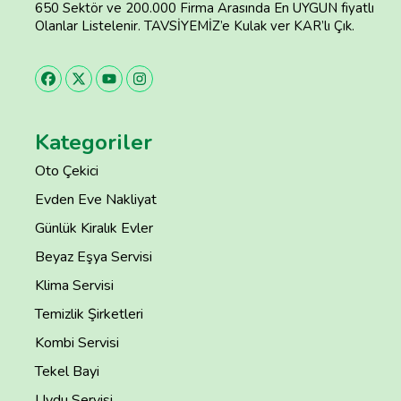
650 Sektör ve 200.000 Firma Arasında En UYGUN fiyatlı
Olanlar Listelenir. TAVSİYEMİZ’e Kulak ver KAR’lı Çık.
Kategoriler
Oto Çekici
Evden Eve Nakliyat
Günlük Kiralık Evler
Beyaz Eşya Servisi
Klima Servisi
Temizlik Şirketleri
Kombi Servisi
Tekel Bayi
Uydu Servisi