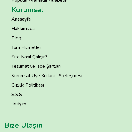
Popüler Aramalar Alfabetik
Kurumsal
Anasayfa
Hakkımızda
Blog
Tüm Hizmetler
Site Nasıl Çalışır?
Teslimat ve İade Şartları
Kurumsal Üye Kullanıcı Sözleşmesi
Gizlilik Politikası
S.S.S
İletişim
Bize Ulaşın