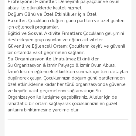
Profesyonel Hizmetler:
Deneyimli palyaçolar ve oyun
ablası ile etkinliklerde kaliteli hizmet.
Doğum Günü ve Özel Etkinlikler İçin Özel
Paketler:
Çocukların doğum günü partileri ve özel günleri
için eğlenceli programlar.
Eğitici ve Sosyal Aktivite Fırsatları:
Çocukların gelişimini
destekleyen grup oyunları ve eğitici aktiviteler.
Güvenli ve Eğlenceli Ortam
: Çocukların keyifli ve güvenli
bir ortamda vakit geçirmeleri sağlanır.
Su Organizasyon ile Unutulmaz Etkinlikler
Su Organizasyon & İzmir Palyaço & İzmir Oyun Ablası,
İzmir'deki en eğlenceli etkinlikleri sunmak için tüm detayları
düşünerek çalışır. Çocuklarınızın doğum günü partilerinden
özel etkinliklerine kadar her türlü organizasyonda güvenle
ve keyifle vakit geçirmelerini sağlamak için Su
Organizasyon ile iletişime geçebilirsiniz. Aileler için de
rahatlatıcı bir ortam sağlayarak çocuklarınızın en güzel
anılarını biriktirmesine yardımcı olur.