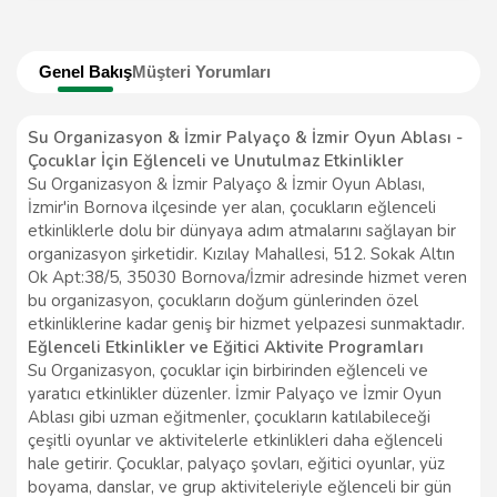
Genel Bakış
Müşteri Yorumları
Su Organizasyon & İzmir Palyaço & İzmir Oyun Ablası -
Çocuklar İçin Eğlenceli ve Unutulmaz Etkinlikler
Su Organizasyon & İzmir Palyaço & İzmir Oyun Ablası,
İzmir'in Bornova ilçesinde yer alan, çocukların eğlenceli
etkinliklerle dolu bir dünyaya adım atmalarını sağlayan bir
organizasyon şirketidir. Kızılay Mahallesi, 512. Sokak Altın
Ok Apt:38/5, 35030 Bornova/İzmir adresinde hizmet veren
bu organizasyon, çocukların doğum günlerinden özel
etkinliklerine kadar geniş bir hizmet yelpazesi sunmaktadır.
Eğlenceli Etkinlikler ve Eğitici Aktivite Programları
Su Organizasyon, çocuklar için birbirinden eğlenceli ve
yaratıcı etkinlikler düzenler. İzmir Palyaço ve İzmir Oyun
Ablası gibi uzman eğitmenler, çocukların katılabileceği
çeşitli oyunlar ve aktivitelerle etkinlikleri daha eğlenceli
hale getirir. Çocuklar, palyaço şovları, eğitici oyunlar, yüz
boyama, danslar, ve grup aktiviteleriyle eğlenceli bir gün