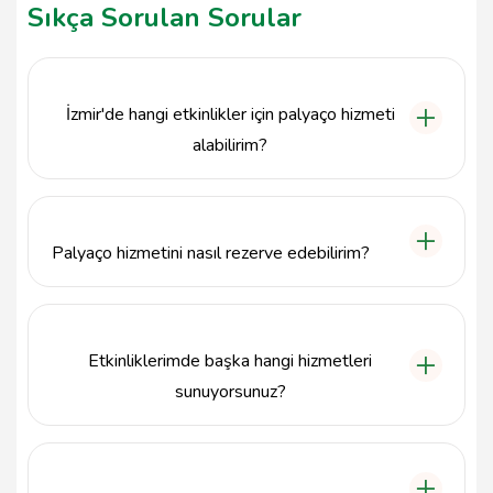
Sıkça Sorulan Sorular
İzmir'de hangi etkinlikler için palyaço hizmeti
alabilirim?
Su Organizasyon & İzmir Palyaço, çocuk doğum
günleri, özel kutlamalar ve okul etkinlikleri gibi birçok
organizasyonda palyaço hizmeti sunmaktadır.
Palyaço hizmetini nasıl rezerve edebilirim?
Palyaço hizmeti rezervasyonu için 5421573520
numaralı telefondan bize ulaşabilir ya da
info@tavsiyemiz.com adresine e-posta
Etkinliklerimde başka hangi hizmetleri
gönderebilirsiniz.
sunuyorsunuz?
Su Organizasyon, palyaço hizmetinin yanı sıra oyun
ablaları, yüz boyama, balon süsleme ve çeşitli
eğlenceli aktiviteler de sunmaktadır.