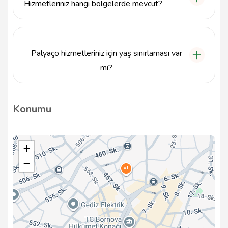
Hizmetleriniz hangi bölgelerde mevcut?
Hizmetlerimiz İzmir'in Bornova ilçesinde ve
çevresinde bulunmaktadır, etkinliklerinizi bu bölgede
gerçekleştirebilirsiniz.
Palyaço hizmetleriniz için yaş sınırlaması var
mı?
Palyaço hizmetlerimiz genellikle 1 yaş ve üzeri
çocuklar için uygundur; etkinliğin içeriğine göre tüm
Konumu
yaş gruplarına hitap edebiliriz.
+
−