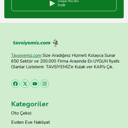
Google Play'den
İndir
Tavsiyemiz.com
Size Aradığınız Hizmeti Kolayca Sunar
650 Sektör ve 200.000 Firma Arasında En UYGUN fiyatlı
Olanlar Listelenir. TAVSİYEMİZ’e Kulak ver KAR’lı Çık.
Kategoriler
Oto Çekici
Evden Eve Nakliyat