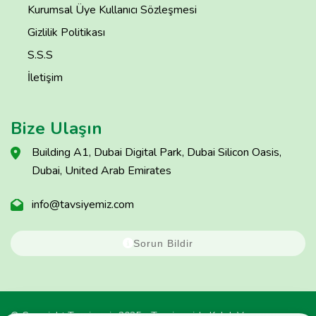
Kurumsal Üye Kullanıcı Sözleşmesi
Gizlilik Politikası
S.S.S
İletişim
Bize Ulaşın
Building A1, Dubai Digital Park, Dubai Silicon Oasis,
Dubai, United Arab Emirates
info@tavsiyemiz.com
Sorun Bildir
© Copyright Tavsiyemiz 2025 - Tavsiyemiz'e Kulak Ver