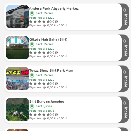
Andera Park Alışveriş Merkezi
Siirt, Merkez
İncele
Posta Kodu: 56220
0.0 (0)
Fiyat Aralığı: 0,00 ₺ - 0,00 ₺
Gözde Halı Saha (Siirt)
Siirt, Merkez
İncele
Posta Kodu: 56220
0.0 (0)
Fiyat Aralığı: 0,00 ₺ - 0,00 ₺
Toyzz Shop Siirt Park Avm
Siirt, Merkez
İncele
Posta Kodu: 56220
0.0 (0)
Fiyat Aralığı: 0,00 ₺ - 0,00 ₺
Siirt Bungee Jumping
Siirt, Şirvan
İncele
Posta Kodu: 56873
0.0 (0)
Fiyat Aralığı: 0,00 ₺ - 0,00 ₺