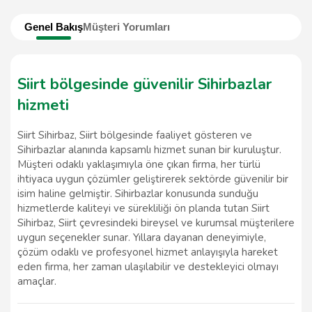
Genel Bakış
Müşteri Yorumları
Siirt bölgesinde güvenilir Sihirbazlar
hizmeti
Siirt Sihirbaz, Siirt bölgesinde faaliyet gösteren ve
Sihirbazlar alanında kapsamlı hizmet sunan bir kuruluştur.
Müşteri odaklı yaklaşımıyla öne çıkan firma, her türlü
ihtiyaca uygun çözümler geliştirerek sektörde güvenilir bir
isim haline gelmiştir. Sihirbazlar konusunda sunduğu
hizmetlerde kaliteyi ve sürekliliği ön planda tutan Siirt
Sihirbaz, Siirt çevresindeki bireysel ve kurumsal müşterilere
uygun seçenekler sunar. Yıllara dayanan deneyimiyle,
çözüm odaklı ve profesyonel hizmet anlayışıyla hareket
eden firma, her zaman ulaşılabilir ve destekleyici olmayı
amaçlar.