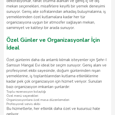
dekorasyonlar, rahat oturma alanları ve geniş iç ve dış
mekan seçenekleri, misafirlere keyifli bir yemek deneyimi
sunuyor. Geniş aile sofralarından arkadaş buluşmalarına, iş
yemeklerinden özel kutlamalara kadar her tür
organizasyona uygun bir atmosfer sağlayan mekan,
samimiyet ve kaliteyi bir arada sunuyor.
Özel Günler ve Organizasyonlar İçin
İdeal
Özel günlerini daha da anlamlı kılmak isteyenler için Şehr-I
Samsun Mangal Evi ideal bir seçim sunuyor. Geniş alanı ve
profesyonel ekibi sayesinde, doğum günlerinden nişan
yemeklerine, iş toplantılarından kutlama etkinliklerine
kadar pek çok organizasyon için hizmet veriyor. Sunulan
bazı organizasyon imkanları şunlardır:
Toplu rezervasyon kolaylığı
Özel menü seçenekleri
Organizasyonlara özel masa düzenlemeleri
Profesyonel servis ekibi
Bu hizmetlerle, her etkinlik daha özel ve kusursuz hale
geliyor.