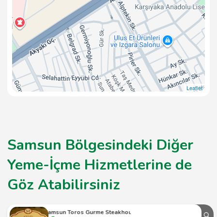
Leaflet
Samsun Bölgesindeki Diğer
Yeme-İçme Hizmetlerine de
Göz Atabilirsiniz
Samsun Toros Gurme Steakhouse