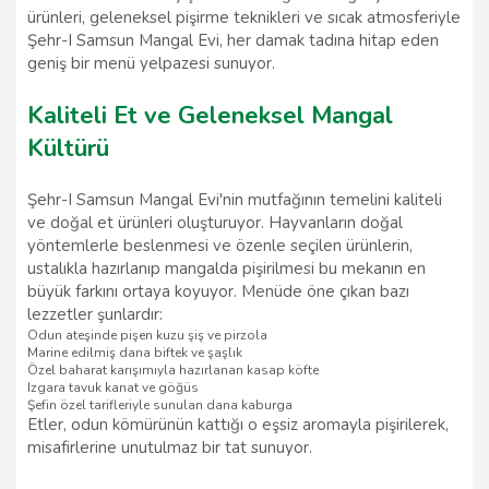
ürünleri, geleneksel pişirme teknikleri ve sıcak atmosferiyle
Şehr-I Samsun Mangal Evi, her damak tadına hitap eden
geniş bir menü yelpazesi sunuyor.
Kaliteli Et ve Geleneksel Mangal
Kültürü
Şehr-I Samsun Mangal Evi'nin mutfağının temelini kaliteli
ve doğal et ürünleri oluşturuyor. Hayvanların doğal
yöntemlerle beslenmesi ve özenle seçilen ürünlerin,
ustalıkla hazırlanıp mangalda pişirilmesi bu mekanın en
büyük farkını ortaya koyuyor. Menüde öne çıkan bazı
lezzetler şunlardır:
Odun ateşinde pişen kuzu şiş ve pirzola
Marine edilmiş dana biftek ve şaşlık
Özel baharat karışımıyla hazırlanan kasap köfte
Izgara tavuk kanat ve göğüs
Şefin özel tarifleriyle sunulan dana kaburga
Etler, odun kömürünün kattığı o eşsiz aromayla pişirilerek,
misafirlerine unutulmaz bir tat sunuyor.