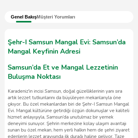
Genel Bakış
Müşteri Yorumları
Şehr-I Samsun Mangal Evi: Samsun’da
Mangal Keyfinin Adresi
Samsun’da Et ve Mangal Lezzetinin
Buluşma Noktası
Karadeniz'in incisi Samsun, doğal güzelliklerinin yanı sıra
artık lezzet tutkunlarını da büyüleyen mekanlarıyla öne
çıkıyor. Bu özel mekanlardan biri de Şehr-I Samsun Mangal
Evi. Mangal kültürüne getirdiği özgün dokunuşlar ve kaliteli
hizmet anlayışıyla, Samsun’da unutulmaz bir yemek
deneyimi sunuyor. Şehrin merkezine kolay ulaşım avantajı
sunan bu özel mekan, hem yerli halkın hem de şehri ziyaret
edenlerin lezzet arayışında ilk durağı haline geliyor. Taze