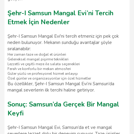
Şehr-I Samsun Mangal Evi’ni Tercih
Etmek İçin Nedenler
Şehr-I Samsun Mangal Evi'ni tercih etmeniz için pek çok
neden bulunuyor. Mekanın sunduğu avantajlar şöyle
sıralanabilir:
Her zaman taze ve doğal et ürünleri
Geleneksel mangal pişirme teknikleri
Lezzetli ve çeşitli meze ile salata seçenekleri
Ferah ve konforlu bir mekan atmosferi
Güler yüzlü ve profesyonel hizmet anlayışı
Özel günler ve organizasyonlar için özel hizmetler
Bu özellikler, Şehr-I Samsun Mangal Evi’ni Samsun’da
mangal severlerin ilk tercihi haline getiriyor.
Sonuç: Samsun’da Gerçek Bir Mangal
Keyfi
Şehr-I Samsun Mangal Evi, Samsun’da et ve mangal
severlere lezzet dolu bir deneyim sunuyor. Taze ürünler,