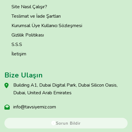
Site Nasıl Çalışır?
Teslimat ve İade Şartları
Kurumsal Üye Kullanıcı Sözleşmesi
Gizlilik Politikası
S.S.S
İletişim
Bize Ulaşın
Building A1, Dubai Digital Park, Dubai Silicon Oasis,
Dubai, United Arab Emirates
info@tavsiyemiz.com
Sorun Bildir