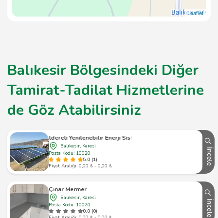
Leaflet
Balıkesir Bölgesindeki Diğer
Tamirat-Tadilat Hizmetlerine
de Göz Atabilirsiniz
.Kurtdereli Yenilenebilir Enerji Sistemleri
Balıkesir, Karesi
İncele
Posta Kodu: 10020
5.0 (1)
Fiyat Aralığı: 0,00 ₺ - 0,00 ₺
Çınar Mermer
Balıkesir, Karesi
İncele
Posta Kodu: 10020
0.0 (0)
Fiyat Aralığı: 0,00 ₺ - 0,00 ₺