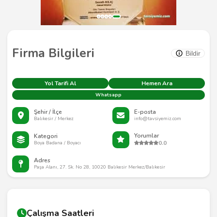
Firma Bilgileri
Bildir
Yol Tarifi Al
Hemen Ara
Whatsapp
Şehir / İlçe
E-posta
Balıkesir / Merkez
info@tavsiyemiz.com
Yorumlar
Kategori
0.0
Boya Badana / Boyacı
Adres
Paşa Alanı, 27. Sk. No 28, 10020 Balıkesir Merkez/Balıkesir
Çalışma Saatleri