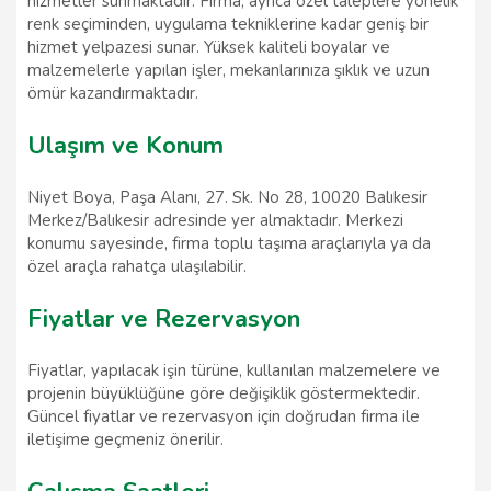
hizmetler sunmaktadır. Firma, ayrıca özel taleplere yönelik
renk seçiminden, uygulama tekniklerine kadar geniş bir
hizmet yelpazesi sunar. Yüksek kaliteli boyalar ve
malzemelerle yapılan işler, mekanlarınıza şıklık ve uzun
ömür kazandırmaktadır.
Ulaşım ve Konum
Niyet Boya, Paşa Alanı, 27. Sk. No 28, 10020 Balıkesir
Merkez/Balıkesir adresinde yer almaktadır. Merkezi
konumu sayesinde, firma toplu taşıma araçlarıyla ya da
özel araçla rahatça ulaşılabilir.
Fiyatlar ve Rezervasyon
Fiyatlar, yapılacak işin türüne, kullanılan malzemelere ve
projenin büyüklüğüne göre değişiklik göstermektedir.
Güncel fiyatlar ve rezervasyon için doğrudan firma ile
iletişime geçmeniz önerilir.