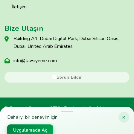
İletişim
Bize Ulaşın
Building A1, Dubai Digital Park, Dubai Silicon Oasis,
Dubai, United Arab Emirates
info@tavsiyemiz.com
Sorun Bildir
© Copyright Tavsiyemiz 2025 - Tavsiyemiz'e Kulak Ver
×
Daha iyi bir deneyim için
Uygulamada Aç