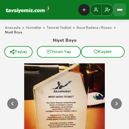
Tavsiyemiz Anasayfa
Anasayfa
>
Hizmetler
>
Tamirat-Tadilat
>
Boya Badana / Boyacı
>
Niyet Boya
Niyet Boya
Paylaş
Yorum Yap
Kaydet