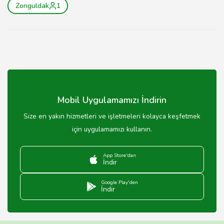
Zonguldak
1
Mobil Uygulamamızı İndirin
Size en yakın hizmetleri ve işletmeleri kolayca keşfetmek
için uygulamamızı kullanın.
App Store'dan
İndir
Google Play'den
İndir