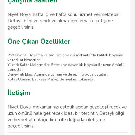
Çalışma Saatleri
Niyet Boya, hafta içi ve hafta sonu hizmet vermektedir.
Detaylı bilgi ve randevu almak için firma ile iletişime
geçebilirsiniz.
Öne Çıkan Özellikler
Profesyonel Boyama ve Tadilat: İç ve dış mekanlarda kaliteli boyama
ve tadilat hizmetleri.
Yüksek Kalite Malzemeler: Estetik ve dayanıklı boyalar ile uzun ömürlü
sonuçlar.
Deneyimli Ekip: Alanında uzman ve deneyimli boya ustaları.
Kolay Ulaşım: Balıkesir Merkez’de merkezi lokasyon.
İletişim
Niyet Boya, mekanlarınızı estetik açıdan güzelleştirecek ve
uzun ömürlü hale getirecek ideal bir tercihtir. Detaylı bilgi
ve hizmet almak için firma ile doğrudan iletişime
geçebilirsiniz.