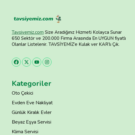
Tavsiyemiz.com
Size Aradığınız Hizmeti Kolayca Sunar
650 Sektör ve 200.000 Firma Arasında En UYGUN fiyatlı
Olanlar Listelenir. TAVSİYEMİZ’e Kulak ver KAR’lı Çık.
Kategoriler
Oto Çekici
Evden Eve Nakliyat
Günlük Kiralık Evler
Beyaz Eşya Servisi
Klima Servisi