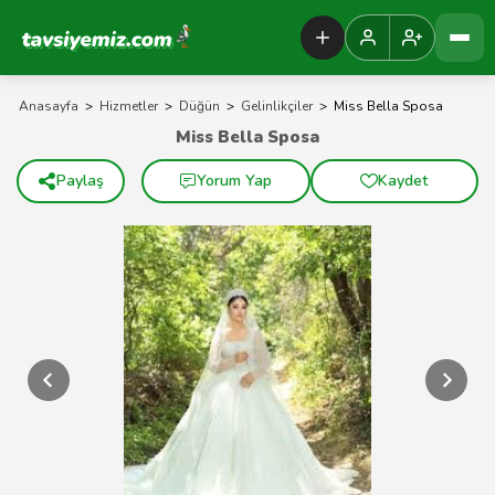
Tavsiyemiz Anasayfa
Anasayfa
>
Hizmetler
>
Düğün
>
Gelinlikçiler
>
Miss Bella Sposa
Miss Bella Sposa
Paylaş
Yorum Yap
Kaydet