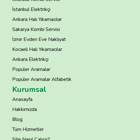
İstanbul Elektrikçi
Ankara Halı Yıkamacılar
Sakarya Kombi Servisi
İzmir Evden Eve Nakliyat
Kocaeli Halı Yıkamacılar
Ankara Elektrikçi
Popüler Aramalar
Popüler Aramalar Alfabetik
Kurumsal
Anasayfa
Hakkımızda
Blog
Tüm Hizmetler
Site Nasıl Çalışır?