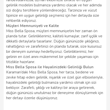
gelinlik modelini bulmanıza yardımcı olacak ve her adımda
sizi doğru tercihlere yönlendireceğiz. Tarzınıza ve vücut
tipinize en uygun gelinliği seçmeniz için her detayda size
rehberlik ediyoruz.
Müşteri Memnuniyeti ve Kalite
Miss Bella Sposa, müşteri memnuniyetini her zaman ön
planda tutar. Gelinliklerimiz, kaliteli kumaşlar, zarif işçilik ve
dikkatli detaylarla tasarlanır. Düğün gününüzde şıklığınızı,
rahatlığınızı ve zarafetinizi ön planda tutarak, size kusursuz
bir deneyim sunmayı hedefliyoruz. Gelinliklerimiz, her
gelinin en özel anını mükemmel bir şekilde yaşaması için
titizlikle hazırlanır.
Miss Bella Sposa ile Hayalinizdeki Gelinliği Bulun
Karaman’daki Miss Bella Sposa, her tarza, bedene ve
zevke hitap eden gelinlik, nişanlık ve özel gün elbiseleriyle,
hayalinizdeki gelinliği bulmanıza yardımcı olmak için sizi
bekliyor. Zarafeti, şıklığı ve kaliteyi bir araya getirerek,
düğün gününüzü unutulmaz bir deneyime dönüştürmek için
her detayı özenle düşünüyoruz.