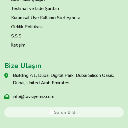
Teslimat ve İade Şartları
Kurumsal Üye Kullanıcı Sözleşmesi
Gizlilik Politikası
S.S.S
İletişim
Bize Ulaşın
Building A1, Dubai Digital Park, Dubai Silicon Oasis,
Dubai, United Arab Emirates
info@tavsiyemiz.com
Sorun Bildir