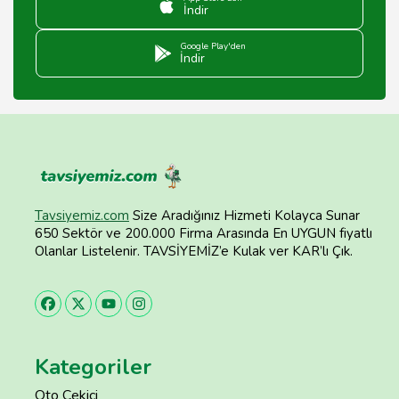
İndir
Google Play'den
İndir
Tavsiyemiz.com
Size Aradığınız Hizmeti Kolayca Sunar
650 Sektör ve 200.000 Firma Arasında En UYGUN fiyatlı
Olanlar Listelenir. TAVSİYEMİZ’e Kulak ver KAR’lı Çık.
Kategoriler
Oto Çekici