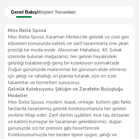
Genel Bakış
Müşteri Yorumları
Miss Bella Sposa
Miss Bella Sposa, Karaman Merkez’de gelinlik ve özel gün
elbiseleri konusunda kaliteli ve zarif tasarımlarla öne çıkan
prestijli bir moda evidir. Ahiosman Mahallesi, 40. Sokak
üzerinde bulunan mağazamız, her gelinin hayalindeki
gelinliği bulabileceği geniş bir koleksiyon sunmaktadır.
Düğün gününüzde mükemmel bir görünüm elde etmeniz
için şıklığı ve rahatlığı ön planda tutarak, size en özel
tasarımlar ve hizmetleri sunuyoruz.
Gelinlik Koleksiyonu: Şıklığın ve Zarafetin Buluştuğu
Modeller
Miss Bella Sposa, modern, klasik, vintage, bohem gibi farklı
tarzlarda tasarlanmış gelinlik koleksiyonlarıyla her gelinin
zevkine hitap eder. Zarif dantel işçilikleri, ince taş detayları
ve kaliteli kumaşlar ile tasarlanan gelinliklerimiz, düğün
gününüzde sizi bir prenses gibi hissettirecek.
Koleksiyonumuzda her beden tipine uygun, şıklığı ve