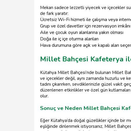
Mekan sadece lezzetli yiyecek ve içecekler s
de fark yaratır:
Ücretsiz Wi-Fi hizmeti ile çalışma veya intern
Grup ve özel davetler için rezervasyon imkânı
Aile ve çocuk oyun alanlarına yakın olması
Doğa ile iç içe oturma alanları
Hava durumuna göre açık ve kapalı alan seçe
Millet Bahçesi Kafeterya i
Kütahya Millet Bahçesi’nde bulunan Millet Bah
ve içecekler değil, aynı zamanda huzurlu ve key
tadını çıkarırken, sevdiklerinizle güzel vakit geçi
düzenlenen etkinlikler ve özel gün kutlamaları i
olur.
Sonuç ve Neden Millet Bahçesi Kafe
Eğer Kütahya’da doğal güzellikler içinde bir mo
eşliğinde dinlenmek istiyorsanız, Millet Bahçesi