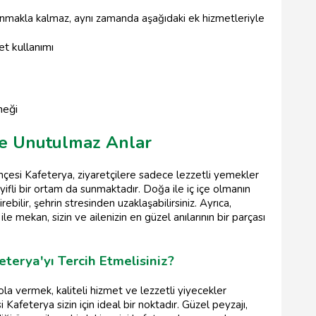
unmakla kalmaz, aynı zamanda aşağıdaki ek hizmetleriyle
et kullanımı
neği
le Unutulmaz Anlar
çesi Kafeterya, ziyaretçilere sadece lezzetli yemekler
ifli bir ortam da sunmaktadır. Doğa ile iç içe olmanın
rebilir, şehrin stresinden uzaklaşabilirsiniz. Ayrıca,
le mekan, sizin ve ailenizin en güzel anılarının bir parçası
terya'yı Tercih Etmelisiniz?
la vermek, kaliteli hizmet ve lezzetli yiyecekler
 Kafeterya sizin için ideal bir noktadır. Güzel peyzajı,