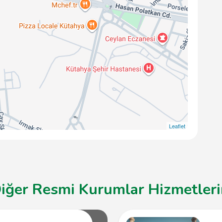
Leaflet
iğer Resmi Kurumlar Hizmetlerin