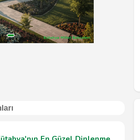
ları
 Kütahya'nın En Güzel Dinlenme