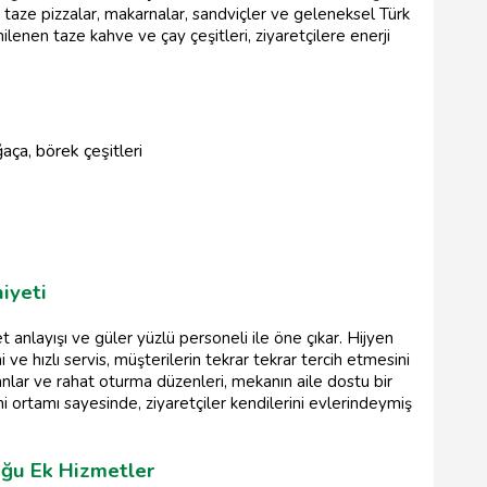
r, taze pizzalar, makarnalar, sandviçler ve geleneksel Türk
nilenen taze kahve ve çay çeşitleri, ziyaretçilere enerji
aça, börek çeşitleri
iyeti
 anlayışı ve güler yüzlü personeli ile öne çıkar. Hijyen
 ve hızlı servis, müşterilerin tekrar tekrar tercih etmesini
lanlar ve rahat oturma düzenleri, mekanın aile dostu bir
i ortamı sayesinde, ziyaretçiler kendilerini evlerindeymiş
uğu Ek Hizmetler