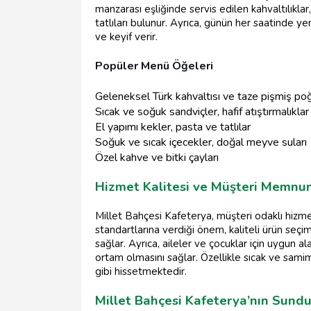
manzarası eşliğinde servis edilen kahvaltılıkla
tatlıları bulunur. Ayrıca, günün her saatinde ye
ve keyif verir.
Popüler Menü Öğeleri
Geleneksel Türk kahvaltısı ve taze pişmiş poğ
Sıcak ve soğuk sandviçler, hafif atıştırmalıklar
El yapımı kekler, pasta ve tatlılar
Soğuk ve sıcak içecekler, doğal meyve suları
Özel kahve ve bitki çayları
Hizmet Kalitesi ve Müşteri Memnun
Millet Bahçesi Kafeterya, müşteri odaklı hizmet
standartlarına verdiği önem, kaliteli ürün seçimi
sağlar. Ayrıca, aileler ve çocuklar için uygun a
ortam olmasını sağlar. Özellikle sıcak ve samim
gibi hissetmektedir.
Millet Bahçesi Kafeterya’nın Sund