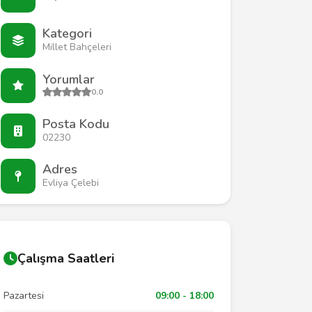
Kategori
Millet Bahçeleri
Yorumlar
0.0
Posta Kodu
02230
Adres
Evliya Çelebi
Çalışma Saatleri
Pazartesi
09:00 - 18:00