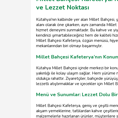
ve Lezzet Noktası
Kütahya'nın kalbinde yer alan Millet Bahçesi, 
alanı olarak öne çıkarken, aynı zamanda Millet 
hizmet deneyimi sunmaktadır. Bu kahve ve yiy
kendinizi şımartabileceğiniz hem de kaliteli hiz
Millet Bahçesi Kafeterya, özgün menüsü, hijye
mekanlarından biri olmayı başarmıştır.
Millet Bahçesi Kafeterya’nın Konum
Kütahya Millet Bahçesi içinde merkezi bir kon
yakınlığı ile kolay ulaşım sağlar. Hem yürüme
oldukça rahattır. Ziyaretçiler, bahçede yürüyü
lezzetli atıştırmalıklar ve içecekler için Millet 
Menü ve Sunumlar: Lezzet Dolu Bi
Millet Bahçesi Kafeterya, geniş ve çeşitli me
akşam yemeklerine, tatlılardan kahve çeşitlerin
malzemelerle hazırlanan ürünler, müşterilere 