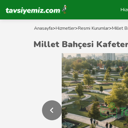
Tavsiyemiz Anasayfa
Hiz
Anasayfa
>
Hizmetler
>
Resmi Kurumlar
>
Millet B
Millet Bahçesi Kafete