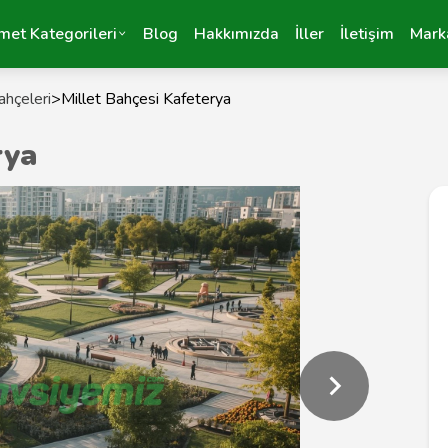
met Kategorileri
Blog
Hakkımızda
İller
İletişim
Mark
ahçeleri
>
Millet Bahçesi Kafeterya
rya