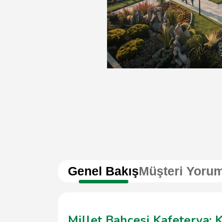
Genel Bakış
Müşteri Yorum
Millet Bahçesi Kafeterya: