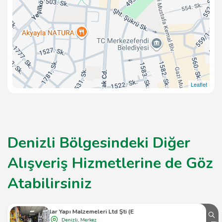
Leaflet
Denizli Bölgesindeki Diğer
Alışveriş Hizmetlerine de Göz
Atabilirsiniz
Turgutlar Yapı Malzemeleri Ltd Şti (Eren Turgut)
Denizli, Merkez