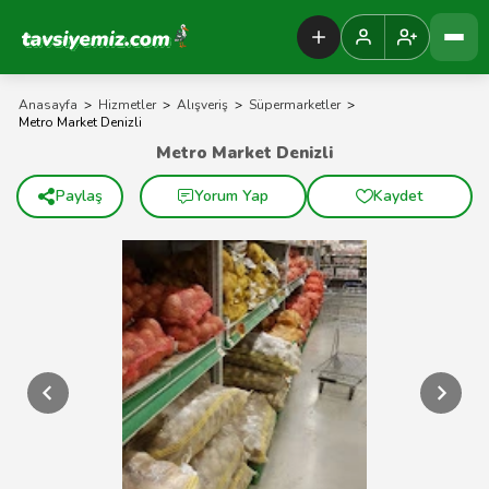
Tavsiyemiz Anasayfa
Anasayfa
>
Hizmetler
>
Alışveriş
>
Süpermarketler
>
Metro Market Denizli
Metro Market Denizli
Paylaş
Yorum Yap
Kaydet