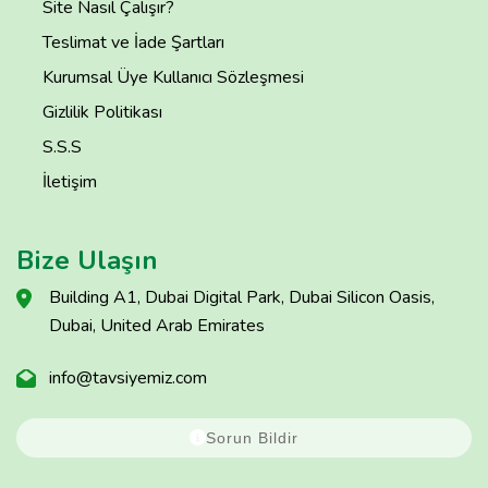
Site Nasıl Çalışır?
Teslimat ve İade Şartları
Kurumsal Üye Kullanıcı Sözleşmesi
Gizlilik Politikası
S.S.S
İletişim
Bize Ulaşın
Building A1, Dubai Digital Park, Dubai Silicon Oasis,
Dubai, United Arab Emirates
info@tavsiyemiz.com
Sorun Bildir