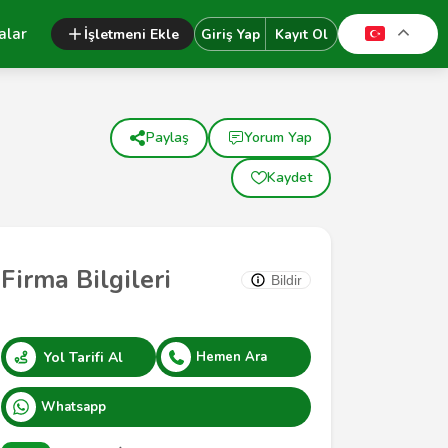
alar
İşletmeni Ekle
Giriş Yap
Kayıt Ol
Paylaş
Yorum Yap
Kaydet
Firma Bilgileri
Bildir
Yol Tarifi Al
Hemen Ara
Whatsapp