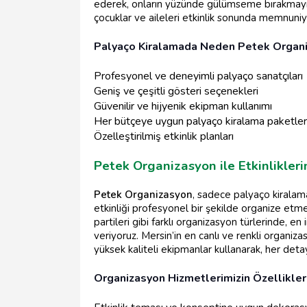
ederek, onların yüzünde gülümseme bırakmayı 
çocuklar ve aileleri etkinlik sonunda memnuniyet
Palyaço Kiralamada Neden Petek Organ
Profesyonel ve deneyimli palyaço sanatçıları
Geniş ve çeşitli gösteri seçenekleri
Güvenilir ve hijyenik ekipman kullanımı
Her bütçeye uygun palyaço kiralama paketler
Özelleştirilmiş etkinlik planları
Petek Organizasyon ile Etkinlikleri
Petek Organizasyon
, sadece palyaço kiralama
etkinliği profesyonel bir şekilde organize etme
partileri gibi farklı organizasyon türlerinde, 
veriyoruz. Mersin’in en canlı ve renkli organiz
yüksek kaliteli ekipmanlar kullanarak, her de
Organizasyon Hizmetlerimizin Özellikler