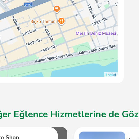
Leaflet
er Eğlence Hizmetlerine de Göz 
ro Shop