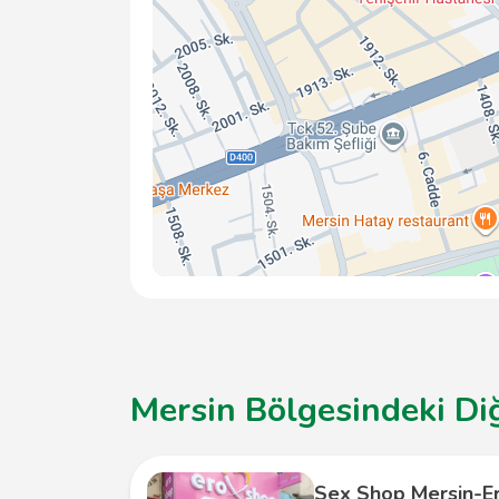
Mersin Bölgesindeki Diğ
Sex Shop Mersin-E