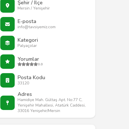
Şehir / İlçe
Mersin / Yenişehir
E-posta
info@tavsiyemiz.com
Kategori
Palyaçolar
Yorumlar
0.0
Posta Kodu
33120
Adres
Hamidiye Mah. Gültaş Apt. No:77 C,
Yenişehir Mahallesi, Atatürk Caddesi,
33016 Yenişehir/Mersin