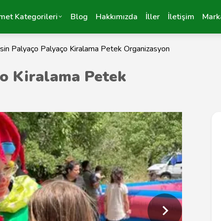
met Kategorileri
Blog
Hakkımızda
İller
İletişim
Mark
sin Palyaço Palyaço Kiralama Petek Organizasyon
ço Kiralama Petek