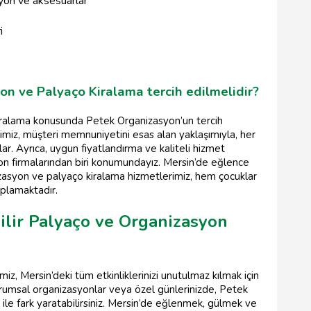
yon ve aksesuarlar
i
n ve Palyaço Kiralama tercih edilmelidir?
kiralama konusunda Petek Organizasyon’un tercih
bimiz, müşteri memnuniyetini esas alan yaklaşımıyla, her
ar. Ayrıca, uygun fiyatlandırma ve kaliteli hizmet
yon firmalarından biri konumundayız. Mersin’de eğlence
zasyon ve palyaço kiralama hizmetlerimiz, hem çocuklar
oplamaktadır.
ilir Palyaço ve Organizasyon
, Mersin’deki tüm etkinliklerinizi unutulmaz kılmak için
kurumsal organizasyonlar veya özel günlerinizde, Petek
i ile fark yaratabilirsiniz. Mersin’de eğlenmek, gülmek ve