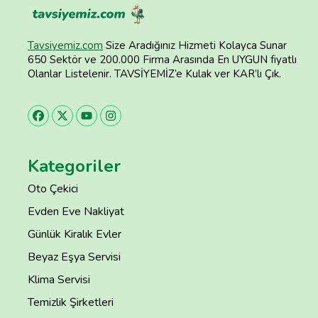
Tavsiyemiz.com
Size Aradığınız Hizmeti Kolayca Sunar
650 Sektör ve 200.000 Firma Arasında En UYGUN fiyatlı
Olanlar Listelenir. TAVSİYEMİZ’e Kulak ver KAR’lı Çık.
Kategoriler
Oto Çekici
Evden Eve Nakliyat
Günlük Kiralık Evler
Beyaz Eşya Servisi
Klima Servisi
Temizlik Şirketleri