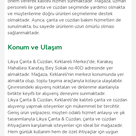
önem vererek kaliteli hizmet sunmaktadır. Mağaza, uzman
personeli ile çanta ve cüzdan seçiminde yardımcı olmakta
ve müşterilerine doğru ürünleri seçmelerine destek
olmaktadır. Ayrıca, çanta ve cüzdan bakım hizmetleri de
sunulmakta, bu sayede ürünlerin uzun ömürlü olması
sağlanmaktadır.
Konum ve Ulaşım
Likya Çanta & Cüzdan, Kırklareli Merkez'de, Karakaş
Mahallesi Karataş Bey Sokak no:40D adresinde yer
almaktadır. Mağaza, Kırklareli'nin merkezi konumunda yer
almakta olup, toplu taşıma araçlarıyla kolayca ulaşılabilir.
Çevresindeki alışveriş noktaları ve dinlenme alanlarıyla
birlikte keyifli bir alışveriş deneyimi sunmaktadır.
Likya Çanta & Cüzdan, Kırklareli'de kaliteli çanta ve cüzdan
alışverişi yapmak isteyenler için mükemmel bir tercihtir.
Geniş ürün yelpazesi, müşteri odaklı hizmet anlayışı ve şık
tasarımlarıyla Likya Çanta & Cüzdan, çanta ve cüzdan
ihtiyaçlarını karşılamak isteyenler için ideal bir mağazadır.
Hem günlük kullanım hem de özel ihtiyaçlar için uygun