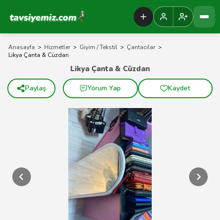
Tavsiyemiz Anasayfa
Anasayfa
>
Hizmetler
>
Giyim / Tekstil
>
Çantacılar
>
Likya Çanta & Cüzdan
Likya Çanta & Cüzdan
Paylaş
Yorum Yap
Kaydet