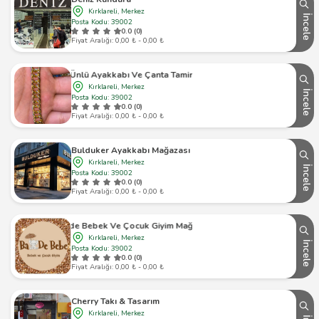
Kırklareli, Merkez
İncele
Posta Kodu: 39002
0.0 (0)
Fiyat Aralığı: 0,00 ₺ - 0,00 ₺
Ünlü Ayakkabı Ve Çanta Tamiri
Kırklareli, Merkez
İncele
Posta Kodu: 39002
0.0 (0)
Fiyat Aralığı: 0,00 ₺ - 0,00 ₺
Bulduker Ayakkabı Mağazası
Kırklareli, Merkez
İncele
Posta Kodu: 39002
0.0 (0)
Fiyat Aralığı: 0,00 ₺ - 0,00 ₺
Bade Bebek Ve Çocuk Giyim Mağazası
Kırklareli, Merkez
İncele
Posta Kodu: 39002
0.0 (0)
Fiyat Aralığı: 0,00 ₺ - 0,00 ₺
Cherry Takı & Tasarım
Kırklareli, Merkez