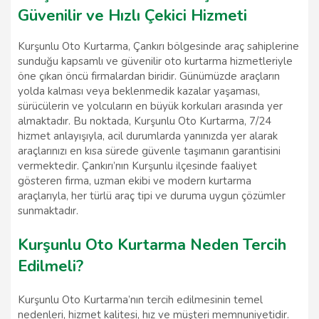
Güvenilir ve Hızlı Çekici Hizmeti
Kurşunlu Oto Kurtarma, Çankırı bölgesinde araç sahiplerine
sunduğu kapsamlı ve güvenilir oto kurtarma hizmetleriyle
öne çıkan öncü firmalardan biridir. Günümüzde araçların
yolda kalması veya beklenmedik kazalar yaşaması,
sürücülerin ve yolcuların en büyük korkuları arasında yer
almaktadır. Bu noktada, Kurşunlu Oto Kurtarma, 7/24
hizmet anlayışıyla, acil durumlarda yanınızda yer alarak
araçlarınızı en kısa sürede güvenle taşımanın garantisini
vermektedir. Çankırı’nın Kurşunlu ilçesinde faaliyet
gösteren firma, uzman ekibi ve modern kurtarma
araçlarıyla, her türlü araç tipi ve duruma uygun çözümler
sunmaktadır.
Kurşunlu Oto Kurtarma Neden Tercih
Edilmeli?
Kurşunlu Oto Kurtarma’nın tercih edilmesinin temel
nedenleri, hizmet kalitesi, hız ve müşteri memnuniyetidir.