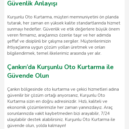
Güvenlik Anlayışı
Kurşunlu Oto Kurtarma, müşteri memnuniyetini ön planda
tutarak, her zaman en yüksek kalite standartlarında hizmet
sunmayı hedefler. Güvenlik ve etik değerlere büyük önem
veren firmamız, araçlarınızı özenle taşır ve her adımda
şeffaf ve disiplinli bir çalışma sergiler. Müşterilerimizin
ihtiyaçlarına uygun çözüm yolları üretmek ve onları
bilgilendirmek, temel ilkelerimiz arasında yer alır.
Çankırı’da Kurşunlu Oto Kurtarma ile
Güvende Olun
Çankırı bölgesinde oto kurtarma ve çekici hizmetleri adına
güvenilir bir çözüm ortağı arıyorsanız, Kurşunlu Oto
Kurtarma sizin en doğru adresinizdir. Hızlı, kaliteli ve
ekonomik çözümlerimizle her zaman yanınızdayız. Araç
sorunlarınızda vakit kaybetmeden bizi arayabilir, 7/24
ulaşılabilir destek alabilirsiniz. Kurşunlu Oto Kurtarma ile
güvende olun, yolda kalmayın!