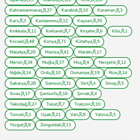
Kahramanmaraş
27
Karabük
10
Karaman
3
Kars
3
Kastamonu
12
Kayseri
35
Kırıkkale
11
Kırklareli
7
Kırşehir
6
Kilis
1
Kocaeli
48
Konya
71
Kütahya
9
Malatya
20
Manisa
41
Mardin
17
Mersin
34
Muğla
37
Muş
4
Nevşehir
12
Niğde
14
Ordu
10
Osmaniye
19
Rize
14
Sakarya
28
Samsun
31
Siirt
4
Sinop
5
Sivas
17
Şanlıurfa
16
Şırnak
4
Tekirdağ
27
Tokat
7
Trabzon
10
Tunceli
1
Uşak
11
Van
8
Yalova
5
Yozgat
8
Zonguldak
13