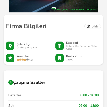
Firma Bilgileri
Bildir
Kategori
Şehir / İlçe
Çekici / Oto Kurtarma / Oto
Çankırı / Kurşunlu
Çekici
Yorumlar
Posta Kodu
4.3
18300
Çalışma Saatleri
Pazartesi
09:00 - 18:00
Salı
09:00 - 18:00