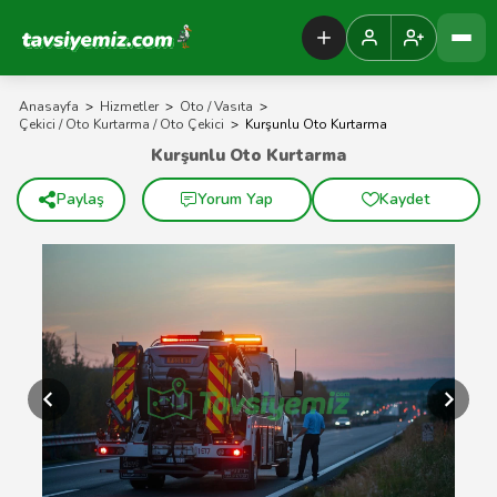
Tavsiyemiz Anasayfa
Anasayfa
>
Hizmetler
>
Oto / Vasıta
>
Çekici / Oto Kurtarma / Oto Çekici
>
Kurşunlu Oto Kurtarma
Kurşunlu Oto Kurtarma
Paylaş
Yorum Yap
Kaydet