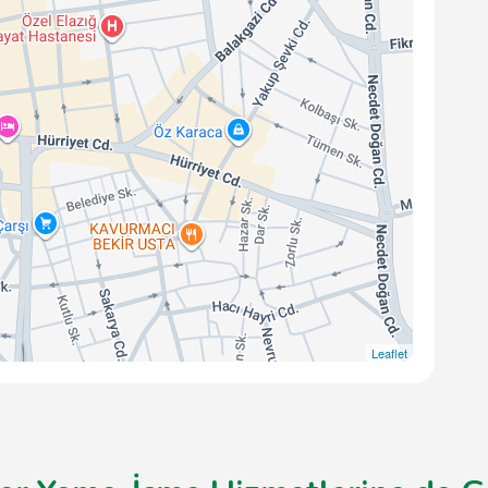
Leaflet