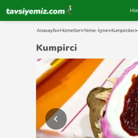
Tavsiyemiz Anasayfa
Hiz
Anasayfa
>
Hizmetler
>
Yeme-İçme
>
Kumpirciler
>
Kumpirci