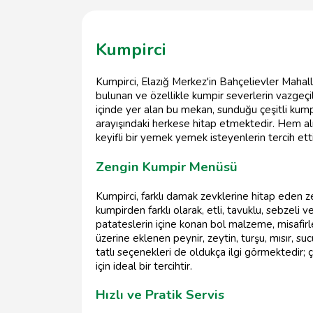
Kumpirci
Kumpirci, Elazığ Merkez'in Bahçelievler Mahal
bulunan ve özellikle kumpir severlerin vazgeç
içinde yer alan bu mekan, sunduğu çeşitli kump
arayışındaki herkese hitap etmektedir. Hem al
keyifli bir yemek yemek isteyenlerin tercih etti
Zengin Kumpir Menüsü
Kumpirci, farklı damak zevklerine hitap eden z
kumpirden farklı olarak, etli, tavuklu, sebzel
patateslerin içine konan bol malzeme, misafirle
üzerine eklenen peynir, zeytin, turşu, mısır, suc
tatlı seçenekleri de oldukça ilgi görmektedir; ç
için ideal bir tercihtir.
Hızlı ve Pratik Servis