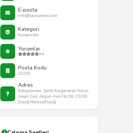
E-posta
info@tavsiyemiz.com
Kategori
Kumpirciler
Yorumlar
0.0
Posta Kodu
23270
Adres
Bahçelievler, Şehit Korgeneral Hulusi
Sayın Cad. Akgün Avm No:18, 23150
Elazığ Merkez/Elazığ
Çalışma Saatleri