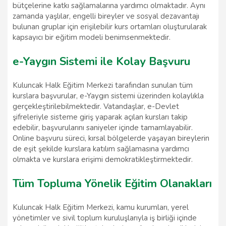
bütçelerine katkı sağlamalarına yardımcı olmaktadır. Aynı
zamanda yaşlılar, engelli bireyler ve sosyal dezavantajı
bulunan gruplar için erişilebilir kurs ortamları oluşturularak
kapsayıcı bir eğitim modeli benimsenmektedir.
e-Yaygın Sistemi ile Kolay Başvuru
Kuluncak Halk Eğitim Merkezi tarafından sunulan tüm
kurslara başvurular, e-Yaygın sistemi üzerinden kolaylıkla
gerçekleştirilebilmektedir. Vatandaşlar, e-Devlet
şifreleriyle sisteme giriş yaparak açılan kursları takip
edebilir, başvurularını saniyeler içinde tamamlayabilir.
Online başvuru süreci, kırsal bölgelerde yaşayan bireylerin
de eşit şekilde kurslara katılım sağlamasına yardımcı
olmakta ve kurslara erişimi demokratikleştirmektedir.
Tüm Topluma Yönelik Eğitim Olanakları
Kuluncak Halk Eğitim Merkezi, kamu kurumları, yerel
yönetimler ve sivil toplum kuruluşlarıyla iş birliği içinde