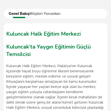
Genel Bakış
Müşteri Yorumları
Kuluncak Halk Eğitim Merkezi
Kuluncak’ta Yaygın Eğitimin Güçlü
Temsilcisi
Kuluncak Halk Eğitim Merkezi, Malatya'nın Kuluncak
ilçesinde hayat boyu öğrenme ilkesini benimseyerek
bireylerin eğitim, meslek edinme ve sosyal gelişim
ihtiyaçlarını karşılamayı amaçlayan bir kamu kurumudur.
İlçede yaşayan her yaştan bireye açık olan bu merkez,
yaygın eğitim yoluyla vatandaşların kendilerini
geliştirmelerine olanak sağlar. İlçenin kırsal mahalleleri de
dahil olmak üzere geniş bir alana hizmet götüren Kuluncak
Halk Eğitim Merkezi, sosyal sorumluluk bilinciyle planladığı