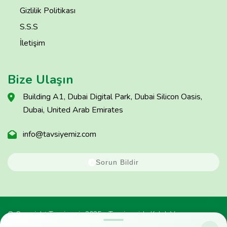
Gizlilik Politikası
S.S.S
İletişim
Bize Ulaşın
Building A1, Dubai Digital Park, Dubai Silicon Oasis,
Dubai, United Arab Emirates
info@tavsiyemiz.com
Sorun Bildir
© Copyright Tavsiyemiz 2025 - Tavsiyemiz'e Kulak Ver