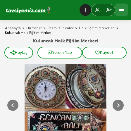
Tavsiyemiz Anasayfa
Anasayfa
>
Hizmetler
>
Resmi Kurumlar
>
Halk Eğitim Merkezleri
>
Kuluncak Halk Eğitim Merkezi
Kuluncak Halk Eğitim Merkezi
Paylaş
Yorum Yap
Kaydet