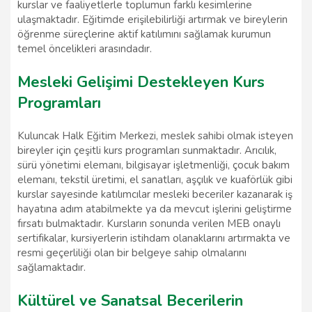
kurslar ve faaliyetlerle toplumun farklı kesimlerine
ulaşmaktadır. Eğitimde erişilebilirliği artırmak ve bireylerin
öğrenme süreçlerine aktif katılımını sağlamak kurumun
temel öncelikleri arasındadır.
Mesleki Gelişimi Destekleyen Kurs
Programları
Kuluncak Halk Eğitim Merkezi, meslek sahibi olmak isteyen
bireyler için çeşitli kurs programları sunmaktadır. Arıcılık,
sürü yönetimi elemanı, bilgisayar işletmenliği, çocuk bakım
elemanı, tekstil üretimi, el sanatları, aşçılık ve kuaförlük gibi
kurslar sayesinde katılımcılar mesleki beceriler kazanarak iş
hayatına adım atabilmekte ya da mevcut işlerini geliştirme
fırsatı bulmaktadır. Kursların sonunda verilen MEB onaylı
sertifikalar, kursiyerlerin istihdam olanaklarını artırmakta ve
resmi geçerliliği olan bir belgeye sahip olmalarını
sağlamaktadır.
Kültürel ve Sanatsal Becerilerin