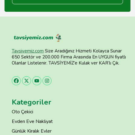
Tavsiyemiz.com
Size Aradığınız Hizmeti Kolayca Sunar
650 Sektör ve 200.000 Firma Arasında En UYGUN fiyatlı
Olanlar Listelenir. TAVSİYEMİZ’e Kulak ver KAR’lı Çık.
Kategoriler
Oto Çekici
Evden Eve Nakliyat
Günlük Kiralık Evler