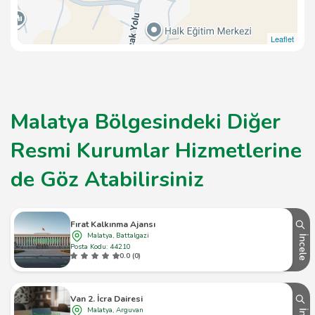
Leaflet
Malatya Bölgesindeki Diğer
Resmi Kurumlar Hizmetlerine
de Göz Atabilirsiniz
Fırat Kalkınma Ajansı
Malatya, Battalgazi
İncele
Posta Kodu: 44210
0.0 (0)
Van 2. İcra Dairesi
Malatya, Arguvan