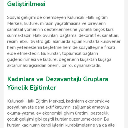
Geliştirilmesi
Sosyal gelişimi de önemseyen Kuluncak Halk Eğitim
Merkezi, kültürel mirasın yaşatılmasına ve bireylerin
sanatsal yönlerinin desteklenmesine yönelik birçok kurs
sunmaktadır. Halk oyunları, bağlama, dekoratif el sanatları,
resim, ebru, tiyatro gibi alanlarda açılan kurslarla kursiyerler
hem yeteneklerini keşfetme hem de sosyalleşme fırsatı
elde etmektedir. Bu kurslar, toplumsal bağların
güçlendirilmesi ve kültürel değerlerin kuşaktan kuşağa
aktarılması açısından önemli bir rol oynamaktadır.
Kadınlara ve Dezavantajlı Gruplara
Yönelik Eğitimler
Kuluncak Halk Eğitim Merkezi, kadınların ekonomik ve
sosyal hayata daha aktif katılımını sağlamak amacıyla
okuma-yazma, ev ekonomisi, giyim üretimi, pastacılık,
çocuk gelişimi gibi çeşitli kurslar düzenlemektedir. Bu
kurslar, kadınların kendi işlerini kurabilmelerine ya da aile