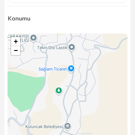
Eğitim süreci, kursiyerlerin ihtiyaçlarına göre
planlanmakta ve belirli bir müfredat çerçevesinde
Konumu
yürütülmektedir. Kurslar genellikle belirli bir süre
içerisinde tamamlanmaktadır.
+
−