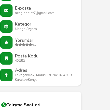
E-posta
ncaglapolat7@gmail.com
Kategori
Mangal/Izgara
Yorumlar
0.0
Posta Kodu
42050
Adres
Fevziçakmak, Kudüs Cd. No:34, 42050
Karatay/Konya
Çalışma Saatleri