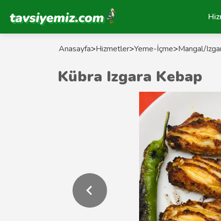
Tavsiyemiz Anasayfa
Hiz
Anasayfa
>
Hizmetler
>
Yeme-İçme
>
Mangal/Izga
Kübra Izgara Kebap