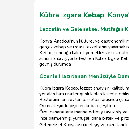
Kübra Izgara Kebap: Konya
Lezzetin ve Geleneksel Mutfağın K
Konya, Anadolu'nun kültürel ve gastronomik mir
gerçek kebap ve ızgara lezzetlerini yaşamak ist
Kebap, sunduğu kaliteli yemekler ve sıcak atmo
sunum anlayışıyla birleştiren Kübra Izgara Keba
gelmiş durumda.
Özenle Hazırlanan Menüsüyle Dama
Kübra Izgara Kebap, lezzet anlayışını kalitel
yer alan tüm ürünler günlük olarak temin ediliy
Restoranın en sevilen lezzetleri arasında şunlar
Odun ateşinde pişirilen kebap çeşitleri
Özel baharatlarla marine edilmiş tavuk şiş ve
İnce dilimlenmiş, yumuşak dana biftek ve pirz
Geleneksel Konya usulü et şiş ve kuzu tandır