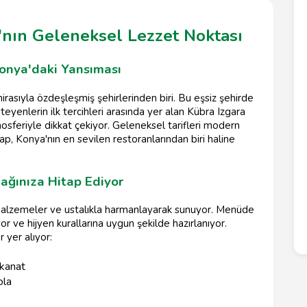
'nın Geleneksel Lezzet Noktası
onya'daki Yansıması
asıyla özdeşleşmiş şehirlerinden biri. Bu eşsiz şehirde
eyenlerin ilk tercihleri arasında yer alan Kübra Izgara
sferiyle dikkat çekiyor. Geleneksel tarifleri modern
p, Konya'nın en sevilen restoranlarından biri haline
ğınıza Hitap Ediyor
i malzemeler ve ustalıkla harmanlayarak sunuyor. Menüde
or ve hijyen kurallarına uygun şekilde hazırlanıyor.
 yer alıyor:
 kanat
ola