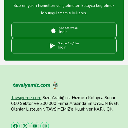
Size en yakın hizmetleri ve işletmeleri kolayca keşfetmek
için uygulamamızı kullanın.
App Store'dan
İndir
Google Play'den
İndir
Tavsiyemiz.com
Size Aradığınız Hizmeti Kolayca Sunar
650 Sektör ve 200.000 Firma Arasında En UYGUN fiyatlı
Olanlar Listelenir. TAVSİYEMİZ’e Kulak ver KAR’lı Çık.