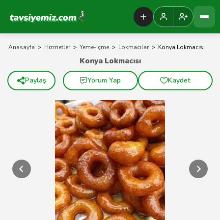
Tavsiyemiz Anasayfa
Anasayfa
>
Hizmetler
>
Yeme-İçme
>
Lokmacılar
>
Konya Lokmacısı
Konya Lokmacısı
Paylaş
Yorum Yap
Kaydet