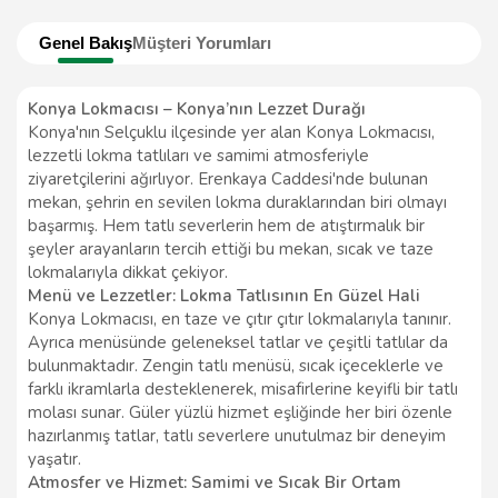
Genel Bakış
Müşteri Yorumları
Konya Lokmacısı – Konya’nın Lezzet Durağı
Konya'nın Selçuklu ilçesinde yer alan Konya Lokmacısı,
lezzetli lokma tatlıları ve samimi atmosferiyle
ziyaretçilerini ağırlıyor. Erenkaya Caddesi'nde bulunan
mekan, şehrin en sevilen lokma duraklarından biri olmayı
başarmış. Hem tatlı severlerin hem de atıştırmalık bir
şeyler arayanların tercih ettiği bu mekan, sıcak ve taze
lokmalarıyla dikkat çekiyor.
Menü ve Lezzetler: Lokma Tatlısının En Güzel Hali
Konya Lokmacısı, en taze ve çıtır çıtır lokmalarıyla tanınır.
Ayrıca menüsünde geleneksel tatlar ve çeşitli tatlılar da
bulunmaktadır. Zengin tatlı menüsü, sıcak içeceklerle ve
farklı ikramlarla desteklenerek, misafirlerine keyifli bir tatlı
molası sunar. Güler yüzlü hizmet eşliğinde her biri özenle
hazırlanmış tatlar, tatlı severlere unutulmaz bir deneyim
yaşatır.
Atmosfer ve Hizmet: Samimi ve Sıcak Bir Ortam