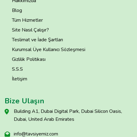
Hakkımızda
Blog
Tüm Hizmetler
Site Nasıl Çalışır?
Teslimat ve İade Şartları
Kurumsal Üye Kullanıcı Sözleşmesi
Gizlilik Politikası
S.S.S
İletişim
Bize Ulaşın
Building A1, Dubai Digital Park, Dubai Silicon Oasis,
Dubai, United Arab Emirates
info@tavsiyemiz.com