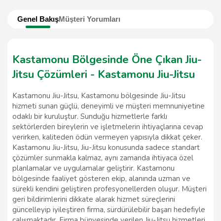
Genel Bakış
Müşteri Yorumları
Kastamonu Bölgesinde Öne Çıkan Jiu-
Jitsu Çözümleri - Kastamonu Jiu-Jitsu
Kastamonu Jiu-Jitsu, Kastamonu bölgesinde Jiu-Jitsu
hizmeti sunan güçlü, deneyimli ve müşteri memnuniyetine
odaklı bir kuruluştur. Sunduğu hizmetlerle farklı
sektörlerden bireylerin ve işletmelerin ihtiyaçlarına cevap
verirken, kaliteden ödün vermeyen yapısıyla dikkat çeker.
Kastamonu Jiu-Jitsu, Jiu-Jitsu konusunda sadece standart
çözümler sunmakla kalmaz, aynı zamanda ihtiyaca özel
planlamalar ve uygulamalar geliştirir. Kastamonu
bölgesinde faaliyet gösteren ekip, alanında uzman ve
sürekli kendini geliştiren profesyonellerden oluşur. Müşteri
geri bildirimlerini dikkate alarak hizmet süreçlerini
güncelleyip iyileştiren firma, sürdürülebilir başarı hedefiyle
çalışmaktadır. Firma bünyesinde verilen Jiu-Jitsu hizmetleri,