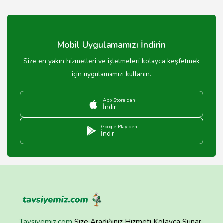
Mobil Uygulamamızı İndirin
Size en yakın hizmetleri ve işletmeleri kolayca keşfetmek
için uygulamamızı kullanın.
App Store'dan
İndir
Google Play'den
İndir
Tavsiyemiz.com
Size Aradığınız Hizmeti Kolayca Sunar