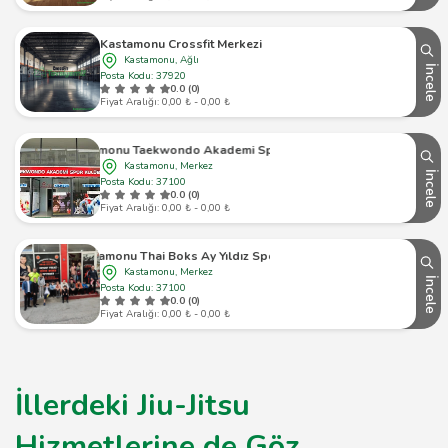
Kastamonu Crossfit Merkezi
Kastamonu, Ağlı
İncele
Posta Kodu: 37920
0.0 (0)
Fiyat Aralığı: 0,00 ₺ - 0,00 ₺
Kastamonu Taekwondo Akademi Spor Kulübü
Kastamonu, Merkez
İncele
Posta Kodu: 37100
0.0 (0)
Fiyat Aralığı: 0,00 ₺ - 0,00 ₺
Kastamonu Thai Boks Ay Yıldız Spor Klübü
Kastamonu, Merkez
İncele
Posta Kodu: 37100
0.0 (0)
Fiyat Aralığı: 0,00 ₺ - 0,00 ₺
İllerdeki Jiu-Jitsu
Hizmetlerine de Göz