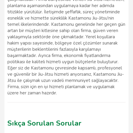
planlama aşamasından uygulamaya kadar her adımda
titizlikle yürütülür. İletişimde şeffaflık, süreç yönetiminde
esneklik ve hizmette süreklilik Kastamonu Jiu-Jitsu'nin
temel ilkelerindendir. Kastamonu genelinde her geçen gün
artan bir müşteri kitlesine sahip olan firma, güven veren
yaklaşımıyla sektörde öne çıkmaktadır. Yerel koşullara
hakim yapısı sayesinde, bölgeye özel çözümler sunarak
müşterilerin beklentilerini fazlasıyla karşılamayı
başarmaktadır. Ayrıca firma, ekonomik fiyatlandırma
politikası ile kaliteli hizmeti uygun bütçelerle buluşturur.
Eğer siz de Kastamonu çevresinde kapsamlı, profesyonel
ve güvenilir bir Jiu-Jitsu hizmeti arıyorsanız, Kastamonu Jiu-
Jitsu ile çalışmak uzun vadeli memnuniyet sağlayacaktır.
Firma, sizin için en iyi hizmeti planlamak ve uygulamak
üzere her zaman hazırdır.
Sıkça Sorulan Sorular