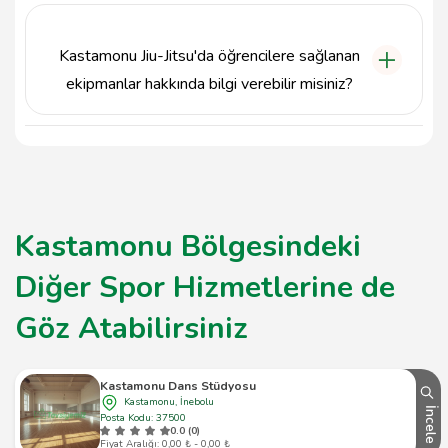
önceden kayıt yaptırmanız gerekmektedir. Kayıt için
telefon numaramızdan bize ulaşabilirsiniz.
Kastamonu Jiu-Jitsu'da öğrencilere sağlanan
ekipmanlar hakkında bilgi verebilir misiniz?
Kastamonu Jiu-Jitsu, öğrencilere temel eğitim
ekipmanları sağlamaktadır. Ancak, katılımcıların kendi
giysilerini temin etmeleri önerilmektedir.
Kastamonu Bölgesindeki
Diğer Spor Hizmetlerine de
Göz Atabilirsiniz
Kastamonu Dans Stüdyosu
Kastamonu, İnebolu
İncele
Posta Kodu: 37500
0.0 (0)
Fiyat Aralığı: 0,00 ₺ - 0,00 ₺