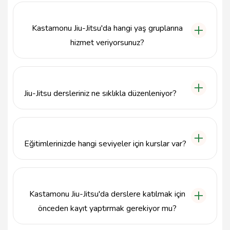
Kastamonu Jiu-Jitsu'da hangi yaş gruplarına
hizmet veriyorsunuz?
Kastamonu Jiu-Jitsu, her yaş grubuna hitap eden
programlar sunmaktadır. Çocuklar, gençler ve
yetişkinler için özel eğitim programlarımız mevcuttur.
Jiu-Jitsu dersleriniz ne sıklıkla düzenleniyor?
Kastamonu Jiu-Jitsu'da dersler haftada birkaç kez
düzenlenmektedir. Katılımcılar, kendi programlarına
uygun olarak derslere katılabilirler.
Eğitimlerinizde hangi seviyeler için kurslar var?
Kastamonu Jiu-Jitsu, başlangıç, orta ve ileri seviye
olmak üzere üç farklı seviyede eğitim programları
sunmaktadır. Her seviye için özel eğitim içerikleri
Kastamonu Jiu-Jitsu'da derslere katılmak için
hazırlanmıştır.
önceden kayıt yaptırmak gerekiyor mu?
Evet, Kastamonu Jiu-Jitsu'da derslere katılmak için