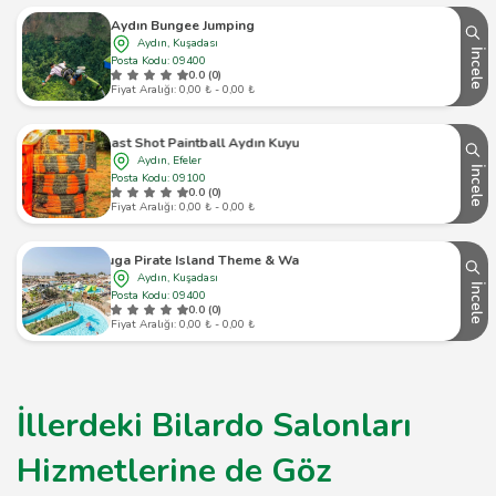
Aydın Bungee Jumping
Aydın, Kuşadası
İncele
Posta Kodu: 09400
0.0 (0)
Fiyat Aralığı: 0,00 ₺ - 0,00 ₺
Last Shot Paintball Aydın Kuyulu
Aydın, Efeler
İncele
Posta Kodu: 09100
0.0 (0)
Fiyat Aralığı: 0,00 ₺ - 0,00 ₺
Tortuga Pirate Island Theme & Water Park
Aydın, Kuşadası
İncele
Posta Kodu: 09400
0.0 (0)
Fiyat Aralığı: 0,00 ₺ - 0,00 ₺
İllerdeki Bilardo Salonları
Hizmetlerine de Göz