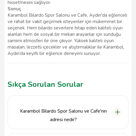
hissetmesini sağlıyor.
Sonuç
Karambol Bilardo Spor Salonu ve Cafe, Aydın'da eğlenceli
ve rahat bir vakit geçirmek isteyenler için mükemmel bir
seçenek. Hem bilardo severlere hitap eden kaliteli oyun
alanları hem de sosyal bir mekan arayanlar için sunduğu
samimi atmosferi ile öne çıkıyor. Yüksek kaliteli oyun
masaları, lezzetli içecekler ve atıştırmalıklar ile Karambol,
Aydın’da keyifli bir eğlence deneyimi sunuyor.
Sıkça Sorulan Sorular
Karambol Bilardo Spor Salonu ve Cafe'nin
adresi nedir?
Karambol Bilardo Spor Salonu ve Cafe, Kurtuluş,