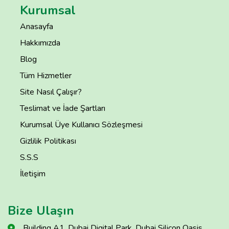
Kurumsal
Anasayfa
Hakkımızda
Blog
Tüm Hizmetler
Site Nasıl Çalışır?
Teslimat ve İade Şartları
Kurumsal Üye Kullanıcı Sözleşmesi
Gizlilik Politikası
S.S.S
İletişim
Bize Ulaşın
Building A1, Dubai Digital Park, Dubai Silicon Oasis,