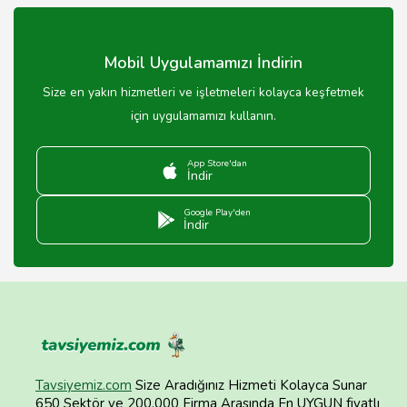
Mobil Uygulamamızı İndirin
Size en yakın hizmetleri ve işletmeleri kolayca keşfetmek
için uygulamamızı kullanın.
App Store'dan
İndir
Google Play'den
İndir
Tavsiyemiz.com
Size Aradığınız Hizmeti Kolayca Sunar
650 Sektör ve 200.000 Firma Arasında En UYGUN fiyatlı