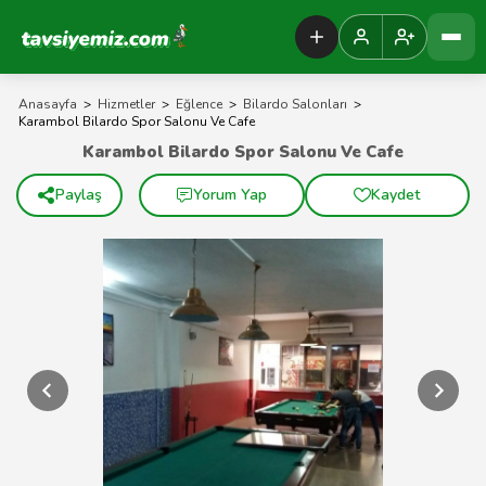
Tavsiyemiz Anasayfa
Anasayfa
>
Hizmetler
>
Eğlence
>
Bilardo Salonları
>
Karambol Bilardo Spor Salonu Ve Cafe
Karambol Bilardo Spor Salonu Ve Cafe
Paylaş
Yorum Yap
Kaydet