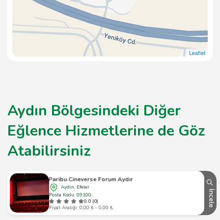
Leaflet
Aydın Bölgesindeki Diğer
Eğlence Hizmetlerine de Göz
Atabilirsiniz
Paribu Cineverse Forum Aydın
Aydın, Efeler
İncele
Posta Kodu: 09100
0.0 (0)
Fiyat Aralığı: 0,00 ₺ - 0,00 ₺