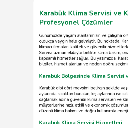
Karabük Klima Servisi ve K
Profesyonel Çözümler
Günümüzde yaşam alanlarımızın ve çalışma orta
oldukça yaygın hale gelmiştir. Bu noktada, Ka
klimacı firmaları, kaliteli ve güvenilir hizmet
Servisi, uzman ekibiyle birlikte klima bakım, 
kapsamlı hizmetler sağlar. Bu yazımızda, Karab
bilgiler, hizmet alanları ve neden doğru seçimi
Karabük Bölgesinde Klima Servisi 
Karabük gibi dört mevsimi belirgin şekilde yaş
aylarında sıcaktan bunalan, kış aylarında ise ıs
sağlamak adına güvenilir klima servisleri ve kli
müşterilerine hızlı, etkili ve ekonomik çözümle
düzenli klima bakımı ve doğru kullanımla enerji t
Karabük Klima Servisi Hizmetleri