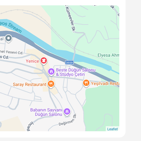
Leaflet