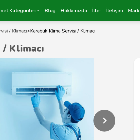
met Kategorileri
Blog
Hakkımızda
İller
İletişim
Mark
visi / Klimacı
>
Karabük Klima Servisi / Klimacı
 / Klimacı