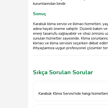
kurumlarından biridir.
Sonuç
Karabük klima servisi ve klimacı hizmetleri, y
adına hayati öneme sahiptir. Düzenli bakım ve d
enerji tasarrufu sağlayabilir ve cihaz ömrünü uz
sunulan hizmetler sayesinde, Klima sorunlarını
klimacı ve klima servisini seçerken dikkat edi
ihtiyaçlarınıza uygun profesyonel çözümler terc
Sıkça Sorulan Sorular
Karabük Klima Servisi'nde hangi hizmetler
Karabük Klima Servisi, klima bakım, onarım