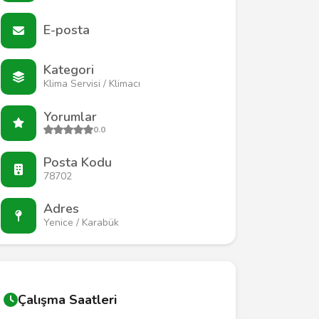
E-posta
Kategori
Klima Servisi / Klimacı
Yorumlar
0.0
Posta Kodu
78702
Adres
Yenice / Karabük
Çalışma Saatleri