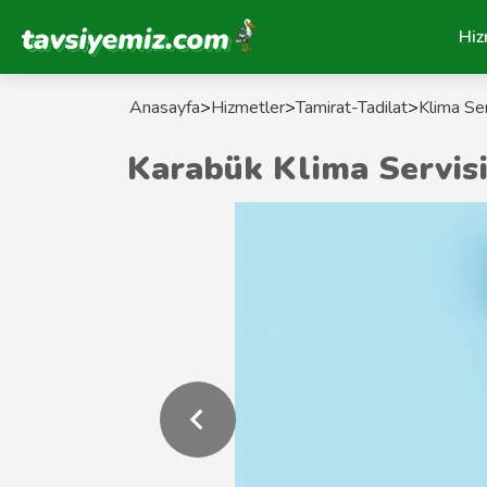
Tavsiyemiz Anasayfa
Hiz
Anasayfa
>
Hizmetler
>
Tamirat-Tadilat
>
Klima Ser
Karabük Klima Servisi