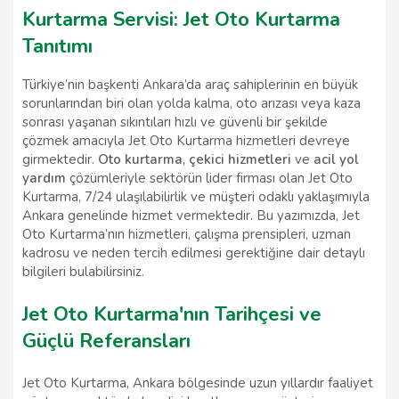
Kurtarma Servisi: Jet Oto Kurtarma
Tanıtımı
Türkiye’nin başkenti Ankara’da araç sahiplerinin en büyük
sorunlarından biri olan yolda kalma, oto arızası veya kaza
sonrası yaşanan sıkıntıları hızlı ve güvenli bir şekilde
çözmek amacıyla Jet Oto Kurtarma hizmetleri devreye
girmektedir.
Oto kurtarma
,
çekici hizmetleri
ve
acil yol
yardım
çözümleriyle sektörün lider firması olan Jet Oto
Kurtarma, 7/24 ulaşılabilirlik ve müşteri odaklı yaklaşımıyla
Ankara genelinde hizmet vermektedir. Bu yazımızda, Jet
Oto Kurtarma’nın hizmetleri, çalışma prensipleri, uzman
kadrosu ve neden tercih edilmesi gerektiğine dair detaylı
bilgileri bulabilirsiniz.
Jet Oto Kurtarma'nın Tarihçesi ve
Güçlü Referansları
Jet Oto Kurtarma, Ankara bölgesinde uzun yıllardır faaliyet