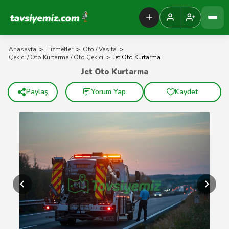
Tavsiyemiz Anasayfa
Anasayfa
>
Hizmetler
>
Oto / Vasıta
>
Çekici / Oto Kurtarma / Oto Çekici
>
Jet Oto Kurtarma
Jet Oto Kurtarma
Paylaş
Yorum Yap
Kaydet