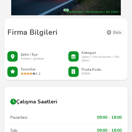
Firma Bilgileri
Bildir
Kategori
Şehir / İlçe
Çekici / Oto Kurtarma / Oto
Ankara / Çankaya
Çekici
Yorumlar
Posta Kodu
4.2
06530
Çalışma Saatleri
Pazartesi
09:00 - 18:00
Salı
09:00 - 18:00