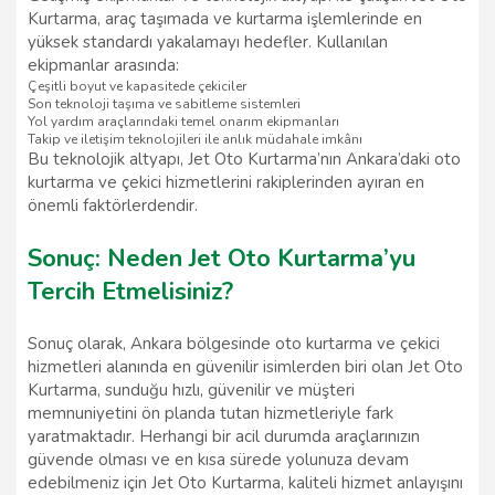
Kurtarma, araç taşımada ve kurtarma işlemlerinde en
yüksek standardı yakalamayı hedefler. Kullanılan
ekipmanlar arasında:
Çeşitli boyut ve kapasitede çekiciler
Son teknoloji taşıma ve sabitleme sistemleri
Yol yardım araçlarındaki temel onarım ekipmanları
Takip ve iletişim teknolojileri ile anlık müdahale imkânı
Bu teknolojik altyapı, Jet Oto Kurtarma’nın Ankara’daki oto
kurtarma ve çekici hizmetlerini rakiplerinden ayıran en
önemli faktörlerdendir.
Sonuç: Neden Jet Oto Kurtarma’yu
Tercih Etmelisiniz?
Sonuç olarak, Ankara bölgesinde oto kurtarma ve çekici
hizmetleri alanında en güvenilir isimlerden biri olan Jet Oto
Kurtarma, sunduğu hızlı, güvenilir ve müşteri
memnuniyetini ön planda tutan hizmetleriyle fark
yaratmaktadır. Herhangi bir acil durumda araçlarınızın
güvende olması ve en kısa sürede yolunuza devam
edebilmeniz için Jet Oto Kurtarma, kaliteli hizmet anlayışını