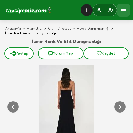
Tavsiyemiz Anasayfa
Anasayfa
>
Hizmetler
>
Giyim / Tekstil
>
Moda Danışmanlığı
>
İzmir Renk Ve Stil Danışmanlığı
İzmir Renk Ve Stil Danışmanlığı
Paylaş
Yorum Yap
Kaydet