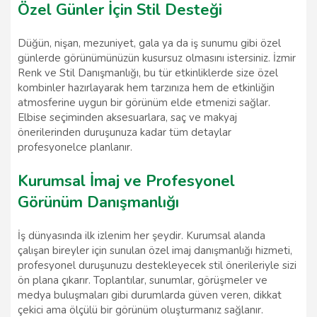
Özel Günler İçin Stil Desteği
Düğün, nişan, mezuniyet, gala ya da iş sunumu gibi özel
günlerde görünümünüzün kusursuz olmasını istersiniz. İzmir
Renk ve Stil Danışmanlığı, bu tür etkinliklerde size özel
kombinler hazırlayarak hem tarzınıza hem de etkinliğin
atmosferine uygun bir görünüm elde etmenizi sağlar.
Elbise seçiminden aksesuarlara, saç ve makyaj
önerilerinden duruşunuza kadar tüm detaylar
profesyonelce planlanır.
Kurumsal İmaj ve Profesyonel
Görünüm Danışmanlığı
İş dünyasında ilk izlenim her şeydir. Kurumsal alanda
çalışan bireyler için sunulan özel imaj danışmanlığı hizmeti,
profesyonel duruşunuzu destekleyecek stil önerileriyle sizi
ön plana çıkarır. Toplantılar, sunumlar, görüşmeler ve
medya buluşmaları gibi durumlarda güven veren, dikkat
çekici ama ölçülü bir görünüm oluşturmanız sağlanır.