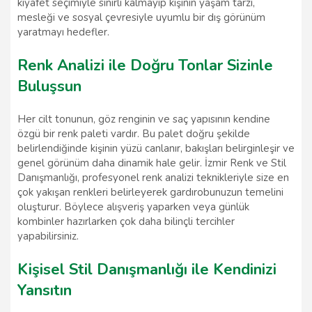
kıyafet seçimiyle sınırlı kalmayıp kişinin yaşam tarzı,
mesleği ve sosyal çevresiyle uyumlu bir dış görünüm
yaratmayı hedefler.
Renk Analizi ile Doğru Tonlar Sizinle
Buluşsun
Her cilt tonunun, göz renginin ve saç yapısının kendine
özgü bir renk paleti vardır. Bu palet doğru şekilde
belirlendiğinde kişinin yüzü canlanır, bakışları belirginleşir ve
genel görünüm daha dinamik hale gelir. İzmir Renk ve Stil
Danışmanlığı, profesyonel renk analizi teknikleriyle size en
çok yakışan renkleri belirleyerek gardırobunuzun temelini
oluşturur. Böylece alışveriş yaparken veya günlük
kombinler hazırlarken çok daha bilinçli tercihler
yapabilirsiniz.
Kişisel Stil Danışmanlığı ile Kendinizi
Yansıtın