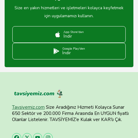
Size en yakın hizmetleri ve işletmeleri kolayca keşfetmek
için uygulamamızı kullanın.
App Store'dan
İndir
Google Play'den
İndir
Tavsiyemiz.com
Size Aradığınız Hizmeti Kolayca Sunar
650 Sektör ve 200.000 Firma Arasında En UYGUN fiyatlı
Olanlar Listelenir. TAVSİYEMİZ’e Kulak ver KAR’lı Çık.