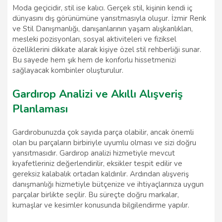
Moda geçicidir, stil ise kalıcı. Gerçek stil, kişinin kendi iç
dünyasını dış görünümüne yansıtmasıyla oluşur. İzmir Renk
ve Stil Danışmanlığı, danışanlarının yaşam alışkanlıkları,
mesleki pozisyonları, sosyal aktiviteleri ve fiziksel
özelliklerini dikkate alarak kişiye özel stil rehberliği sunar.
Bu sayede hem şık hem de konforlu hissetmenizi
sağlayacak kombinler oluşturulur.
Gardırop Analizi ve Akıllı Alışveriş
Planlaması
Gardırobunuzda çok sayıda parça olabilir, ancak önemli
olan bu parçaların birbiriyle uyumlu olması ve sizi doğru
yansıtmasıdır. Gardırop analizi hizmetiyle mevcut
kıyafetleriniz değerlendirilir, eksikler tespit edilir ve
gereksiz kalabalık ortadan kaldırılır. Ardından alışveriş
danışmanlığı hizmetiyle bütçenize ve ihtiyaçlarınıza uygun
parçalar birlikte seçilir. Bu süreçte doğru markalar,
kumaşlar ve kesimler konusunda bilgilendirme yapılır.