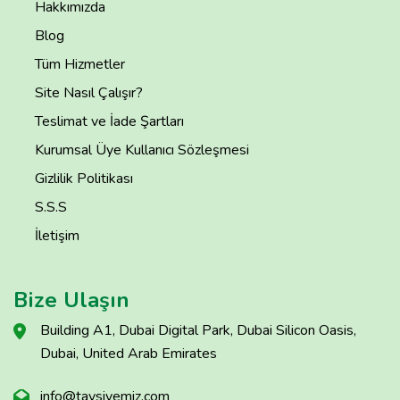
Hakkımızda
Blog
Tüm Hizmetler
Site Nasıl Çalışır?
Teslimat ve İade Şartları
Kurumsal Üye Kullanıcı Sözleşmesi
Gizlilik Politikası
S.S.S
İletişim
Bize Ulaşın
Building A1, Dubai Digital Park, Dubai Silicon Oasis,
Dubai, United Arab Emirates
info@tavsiyemiz.com