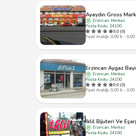
Ayaydın Gross Mark
Erzincan, Merkez
Posta Kodu: 24100
0.0 (0)
Fiyat Aralığı: 0,00 ₺ - 0,00
Erzincan Aygaz Bayi
Erzincan, Merkez
Posta Kodu: 24100
0.0 (0)
Fiyat Aralığı: 0,00 ₺ - 0,00
İklil Bijuteri Ve Eşa
Erzincan, Merkez
Posta Kodu: 24100