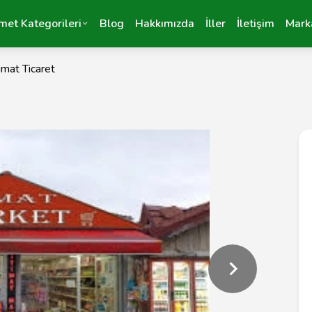
met Kategorileri
Blog
Hakkımızda
İller
İletişim
Mark
timat Ticaret