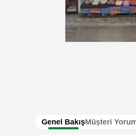
Genel Bakış
Müşteri Yorum