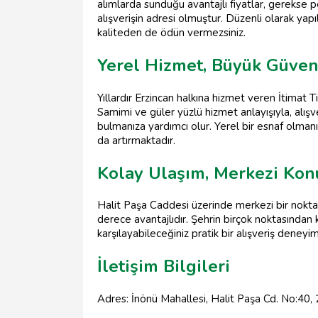
alımlarda sunduğu avantajlı fiyatlar, gerekse
alışverişin adresi olmuştur. Düzenli olarak yapıl
kaliteden de ödün vermezsiniz.
Yerel Hizmet, Büyük Güve
Yıllardır Erzincan halkına hizmet veren İtimat 
Samimi ve güler yüzlü hizmet anlayışıyla, alışv
bulmanıza yardımcı olur. Yerel bir esnaf olmanı
da artırmaktadır.
Kolay Ulaşım, Merkezi Ko
Halit Paşa Caddesi üzerinde merkezi bir nokta
derece avantajlıdır. Şehrin birçok noktasından k
karşılayabileceğiniz pratik bir alışveriş deneyim
İletişim Bilgileri
Adres: İnönü Mahallesi, Halit Paşa Cd. No:40,