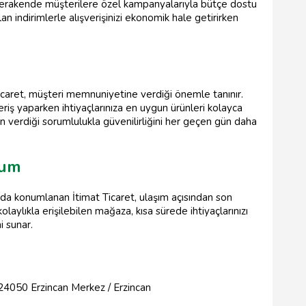
 perakende müşterilere özel kampanyalarıyla bütçe dostu
an indirimlerle alışverişinizi ekonomik hale getirirken
n
Ticaret, müşteri memnuniyetine verdiği önemle tanınır.
eriş yaparken ihtiyaçlarınıza en uygun ürünleri kolayca
n verdiği sorumlulukla güvenilirliğini her geçen gün daha
num
da konumlanan İtimat Ticaret, ulaşım açısından son
olaylıkla erişilebilen mağaza, kısa sürede ihtiyaçlarınızı
i sunar.
 24050 Erzincan Merkez / Erzincan