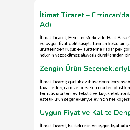
İtimat Ticaret – Erzincan’d
Adı
İtimat Ticaret, Erzincan Merkez’de Halit Paşa C
ve uygun fiyat politikasıyla tanınan köklü bir 
ürünlerinden küçük ev aletlerine kadar pek çok
halkının vazgeçilmez alışveriş duraklarından biri
Zengin Ürün Seçenekleriyl
İtimat Ticaret; günlük ev ihtiyaçlarını karşılaya
tava setleri, cam ve porselen ürünler, plastik 
temizlik ürünleri, ev tekstili ve küçük elektro
estetik ürün seçenekleriyle evinizin her köşesin
Uygun Fiyat ve Kalite Den
İtimat Ticaret, kaliteli ürünleri uygun fiyatlar