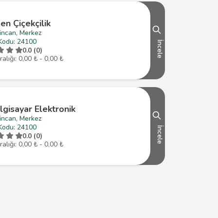
n Çiçekçilik
incan, Merkez
Kodu: 24100
İncele
0.0 (0)
ralığı: 0,00 ₺ - 0,00 ₺
ilgisayar Elektronik
incan, Merkez
Kodu: 24100
İncele
0.0 (0)
ralığı: 0,00 ₺ - 0,00 ₺