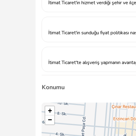
İtimat Ticaret'in hizmet verdiği şehir ve ilç
İtimat Ticaret, Erzincan ilinde, Erzincan Me
İtimat Ticaret'in sunduğu fiyat politikası nas
İtimat Ticaret, güvenilirliği ve uygun fiyat p
alışveriş imkanı sunar.
İtimat Ticaret'te alışveriş yapmanın avantaj
İtimat Ticaret, zengin ürün seçenekleri ve
Erzincan halkının vazgeçilmez alışveriş nokta
Konumu
+
−