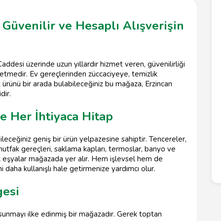
a Güvenilir ve Hesaplı Alışverişin
addesi üzerinde uzun yıllardır hizmet veren, güvenilirliği
işletmedir. Ev gereçlerinden züccaciyeye, temizlik
 ürünü bir arada bulabileceğiniz bu mağaza, Erzincan
dir.
e Her İhtiyaca Hitap
bileceğiniz geniş bir ürün yelpazesine sahiptir. Tencereler,
mutfak gereçleri, saklama kapları, termoslar, banyo ve
nik eşyalar mağazada yer alır. Hem işlevsel hem de
i daha kullanışlı hale getirmenize yardımcı olur.
gesi
la sunmayı ilke edinmiş bir mağazadır. Gerek toptan