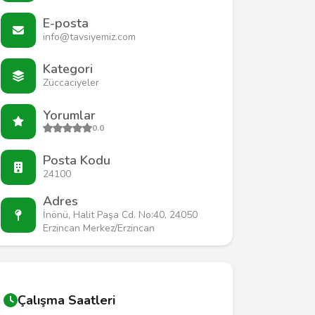
E-posta
info@tavsiyemiz.com
Kategori
Züccaciyeler
Yorumlar
0.0
Posta Kodu
24100
Adres
İnönü, Halit Paşa Cd. No:40, 24050
Erzincan Merkez/Erzincan
Çalışma Saatleri