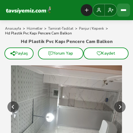
Tavsiyemiz Anasayfa
Anasayfa
>
Hizmetler
>
Tamirat-Tadilat
>
Panjur / Kepenk
>
Hd Plastik Pvc Kapı Pencere Cam Balkon
Hd Plastik Pvc Kapı Pencere Cam Balkon
Paylaş
Yorum Yap
Kaydet