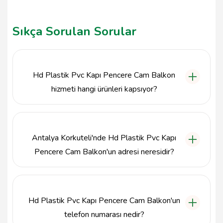
Sıkça Sorulan Sorular
Hd Plastik Pvc Kapı Pencere Cam Balkon
hizmeti hangi ürünleri kapsıyor?
Hd Plastik Pvc Kapı Pencere Cam Balkon, plastik
kapı, pencere ve cam balkon sistemleri ile birlikte
sineklik çözümleri sunmaktadır.
Antalya Korkuteli'nde Hd Plastik Pvc Kapı
Pencere Cam Balkon'un adresi neresidir?
Hd Plastik Pvc Kapı Pencere Cam Balkon, Antalya
Korkuteli sanayi sitesinde bulunmaktadır.
Hd Plastik Pvc Kapı Pencere Cam Balkon'un
telefon numarası nedir?