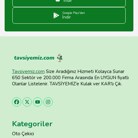
İndir
Google Play'den
İndir
Tavsiyemiz.com
Size Aradığınız Hizmeti Kolayca Sunar
650 Sektör ve 200.000 Firma Arasında En UYGUN fiyatlı
Olanlar Listelenir. TAVSİYEMİZ’e Kulak ver KAR’lı Çık.
Kategoriler
Oto Çekici