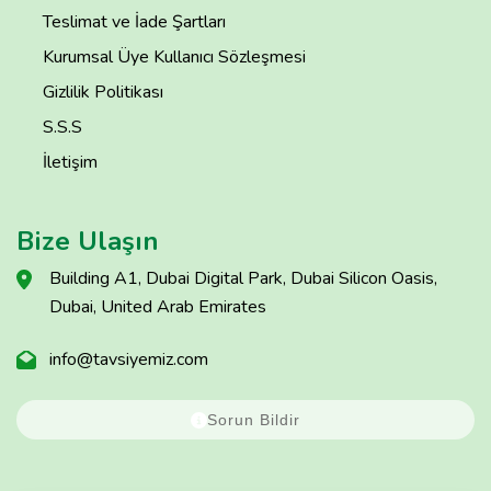
Teslimat ve İade Şartları
Kurumsal Üye Kullanıcı Sözleşmesi
Gizlilik Politikası
S.S.S
İletişim
Bize Ulaşın
Building A1, Dubai Digital Park, Dubai Silicon Oasis,
Dubai, United Arab Emirates
info@tavsiyemiz.com
Sorun Bildir