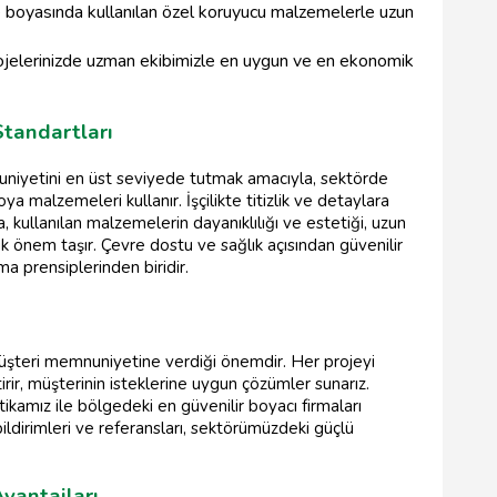
e boyasında kullanılan özel koruyucu malzemelerle uzun
jelerinizde uzman ekibimizle en uygun ve en ekonomik
Standartları
uniyetini en üst seviyede tutmak amacıyla, sektörde
a malzemeleri kullanır. İşçilikte titizlik ve detaylara
 kullanılan malzemelerin dayanıklılığı ve estetiği, uzun
 önem taşır. Çevre dostu ve sağlık açısından güvenilir
ma prensiplerinden biridir.
müşteri memnuniyetine verdiği önemdir. Her projeyi
irir, müşterinin isteklerine uygun çözümler sunarız.
ikamız ile bölgedeki en güvenilir boyacı firmaları
bildirimleri ve referansları, sektörümüzdeki güçlü
Avantajları