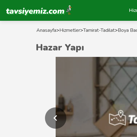
Tavsiyemiz Anasayfa
Hiz
Anasayfa
>
Hizmetler
>
Tamirat-Tadilat
>
Boya Bad
Hazar Yapı