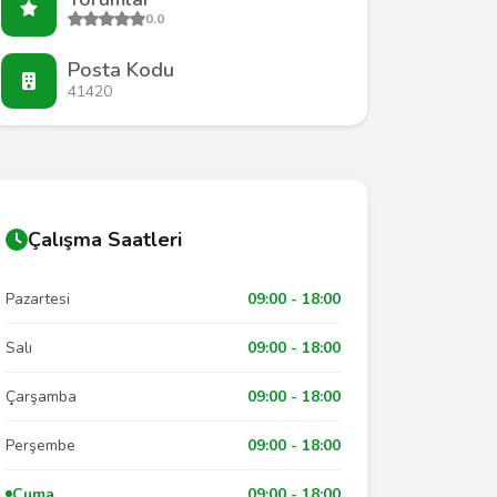
0.0
Posta Kodu
41420
Çalışma Saatleri
Pazartesi
09:00 - 18:00
Salı
09:00 - 18:00
Çarşamba
09:00 - 18:00
Perşembe
09:00 - 18:00
Cuma
09:00 - 18:00