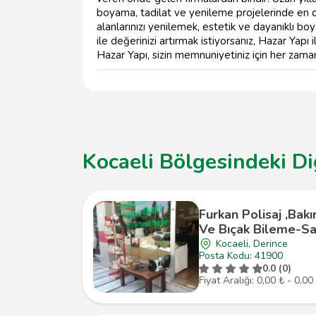
boyama, tadilat ve yenileme projelerinde en 
alanlarınızı yenilemek, estetik ve dayanıklı 
ile değerinizi artırmak istiyorsanız, Hazar Yapı 
Hazar Yapı, sizin memnuniyetiniz için her zaman
Kocaeli Bölgesindeki Di
Furkan Polisaj ,Bakı
Ve Bıçak Bileme-Sat
Kocaeli, Derince
Posta Kodu: 41900
0.0 (0)
Fiyat Aralığı: 0,00 ₺ - 0,00