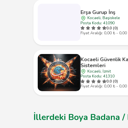
Erşa Gurup İnş
Kocaeli, Başiskele
Posta Kodu: 41090
0.0 (0)
Fiyat Aralığı: 0,00 ₺ - 0,00
Kocaeli Güvenlik K
Sistemleri
Kocaeli, İzmit
Posta Kodu: 41310
0.0 (0)
Fiyat Aralığı: 0,00 ₺ - 0,00
İllerdeki Boya Badana /