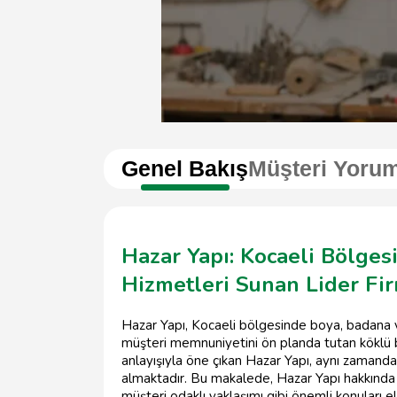
Genel Bakış
Müşteri Yorum
Hazar Yapı: Kocaeli Bölge
Hizmetleri Sunan Lider Fi
Hazar Yapı, Kocaeli bölgesinde boya, badana v
müşteri memnuniyetini ön planda tutan köklü bir f
anlayışıyla öne çıkan Hazar Yapı, aynı zamanda
almaktadır. Bu makalede, Hazar Yapı hakkında de
müşteri odaklı yaklaşımı gibi önemli konuları 