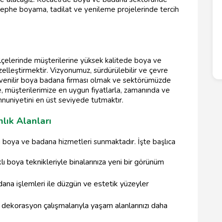
 cephe boyama, tadilat ve yenileme projelerinde tercih
ilçelerinde müşterilerine yüksek kalitede boya ve
elleştirmektir. Vizyonumuz, sürdürülebilir ve çevre
venilir boya badana firması olmak ve sektörümüzde
müşterilerimize en uygun fiyatlarla, zamanında ve
nuniyetini en üst seviyede tutmaktır.
lık Alanları
 boya ve badana hizmetleri sunmaktadır. İşte başlıca
 boya teknikleriyle binalarınıza yeni bir görünüm
na işlemleri ile düzgün ve estetik yüzeyler
 dekorasyon çalışmalarıyla yaşam alanlarınızı daha