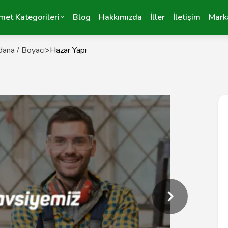
met Kategorileri
Blog
Hakkımızda
İller
İletişim
Mark
ana / Boyacı
>
Hazar Yapı