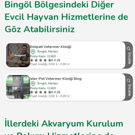
Bingöl Bölgesindeki Diğer
Evcil Hayvan Hizmetlerine de
Göz Atabilirsiniz
Emipati Veteriner Kliniği
Bingöl, Merkez
İncele
Posta Kodu: 12400
0.0 (0)
Fiyat Aralığı: 0,00 ₺ - 0,00 ₺
Veter-Pet Veteriner Kliniği Bingöl
Bingöl, Merkez
İncele
Posta Kodu: 12400
0.0 (0)
Fiyat Aralığı: 0,00 ₺ - 0,00 ₺
İllerdeki Akvaryum Kurulum