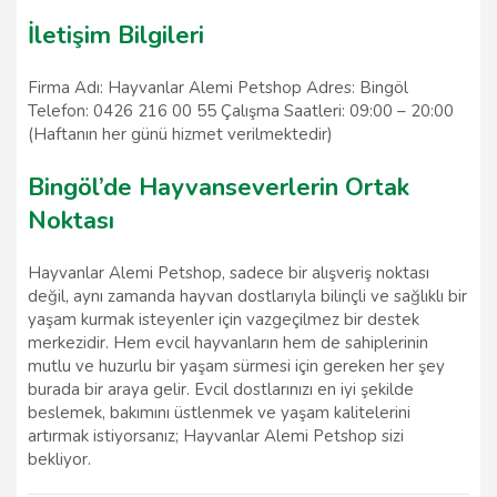
İletişim Bilgileri
Firma Adı: Hayvanlar Alemi Petshop Adres: Bingöl
Telefon: 0426 216 00 55 Çalışma Saatleri: 09:00 – 20:00
(Haftanın her günü hizmet verilmektedir)
Bingöl’de Hayvanseverlerin Ortak
Noktası
Hayvanlar Alemi Petshop, sadece bir alışveriş noktası
değil, aynı zamanda hayvan dostlarıyla bilinçli ve sağlıklı bir
yaşam kurmak isteyenler için vazgeçilmez bir destek
merkezidir. Hem evcil hayvanların hem de sahiplerinin
mutlu ve huzurlu bir yaşam sürmesi için gereken her şey
burada bir araya gelir. Evcil dostlarınızı en iyi şekilde
beslemek, bakımını üstlenmek ve yaşam kalitelerini
artırmak istiyorsanız; Hayvanlar Alemi Petshop sizi
bekliyor.