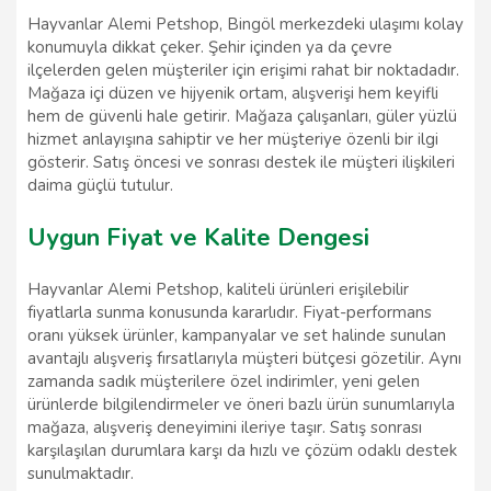
Hayvanlar Alemi Petshop, Bingöl merkezdeki ulaşımı kolay
konumuyla dikkat çeker. Şehir içinden ya da çevre
ilçelerden gelen müşteriler için erişimi rahat bir noktadadır.
Mağaza içi düzen ve hijyenik ortam, alışverişi hem keyifli
hem de güvenli hale getirir. Mağaza çalışanları, güler yüzlü
hizmet anlayışına sahiptir ve her müşteriye özenli bir ilgi
gösterir. Satış öncesi ve sonrası destek ile müşteri ilişkileri
daima güçlü tutulur.
Uygun Fiyat ve Kalite Dengesi
Hayvanlar Alemi Petshop, kaliteli ürünleri erişilebilir
fiyatlarla sunma konusunda kararlıdır. Fiyat-performans
oranı yüksek ürünler, kampanyalar ve set halinde sunulan
avantajlı alışveriş fırsatlarıyla müşteri bütçesi gözetilir. Aynı
zamanda sadık müşterilere özel indirimler, yeni gelen
ürünlerde bilgilendirmeler ve öneri bazlı ürün sunumlarıyla
mağaza, alışveriş deneyimini ileriye taşır. Satış sonrası
karşılaşılan durumlara karşı da hızlı ve çözüm odaklı destek
sunulmaktadır.