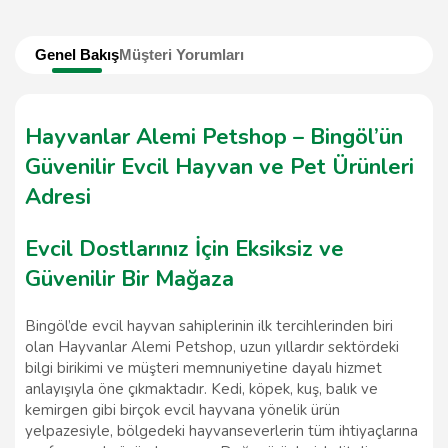
Genel Bakış
Müşteri Yorumları
Hayvanlar Alemi Petshop – Bingöl’ün
Güvenilir Evcil Hayvan ve Pet Ürünleri
Adresi
Evcil Dostlarınız İçin Eksiksiz ve
Güvenilir Bir Mağaza
Bingöl’de evcil hayvan sahiplerinin ilk tercihlerinden biri
olan Hayvanlar Alemi Petshop, uzun yıllardır sektördeki
bilgi birikimi ve müşteri memnuniyetine dayalı hizmet
anlayışıyla öne çıkmaktadır. Kedi, köpek, kuş, balık ve
kemirgen gibi birçok evcil hayvana yönelik ürün
yelpazesiyle, bölgedeki hayvanseverlerin tüm ihtiyaçlarına