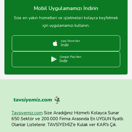
Mobil Uygulamamızı İndirin
Size en yakın hizmetleri ve işletmeleri kolayca keşfetmek
için uygulamamızı kullanın.
App Store'dan
İndir
Google Play'den
İndir
Tavsiyemiz.com
Size Aradığınız Hizmeti Kolayca Sunar
650 Sektör ve 200.000 Firma Arasında En UYGUN fiyatlı
Olanlar Listelenir. TAVSİYEMİZ’e Kulak ver KAR’lı Çık.