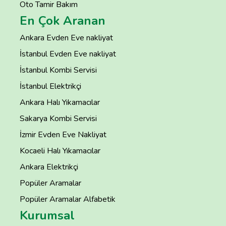
Oto Tamir Bakım
En Çok Aranan
Ankara Evden Eve nakliyat
İstanbul Evden Eve nakliyat
İstanbul Kombi Servisi
İstanbul Elektrikçi
Ankara Halı Yıkamacılar
Sakarya Kombi Servisi
İzmir Evden Eve Nakliyat
Kocaeli Halı Yıkamacılar
Ankara Elektrikçi
Popüler Aramalar
Popüler Aramalar Alfabetik
Kurumsal