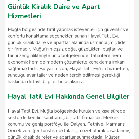
Günlük Kiralık Daire ve Apart
Hizmetleri
Muğla bölgesinde tatil yapmak isteyenler için güvenilir ve
konforlu konaklama seçenekleri sunan Hayal Tatil Evi,
günlük kiralık daire ve apartlar alanında uzmanlaşmış lider
bir firmadır. Muğla'nın eşsiz doğal güzellikleri, plajları ve
tarihi zenginlikleriyle ünlü bölgelerinde, tatilcilere hem
ekonomik hem de modern çözümlerle konaklama imkanı
sağlamaktadır. Bu yazımızda, Hayal Tatil Evi'nin hizmetleri,
sunduğu avantajlar ve neden tercih edilmesi gerektiği
hakkında detaylı bilgiler bulacaksınız.
Hayal Tatil Evi Hakkında Genel Bilgiler
Hayal Tatil Evi, Muğla bölgesinde kurulan ve kısa sürede
sektörde kendini kanıtlamış bir tatil firmasıdır. Merkezi
konumu ve geniş portföyü ile Dalyan, Fethiye, Marmaris,
Göcek ve diğer turistik noktalar için özel olarak tasarlanmış
günlük kiralık daireler ve apartlar sunmaktadır. Müşteri