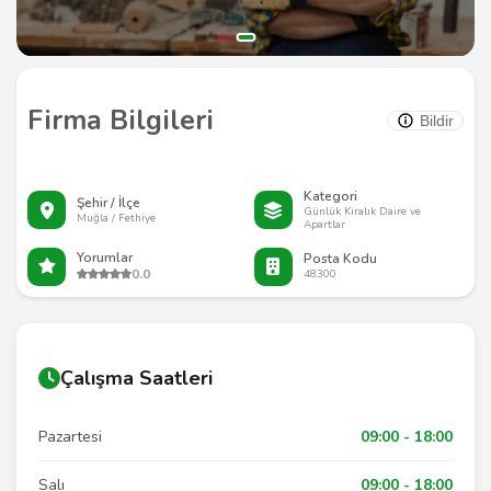
Firma Bilgileri
Bildir
Kategori
Şehir / İlçe
Günlük Kiralık Daire ve
Muğla / Fethiye
Apartlar
Yorumlar
Posta Kodu
0.0
48300
Çalışma Saatleri
Pazartesi
09:00 - 18:00
Salı
09:00 - 18:00