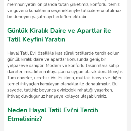
memnuniyetini ön planda tutan şirketimiz, konforlu, temiz
ve güvenli konaklama seçenekleriyle tatilcilere unutulmaz
bir deneyim yaşatmayı hedeflemektedir.
Günlük Kiralık Daire ve Apartlar ile
Tatil Keyfini Yaratın
Hayal Tatil Evi, özellikle kısa süreli tatillerde tercih edilen
günlük kiralık daire ve apartlar konusunda geniş bir
yelpazeye sahiptir. Modern ve konforlu tasarımlara sahip
daireler, misafirlerin ihtiyaçlarına uygun olarak donatılmıştır.
Tüm daireler, ücretsiz Wi-Fi, klima, mutfak, banyo ve diğer
temel ihtiyaçları karşılayan olanaklar ile donatılmıştır. Bu
sayede, tatiliniz boyunca evinizdeki rahatlığı yaşarken,
ihtiyaç duyduğunuz her şeye kolayca ulaşabilirsiniz.
Neden Hayal Tatil Evi'ni Tercih
Etmelisiniz?