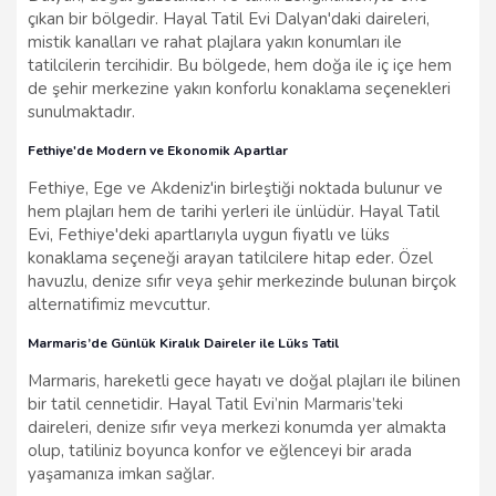
çıkan bir bölgedir. Hayal Tatil Evi Dalyan'daki daireleri,
mistik kanalları ve rahat plajlara yakın konumları ile
tatilcilerin tercihidir. Bu bölgede, hem doğa ile iç içe hem
de şehir merkezine yakın konforlu konaklama seçenekleri
sunulmaktadır.
Fethiye'de Modern ve Ekonomik Apartlar
Fethiye, Ege ve Akdeniz'in birleştiği noktada bulunur ve
hem plajları hem de tarihi yerleri ile ünlüdür. Hayal Tatil
Evi, Fethiye'deki apartlarıyla uygun fiyatlı ve lüks
konaklama seçeneği arayan tatilcilere hitap eder. Özel
havuzlu, denize sıfır veya şehir merkezinde bulunan birçok
alternatifimiz mevcuttur.
Marmaris’de Günlük Kiralık Daireler ile Lüks Tatil
Marmaris, hareketli gece hayatı ve doğal plajları ile bilinen
bir tatil cennetidir. Hayal Tatil Evi’nin Marmaris’teki
daireleri, denize sıfır veya merkezi konumda yer almakta
olup, tatiliniz boyunca konfor ve eğlenceyi bir arada
yaşamanıza imkan sağlar.