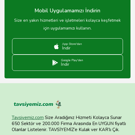
Mobil Uygulamamızı İndirin
Size en yakın hizmetleri ve işletmeleri kolayca keşfetmek
için uygulamamızı kullanın.
App Store'dan
İndir
Google Play'den
İndir
Tavsiyemiz.com
Size Aradığınız Hizmeti Kolayca Sunar
650 Sektör ve 200.000 Firma Arasında En UYGUN fiyatlı
Olanlar Listelenir. TAVSİYEMİZ’e Kulak ver KAR’lı Çık.