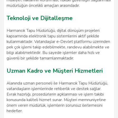
mülkiyet haklarının korunması, hukuki güvenliğin sağlanması
müdürlüğün öncelikli amaçları arasındadır.
Teknoloji ve Dijitalleşme
Harmancık Tapu Müdürlüğü, dijital dönüşüm projeleri
kapsamında elektronik tapu sistemlerini aktif şekilde
kullanmaktadır. Vatandaşlar e-Devlet platformu üzerinden
pek çok işlemi takip edebilmekte, randevu alabilmekte ve
bilgi alabilmektedir. Bu sayede işlemler daha hızlı ve
güvenli bir şekilde tamamlanmaktadır.
Uzman Kadro ve Müşteri Hizmetleri
Alanında uzman personeli ile Harmancık Tapu Müdürlüğü,
vatandaşların işlemlerinde rehberlik ve destek sağlar.
Evrak hazırlığı, prosedürlerin açıklanması ve işlem takibi
konusunda kaliteli hizmet sunar. Müşteri memnuniyetine
önem veren müdürlük, işlemlerin sorunsuz ilerlemesini
hedefler.