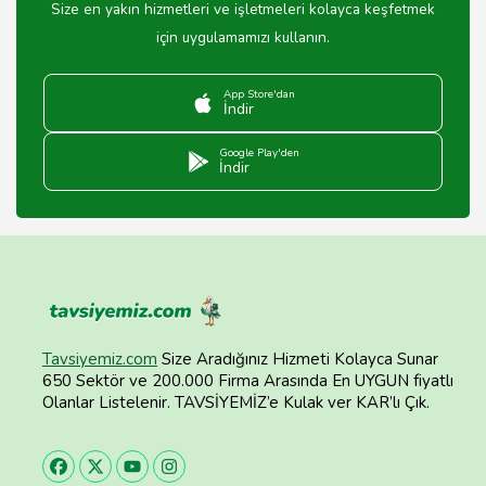
Size en yakın hizmetleri ve işletmeleri kolayca keşfetmek
için uygulamamızı kullanın.
App Store'dan
İndir
Google Play'den
İndir
Tavsiyemiz.com
Size Aradığınız Hizmeti Kolayca Sunar
650 Sektör ve 200.000 Firma Arasında En UYGUN fiyatlı
Olanlar Listelenir. TAVSİYEMİZ’e Kulak ver KAR’lı Çık.