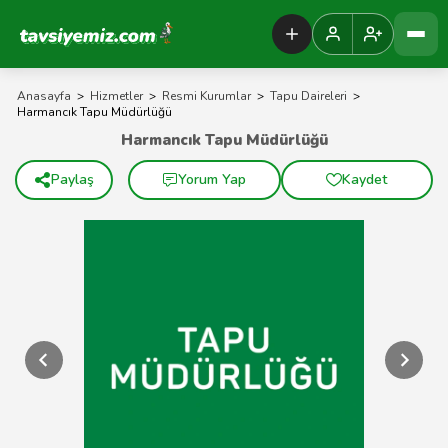
Tavsiyemiz Anasayfa
Anasayfa
>
Hizmetler
>
Resmi Kurumlar
>
Tapu Daireleri
>
Harmancık Tapu Müdürlüğü
Harmancık Tapu Müdürlüğü
Paylaş
Yorum Yap
Kaydet