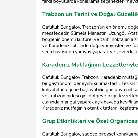
farklı boyutlarda konaklama seçenekleri mevcu
Trabzon’un Tarihi ve Doğal Güzell
Gafulluk Bungalov, Trabzon’un en önemli doğal ve
mesafededir. Sümela Manastırı, Uzungöl, Atat
bölgenin önemli kültürel ve tarihi noktalarını z
ve Karadeniz sahilinde doğa yürüyüşleri ve fotoğ
serin havasında yürüyüş yaparak ve çevredeki şel
Karadeniz Mutfağının Lezzetleriyle
Gafulluk Bungalov Trabzon, Karadeniz mutfağını
bir gastronomi deneyimi sunmaktadır. Tesisin 
kahvaltılarla güne başlayabilir; gün boyu mıhla
ve Trabzon pidesi gibi bölgeye özgü lezzetlerin 
alanında mangal yaparak açık havada keyifli anl
Karadeniz mutfağının otantik tatlarını keşfetmen
Grup Etkinlikleri ve Özel Organiza
Gafulluk Bungalov, sadece bireysel konaklamala