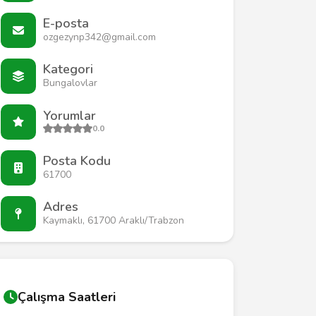
E-posta
ozgezynp342@gmail.com
Kategori
Bungalovlar
Yorumlar
0.0
Posta Kodu
61700
Adres
Kaymaklı, 61700 Araklı/Trabzon
Çalışma Saatleri