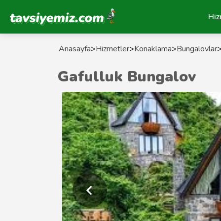
Tavsiyemiz Anasayfa
Hiz
Anasayfa
>
Hizmetler
>
Konaklama
>
Bungalovlar
Gafulluk Bungalov