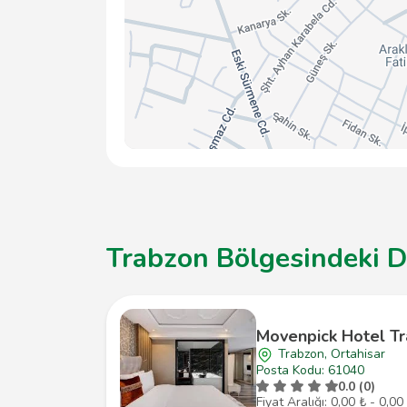
Trabzon Bölgesindeki D
Movenpick Hotel T
Trabzon, Ortahisar
Posta Kodu: 61040
0.0 (0)
Fiyat Aralığı: 0,00 ₺ - 0,00