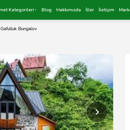
met Kategorileri
Blog
Hakkımızda
İller
İletişim
Mark
>
Gafulluk Bungalov