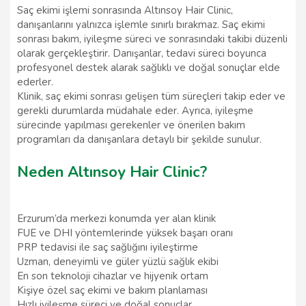
Saç ekimi işlemi sonrasında Altınsoy Hair Clinic,
danışanlarını yalnızca işlemle sınırlı bırakmaz. Saç ekimi
sonrası bakım, iyileşme süreci ve sonrasındaki takibi düzenli
olarak gerçekleştirir. Danışanlar, tedavi süreci boyunca
profesyonel destek alarak sağlıklı ve doğal sonuçlar elde
ederler.
Klinik, saç ekimi sonrası gelişen tüm süreçleri takip eder ve
gerekli durumlarda müdahale eder. Ayrıca, iyileşme
sürecinde yapılması gerekenler ve önerilen bakım
programları da danışanlara detaylı bir şekilde sunulur.
Neden Altınsoy Hair Clinic?
Erzurum’da merkezi konumda yer alan klinik
FUE ve DHI yöntemlerinde yüksek başarı oranı
PRP tedavisi ile saç sağlığını iyileştirme
Uzman, deneyimli ve güler yüzlü sağlık ekibi
En son teknoloji cihazlar ve hijyenik ortam
Kişiye özel saç ekimi ve bakım planlaması
Hızlı iyileşme süreci ve doğal sonuçlar