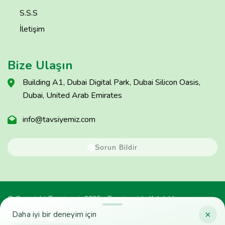
S.S.S
İletişim
Bize Ulaşın
Building A1, Dubai Digital Park, Dubai Silicon Oasis,
Dubai, United Arab Emirates
info@tavsiyemiz.com
Sorun Bildir
© Copyright Tavsiyemiz 2025 - Tavsiyemiz'e Kulak Ver
×
Daha iyi bir deneyim için