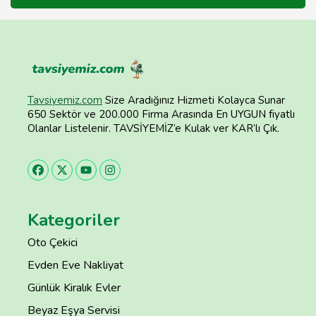
Tavsiyemiz.com
Size Aradığınız Hizmeti Kolayca Sunar
650 Sektör ve 200.000 Firma Arasında En UYGUN fiyatlı
Olanlar Listelenir. TAVSİYEMİZ’e Kulak ver KAR’lı Çık.
Kategoriler
Oto Çekici
Evden Eve Nakliyat
Günlük Kiralık Evler
Beyaz Eşya Servisi