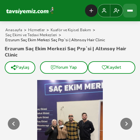
Tavsiyemiz Anasayfa
Anasayfa
>
Hizmetler
>
Kuaför ve Kişisel Bakım
>
Saç Ekimi ve Tedavi Merkezleri
>
Erzurum Saç Ekim Merkezi Saç Prp`si | Altınsoy Hair Clinic
Erzurum Saç Ekim Merkezi Saç Prp`si | Altınsoy Hair
Clinic
Paylaş
Yorum Yap
Kaydet