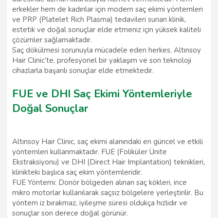
erkekler hem de kadınlar için modern saç ekimi yöntemleri
ve PRP (Platelet Rich Plasma) tedavileri sunan klinik,
estetik ve doğal sonuçlar elde etmeniz için yüksek kaliteli
çözümler sağlamaktadır.
Saç dökülmesi sorunuyla mücadele eden herkes, Altınsoy
Hair Clinic’te, profesyonel bir yaklaşım ve son teknoloji
cihazlarla başarılı sonuçlar elde etmektedir.
FUE ve DHI Saç Ekimi Yöntemleriyle
Doğal Sonuçlar
Altınsoy Hair Clinic, saç ekimi alanındaki en güncel ve etkili
yöntemleri kullanmaktadır. FUE (Foliküler Ünite
Ekstraksiyonu) ve DHI (Direct Hair Implantation) teknikleri,
klinikteki başlıca saç ekim yöntemleridir.
FUE Yöntemi: Donör bölgeden alınan saç kökleri, ince
mikro motorlar kullanılarak saçsız bölgelere yerleştirilir. Bu
yöntem iz bırakmaz, iyileşme süresi oldukça hızlıdır ve
sonuçlar son derece doğal görünür.