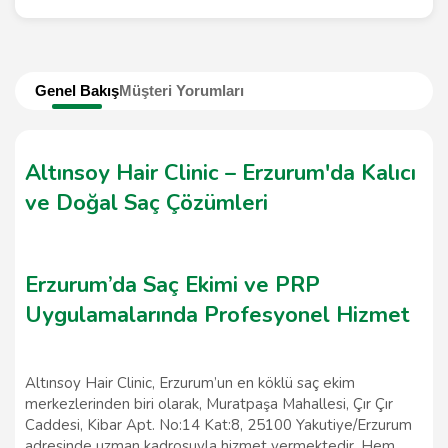
Genel Bakış
Müşteri Yorumları
Altınsoy Hair Clinic – Erzurum'da Kalıcı
ve Doğal Saç Çözümleri
Erzurum’da Saç Ekimi ve PRP
Uygulamalarında Profesyonel Hizmet
Altınsoy Hair Clinic, Erzurum’un en köklü saç ekim
merkezlerinden biri olarak, Muratpaşa Mahallesi, Çır Çır
Caddesi, Kibar Apt. No:14 Kat:8, 25100 Yakutiye/Erzurum
adresinde uzman kadrosuyla hizmet vermektedir. Hem