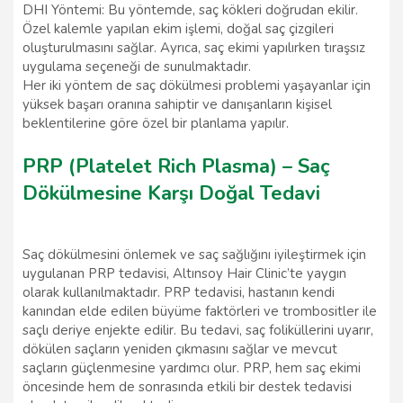
DHI Yöntemi: Bu yöntemde, saç kökleri doğrudan ekilir.
Özel kalemle yapılan ekim işlemi, doğal saç çizgileri
oluşturulmasını sağlar. Ayrıca, saç ekimi yapılırken tıraşsız
uygulama seçeneği de sunulmaktadır.
Her iki yöntem de saç dökülmesi problemi yaşayanlar için
yüksek başarı oranına sahiptir ve danışanların kişisel
beklentilerine göre özel bir planlama yapılır.
PRP (Platelet Rich Plasma) – Saç
Dökülmesine Karşı Doğal Tedavi
Saç dökülmesini önlemek ve saç sağlığını iyileştirmek için
uygulanan PRP tedavisi, Altınsoy Hair Clinic’te yaygın
olarak kullanılmaktadır. PRP tedavisi, hastanın kendi
kanından elde edilen büyüme faktörleri ve trombositler ile
saçlı deriye enjekte edilir. Bu tedavi, saç foliküllerini uyarır,
dökülen saçların yeniden çıkmasını sağlar ve mevcut
saçların güçlenmesine yardımcı olur. PRP, hem saç ekimi
öncesinde hem de sonrasında etkili bir destek tedavisi