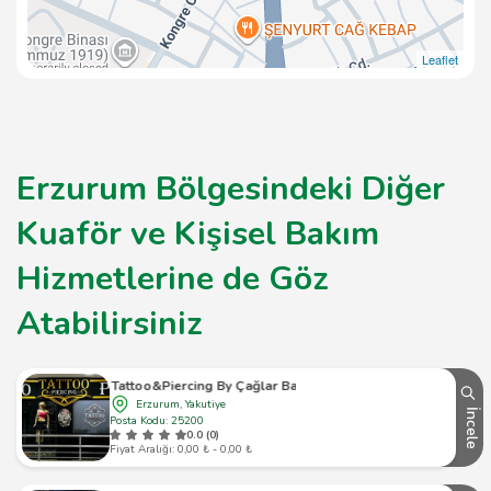
Leaflet
Erzurum Bölgesindeki Diğer
Kuaför ve Kişisel Bakım
Hizmetlerine de Göz
Atabilirsiniz
25 Tattoo&Piercing By Çağlar Bayrak
Erzurum, Yakutiye
İncele
Posta Kodu: 25200
0.0 (0)
Fiyat Aralığı: 0,00 ₺ - 0,00 ₺