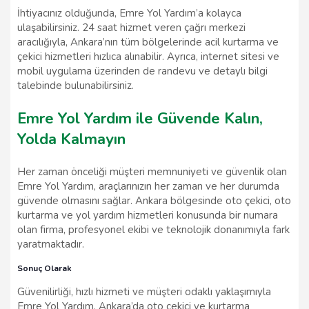
İhtiyacınız olduğunda, Emre Yol Yardım’a kolayca
ulaşabilirsiniz. 24 saat hizmet veren çağrı merkezi
aracılığıyla, Ankara’nın tüm bölgelerinde acil kurtarma ve
çekici hizmetleri hızlıca alınabilir. Ayrıca, internet sitesi ve
mobil uygulama üzerinden de randevu ve detaylı bilgi
talebinde bulunabilirsiniz.
Emre Yol Yardım ile Güvende Kalın,
Yolda Kalmayın
Her zaman önceliği müşteri memnuniyeti ve güvenlik olan
Emre Yol Yardım, araçlarınızın her zaman ve her durumda
güvende olmasını sağlar. Ankara bölgesinde oto çekici, oto
kurtarma ve yol yardım hizmetleri konusunda bir numara
olan firma, profesyonel ekibi ve teknolojik donanımıyla fark
yaratmaktadır.
Sonuç Olarak
Güvenilirliği, hızlı hizmeti ve müşteri odaklı yaklaşımıyla
Emre Yol Yardım, Ankara’da oto çekici ve kurtarma