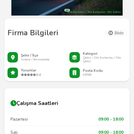
Firma Bilgileri
Bildir
Kategori
Şehir / İlçe
Çekici / Oto Kurtarma / Oto
Ankara / Yenimahalle
Çekici
Yorumlar
Posta Kodu
0.0
06560
Çalışma Saatleri
Pazartesi
09:00 - 18:00
Salı
09:00 - 18:00