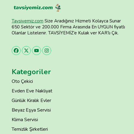
Tavsiyemiz.com
Size Aradığınız Hizmeti Kolayca Sunar
650 Sektör ve 200.000 Firma Arasında En UYGUN fiyatlı
Olanlar Listelenir. TAVSİYEMİZ’e Kulak ver KAR’lı Çık.
Kategoriler
Oto Çekici
Evden Eve Nakliyat
Günlük Kiralık Evler
Beyaz Eşya Servisi
Klima Servisi
Temizlik Şirketleri