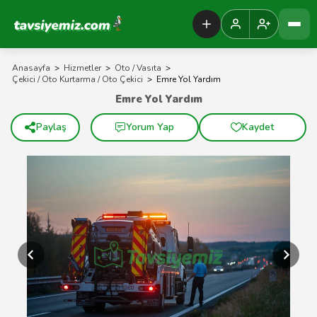
Tavsiyemiz Anasayfa
Anasayfa
>
Hizmetler
>
Oto / Vasıta
>
Çekici / Oto Kurtarma / Oto Çekici
>
Emre Yol Yardım
Emre Yol Yardım
Paylaş
Yorum Yap
Kaydet