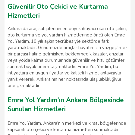
Güvenilir Oto Çekici ve Kurtarma
Hizmetleri
Ankara'da araç sahiplerinin en büyük ihtiyacı olan oto çekici,
oto kurtarma ve yol yardım hizmetlerinde öncü olan Emre
Yol Yardım, 10 yılı aşkın tecrübesiyle sektörde fark
yaratmaktadır. Günümüzde araçlar hayatımızın vazgeçilmez
bir parçası haline gelmişken, beklenmedik kazalar, arızalar
veya yolda kalma durumlarında güvenilir ve hızlı çözümler
sunmak büyük önem taşımaktadır. Emre Yol Yardım, bu
ihtiyaçlara en uygun fiyatlar ve kaliteli hizmet anlayışıyla
yanıt vererek, Ankara'nın her noktasında ulaşılabilirliğiyle
öne çıkmaktadır.
Emre Yol Yardım’ın Ankara Bölgesinde
Sunulan Hizmetleri
Emre Yol Yardım, Ankara’nın merkezi ve kırsal bölgelerinde
kapsamlı oto çekici ve kurtarma hizmetleri sunmaktadır.