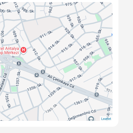
Leaflet