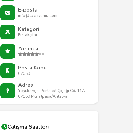
E-posta
info@tavsiyemiz.com
Kategori
Emlakçılar
Yorumlar
0.0
Posta Kodu
07050
Adres
Yeşilbahçe, Portakal Çiçeği Cd. 11A,
07160 Muratpaşa/Antalya
Çalışma Saatleri