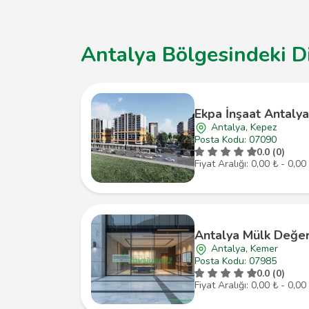
Antalya Bölgesindeki D
Ekpa İnşaat Antaly
Antalya, Kepez
Posta Kodu: 07090
0.0 (0)
Fiyat Aralığı: 0,00 ₺ - 0,00
Antalya Mülk Değe
Antalya, Kemer
Posta Kodu: 07985
0.0 (0)
Fiyat Aralığı: 0,00 ₺ - 0,00