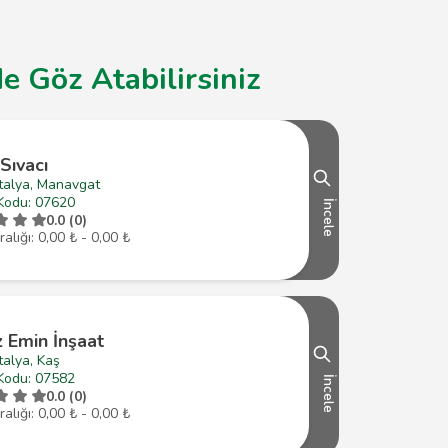
e Göz Atabilirsiniz
Sıvacı
talya, Manavgat
Kodu: 07620
İncele
0.0 (0)
ralığı: 0,00 ₺ - 0,00 ₺
 Emin İnşaat
alya, Kaş
Kodu: 07582
İncele
0.0 (0)
ralığı: 0,00 ₺ - 0,00 ₺