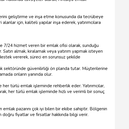
erini geliştirme ve inşa etme konusunda da tecrübeye
i alanlar için, kaliteli yapılar inşa ederek, yatırımcılara
e 7/24 hizmet veren bir emlak ofisi olarak, sunduğu
r. Satın almak, kiralamak veya yatırım yapmak isteyen
destek vererek, süreci en sorunsuz şekilde
 sektöründe güvenilirliği ön planda tutar. Müşterilerine
amada onların yanında olur.
her türlü emlak işleminde rehberlik eder. Yatırımcılar,
arak, her türlü emlak işleminde hızlı ve verimli bir sonuç
 emlak pazarını çok iyi bilen bir ekibe sahiptir. Bölgenin
oğru fiyatlar ve fırsatlar hakkında bilgi verir.